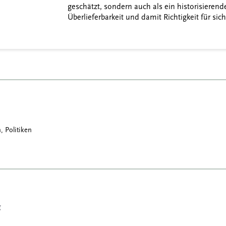
geschätzt, sondern auch als ein historisieren
Überlieferbarkeit und damit Richtigkeit für si
, Politiken
g