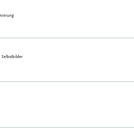
enierung
 Selbstbilder