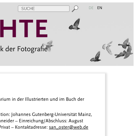
DE
EN
arium in der Illustrierten und im Buch der
tution: Johannes Gutenberg-Universität Mainz,
Schneider – Einreichung/Abschluss: August
rivat – Kontaktadresse:
san_oster@web.de