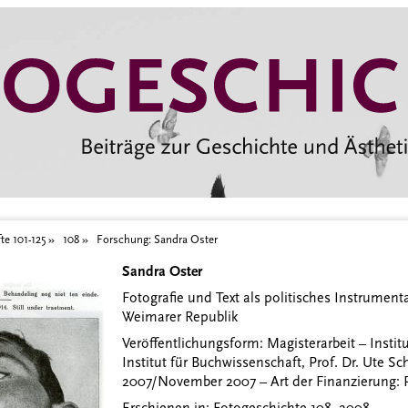
te 101-125
108
Forschung: Sandra Oster
Sandra Oster
Fotografie und Text als politisches Instrument
Weimarer Republik
Veröffentlichungsform: Magisterarbeit – Insti
Institut für Buchwissenschaft, Prof. Dr. Ute 
2007/November 2007 – Art der Finanzierung: P