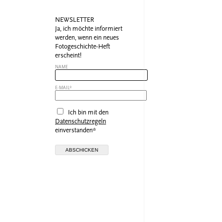
NEWSLETTER
Ja, ich möchte informiert
werden, wenn ein neues
Fotogeschichte-Heft
erscheint!
NAME
E-MAIL*
Ich bin mit den
Datenschutzregeln
einverstanden*