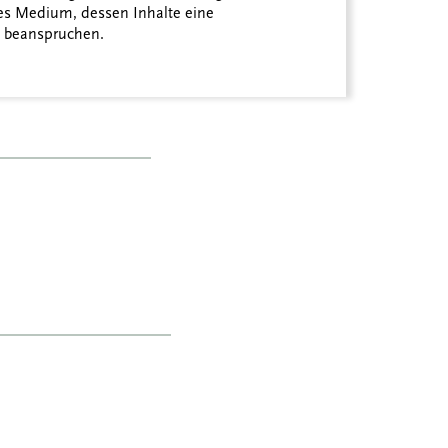
des Medium, dessen Inhalte eine
ch beanspruchen.