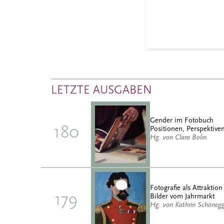
LETZTE AUSGABEN
Gender im Fotobuch
180
Positionen, Perspektiven
Hg. von Clara Bolin
Fotografie als Attraktion
179
Bilder vom Jahrmarkt
Hg. von Kathrin Schöneg