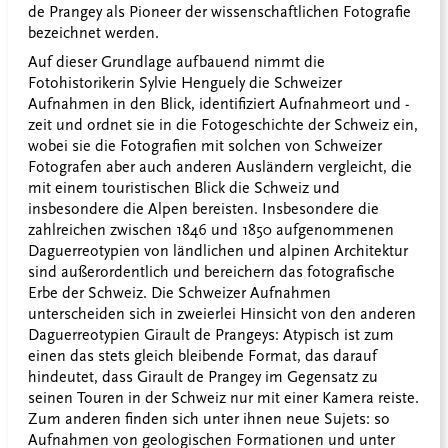
de Prangey als Pioneer der wissenschaftlichen Fotografie
bezeichnet werden.
Auf dieser Grundlage aufbauend nimmt die
Fotohistorikerin Sylvie Henguely die Schweizer
Aufnahmen in den Blick, identifiziert Aufnahmeort und -
zeit und ordnet sie in die Fotogeschichte der Schweiz ein,
wobei sie die Fotografien mit solchen von Schweizer
Fotografen aber auch anderen Ausländern vergleicht, die
mit einem touristischen Blick die Schweiz und
insbesondere die Alpen bereisten. Insbesondere die
zahlreichen zwischen 1846 und 1850 aufgenommenen
Daguerreotypien von ländlichen und alpinen Architektur
sind außerordentlich und bereichern das fotografische
Erbe der Schweiz. Die Schweizer Aufnahmen
unterscheiden sich in zweierlei Hinsicht von den anderen
Daguerreotypien Girault de Prangeys: Atypisch ist zum
einen das stets gleich bleibende Format, das darauf
hindeutet, dass Girault de Prangey im Gegensatz zu
seinen Touren in der Schweiz nur mit einer Kamera reiste.
Zum anderen finden sich unter ihnen neue Sujets: so
Aufnahmen von geologischen Formationen und unter