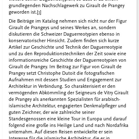
grundlegenden Nachschlagewerk zu Girault de Prangey
geworden ist.
[1]
Die Beiträge im Katalog nehmen sich nicht nur der Figur
Girault de Prangeys und seines Werkes an, sondern
diskutieren die Schweizer Daguerreotypien ebenso in
konservatorischer Hinsicht. Zudem finden sich kurze
Artikel zur Geschichte und Technik der Daguerreotypie
und zu den Reproduktionstechniken der Zeit sowie eine
informationsreiche Geschichte der Daguerreotypien von
Girault de Prangey. Im Beitrag zur Figur von Girault de
Prangey setzt Christophe Dutoit die fotografischen
Aufnahmen mit dessen Studien und Engagement zur
Architektur in Verbindung. So charakterisiert er den
vermögenden Abkömmling der Seigneurs de Vitry Girault
de Prangey als anerkannten Spezialisten für arabisch-
islamische Architektur, engagierten Denkmalpfleger und
guten Zeichner, der wie zahlreiche seiner
Standesgenossen eine kleine Tour in Europa und darauf
folgend eine große ins Heilige Land und nach Nordafrika
unternahm. Auf diesen Reisen entwickelte er sein
Interesse für die islamische Architektur, die er in