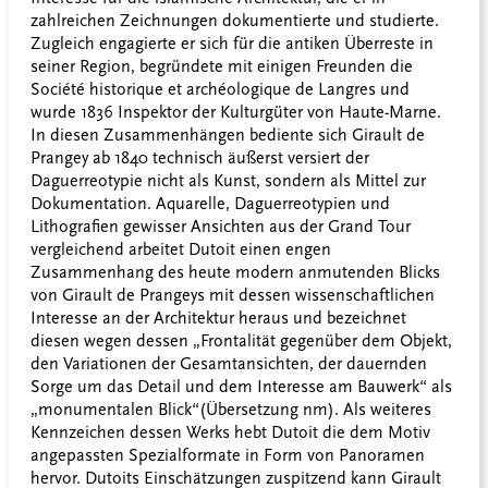
zahlreichen Zeichnungen dokumentierte und studierte.
Zugleich engagierte er sich für die antiken Überreste in
seiner Region, begründete mit einigen Freunden die
Société historique et archéologique de Langres und
wurde 1836 Inspektor der Kulturgüter von Haute-Marne.
In diesen Zusammenhängen bediente sich Girault de
Prangey ab 1840 technisch äußerst versiert der
Daguerreotypie nicht als Kunst, sondern als Mittel zur
Dokumentation. Aquarelle, Daguerreotypien und
Lithografien gewisser Ansichten aus der Grand Tour
vergleichend arbeitet Dutoit einen engen
Zusammenhang des heute modern anmutenden Blicks
von Girault de Prangeys mit dessen wissenschaftlichen
Interesse an der Architektur heraus und bezeichnet
diesen wegen dessen „Frontalität gegenüber dem Objekt,
den Variationen der Gesamtansichten, der dauernden
Sorge um das Detail und dem Interesse am Bauwerk“ als
„monumentalen Blick“(Übersetzung nm). Als weiteres
Kennzeichen dessen Werks hebt Dutoit die dem Motiv
angepassten Spezialformate in Form von Panoramen
hervor. Dutoits Einschätzungen zuspitzend kann Girault