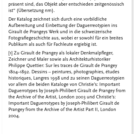
präsent sind, das Objekt aber entschieden zeitgenössisch
ist“ (Übersetzung nm).
Der Katalog zeichnet sich durch eine vorbildliche
Aufbereitung und Einbettung der Daguerreotypien ins
Girault de Prangeys Werk und in die schweizerische
Fotografiegeschichte aus, wobei er sowohl für ein breites
Publikum als auch für Fachleute ergiebig ist.
[1] Zu Girault de Prangey als lokaler Denkmalpfleger,
Zeichner und Maler sowie als Architekturhistoriker
Philippe Quettier: Sur les traces de Girault de Prangey
1804–1892. Dessins – peintures, photographies, études
historiques, Langres 1998 und zu seinen Daguerreotypien
vor allem die beiden Kataloge von Christie’s: Important
Daguerrotypes by Joseph-Philibert Girault de Prangey from
the Archive of the Artist, London 2003 und Christie’s:
Important Daguerrotypes by Joseph-Philibert Girault de
Prangey from the Archive of the Artist Part II, London
2004.