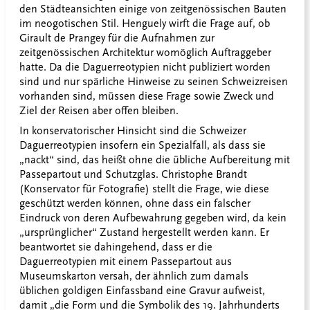
den Städteansichten einige von zeitgenössischen Bauten
im neogotischen Stil. Henguely wirft die Frage auf, ob
Girault de Prangey für die Aufnahmen zur
zeitgenössischen Architektur womöglich Auftraggeber
hatte. Da die Daguerreotypien nicht publiziert worden
sind und nur spärliche Hinweise zu seinen Schweizreisen
vorhanden sind, müssen diese Frage sowie Zweck und
Ziel der Reisen aber offen bleiben.
In konservatorischer Hinsicht sind die Schweizer
Daguerreotypien insofern ein Spezialfall, als dass sie
„nackt“ sind, das heißt ohne die übliche Aufbereitung mit
Passepartout und Schutzglas. Christophe Brandt
(Konservator für Fotografie) stellt die Frage, wie diese
geschützt werden können, ohne dass ein falscher
Eindruck von deren Aufbewahrung gegeben wird, da kein
„ursprünglicher“ Zustand hergestellt werden kann. Er
beantwortet sie dahingehend, dass er die
Daguerreotypien mit einem Passepartout aus
Museumskarton versah, der ähnlich zum damals
üblichen goldigen Einfassband eine Gravur aufweist,
damit „die Form und die Symbolik des 19. Jahrhunderts