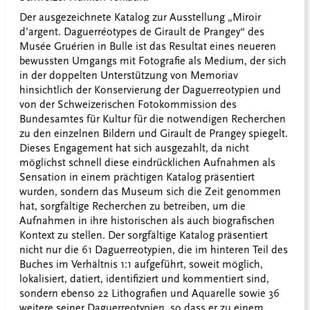
Der ausgezeichnete Katalog zur Ausstellung „Miroir
d’argent. Daguerréotypes de Girault de Prangey“ des
Musée Gruérien in Bulle ist das Resultat eines neueren
bewussten Umgangs mit Fotografie als Medium, der sich
in der doppelten Unterstützung von Memoriav
hinsichtlich der Konservierung der Daguerreotypien und
von der Schweizerischen Fotokommission des
Bundesamtes für Kultur für die notwendigen Recherchen
zu den einzelnen Bildern und Girault de Prangey spiegelt.
Dieses Engagement hat sich ausgezahlt, da nicht
möglichst schnell diese eindrücklichen Aufnahmen als
Sensation in einem prächtigen Katalog präsentiert
wurden, sondern das Museum sich die Zeit genommen
hat, sorgfältige Recherchen zu betreiben, um die
Aufnahmen in ihre historischen als auch biografischen
Kontext zu stellen. Der sorgfältige Katalog präsentiert
nicht nur die 61 Daguerreotypien, die im hinteren Teil des
Buches im Verhältnis 1:1 aufgeführt, soweit möglich,
lokalisiert, datiert, identifiziert und kommentiert sind,
sondern ebenso 22 Lithografien und Aquarelle sowie 36
weitere seiner Daguerreotypien, so dass er zu einem