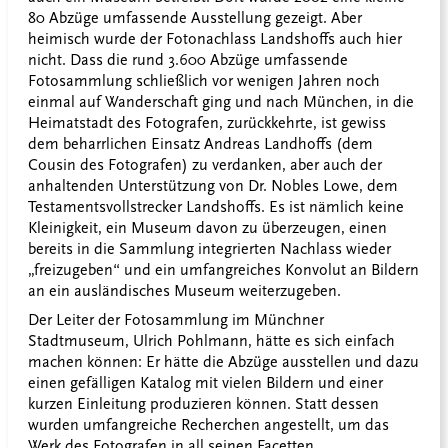
80 Abzüge umfassende Ausstellung gezeigt. Aber
heimisch wurde der Fotonachlass Landshoffs auch hier
nicht. Dass die rund 3.600 Abzüge umfassende
Fotosammlung schließlich vor wenigen Jahren noch
einmal auf Wanderschaft ging und nach München, in die
Heimatstadt des Fotografen, zurückkehrte, ist gewiss
dem beharrlichen Einsatz Andreas Landhoffs (dem
Cousin des Fotografen) zu verdanken, aber auch der
anhaltenden Unterstützung von Dr. Nobles Lowe, dem
Testamentsvollstrecker Landshoffs. Es ist nämlich keine
Kleinigkeit, ein Museum davon zu überzeugen, einen
bereits in die Sammlung integrierten Nachlass wieder
„freizugeben“ und ein umfangreiches Konvolut an Bildern
an ein ausländisches Museum weiterzugeben.
Der Leiter der Fotosammlung im Münchner
Stadtmuseum, Ulrich Pohlmann, hätte es sich einfach
machen können: Er hätte die Abzüge ausstellen und dazu
einen gefälligen Katalog mit vielen Bildern und einer
kurzen Einleitung produzieren können. Statt dessen
wurden umfangreiche Recherchen angestellt, um das
Werk des Fotografen in all seinen Facetten