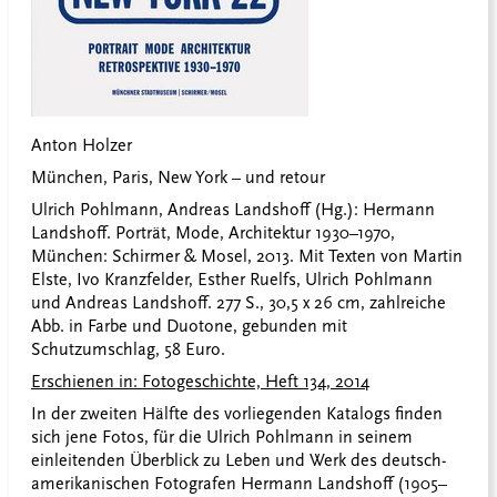
Anton Holzer
München, Paris, New York – und retour
Ulrich Pohlmann, Andreas Landshoff (Hg.): Hermann
Landshoff. Porträt, Mode, Architektur 1930–1970,
München: Schirmer & Mosel, 2013. Mit Texten von Martin
Elste, Ivo Kranzfelder, Esther Ruelfs, Ulrich Pohlmann
und Andreas Landshoff. 277 S., 30,5 x 26 cm, zahlreiche
Abb. in Farbe und Duotone, gebunden mit
Schutzumschlag, 58 Euro.
Erschienen in: Fotogeschichte, Heft 134, 2014
In der zweiten Hälfte des vorliegenden Katalogs finden
sich jene Fotos, für die Ulrich Pohlmann in seinem
einleitenden Überblick zu Leben und Werk des deutsch-
amerikanischen Fotografen Hermann Landshoff (1905–