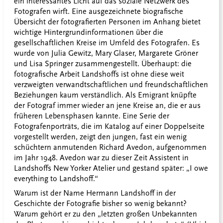
ein interessantes Licht auf das soziale Netzwerk des
Fotografen wirft. Eine ausgezeichnete biografische
Übersicht der fotografierten Personen im Anhang bietet
wichtige Hintergrundinformationen über die
gesellschaftlichen Kreise im Umfeld des Fotografen. Es
wurde von Julia Gewitz, Mary Glaser, Margarete Gröner
und Lisa Springer zusammengestellt. Überhaupt: die
fotografische Arbeit Landshoffs ist ohne diese weit
verzweigten verwandtschaftlichen und freundschaftlichen
Beziehungen kaum verständlich. Als Emigrant knüpfte
der Fotograf immer wieder an jene Kreise an, die er aus
früheren Lebensphasen kannte. Eine Serie der
Fotografenporträts, die im Katalog auf einer Doppelseite
vorgestellt werden, zeigt den jungen, fast ein wenig
schüchtern anmutenden Richard Avedon, aufgenommen
im Jahr 1948. Avedon war zu dieser Zeit Assistent in
Landshoffs New Yorker Atelier und gestand später: „I owe
everything to Landshoff.“
Warum ist der Name Hermann Landshoff in der
Geschichte der Fotografie bisher so wenig bekannt?
Warum gehört er zu den „letzten großen Unbekannten