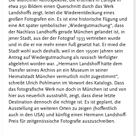
Die Münchner Retrospektive, die erstmals in Europa in
etwa 250 Bildern einen Querschnitt durch das Werk
Landshoffs zeigt, leitet die Wiederentdeckung eines
großen Fotografen ein. Es ist eine historische Fügung und
eine Art später symbolischer „Wiedergutmachung“, dass
der Nachlass Landhoffs gerade München gelandet ist, in
jener Stadt, aus der der Fotograf 1933 vertrieben wurde
und in die er nie mehr einen Fuß gesetzt hat. Er mied die
Stadt wohl auch deshalb, weil in den 1950er Jahren sein
Antrag auf Wiedergutmachung als rassisch Verfolgter
abgelehnt worden war. „Hermann Landshoff hätte dem
Transfer seines Archivs an ein Museum in seiner
Heimatstadt München vermutlich nicht zugestimmt“,
schreibt Ulrich Pohlmann im Vorwort des Katalogs. Dass
das fotografische Werk nun doch in München ist und von
hier aus neuerlich ausstrahlt, zeigt, dass diese letzte
Destination dennoch die richtige ist. Es ist geplant, die
Ausstellung an weiteren Orten zu zeigen (hoffentlich
auch in den USA) und künftig einen Hermann Landshoff-
Preis für zeitgenössische Fotografie auszuschreiben.