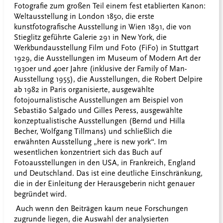
Fotografie zum großen Teil einem fest etablierten Kanon:
Weltausstellung in London 1850, die erste
kunstfotografische Ausstellung in Wien 1891, die von
Stieglitz geführte Galerie 291 in New York, die
Werkbundausstellung Film und Foto (FiFo) in Stuttgart
1929, die Ausstellungen im Museum of Modern Art der
1930er und 40er Jahre (inklusive der Family of Man-
Ausstellung 1955), die Ausstellungen, die Robert Delpire
ab 1982 in Paris organisierte, ausgewählte
fotojournalistische Ausstellungen am Beispiel von
Sebasti
ã
o Salgado und Gilles Peress, ausgewählte
konzeptualistische Ausstellungen (Bernd und Hilla
Becher, Wolfgang Tillmans) und schließlich die
erwähnten Ausstellung „here is new york“. Im
wesentlichen konzentriert sich das Buch auf
Fotoausstellungen in den USA, in Frankreich, England
und Deutschland. Das ist eine deutliche Einschränkung,
die in der Einleitung der Herausgeberin nicht genauer
begründet wird.
Auch wenn den Beiträgen kaum neue Forschungen
zugrunde liegen, die Auswahl der analysierten