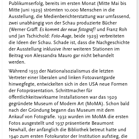
Publikumserfolg, bereits im ersten Monat (Mitte Mai bis
Mitte Juni 1929) strömten 10.000 Menschen in die
Ausstellung, die Medienberichterstattung war umfassend,
zwei unabhängig von der Schau produzierte Bücher
(Werner Gräff:
Es kommt der neue fotograf!
und Franz Roh
und Jan Tschichold:
Foto-Auge
, beide 1929) verbreiteten
die Ideen der Schau. Schade ist, dass die Nachgeschichte
der Ausstellung inklusive ihrer weiteren Stationen im
Beitrag von Alessandra Mauro gar nicht behandelt
werden.
Während 1933 der Nationalsozialismus die letzten
Vertreter einer liberalen und linken Fotoavantgarde
hinwegfegte, entwickelten sich in den USA neue Formen
der Fotopräsentation. Schrittmacher für
öffentlichkeitswirksame Installationen war das 1929
gegründete Museum of Modern Art (MoMA). Schon bald
nach der Gründung begann das Museum mit dem
Ankauf von Fotografie. 1932 wurden im MoMA die ersten
Fotos ausgestellt und 1937 präsentierte Beaumont
Newhall, der anfänglich die Bibliothek betreut hatte und
1940 zum ersten Fotokurator der Institution aufstieg, die