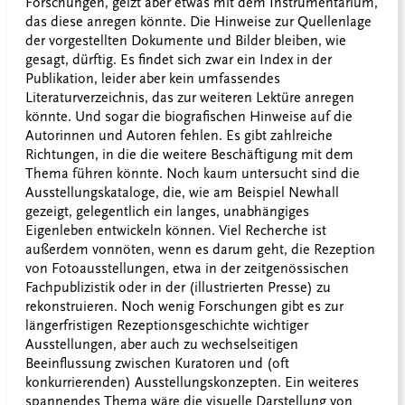
Forschungen, geizt aber etwas mit dem Instrumentarium,
das diese anregen könnte. Die Hinweise zur Quellenlage
der vorgestellten Dokumente und Bilder bleiben, wie
gesagt, dürftig. Es findet sich zwar ein Index in der
Publikation, leider aber kein umfassendes
Literaturverzeichnis, das zur weiteren Lektüre anregen
könnte. Und sogar die biografischen Hinweise auf die
Autorinnen und Autoren fehlen. Es gibt zahlreiche
Richtungen, in die die weitere Beschäftigung mit dem
Thema führen könnte. Noch kaum untersucht sind die
Ausstellungskataloge, die, wie am Beispiel Newhall
gezeigt, gelegentlich ein langes, unabhängiges
Eigenleben entwickeln können. Viel Recherche ist
außerdem vonnöten, wenn es darum geht, die Rezeption
von Fotoausstellungen, etwa in der zeitgenössischen
Fachpublizistik oder in der (illustrierten Presse) zu
rekonstruieren. Noch wenig Forschungen gibt es zur
längerfristigen Rezeptionsgeschichte wichtiger
Ausstellungen, aber auch zu wechselseitigen
Beeinflussung zwischen Kuratoren und (oft
konkurrierenden) Ausstellungskonzepten. Ein weiteres
spannendes Thema wäre die visuelle Darstellung von