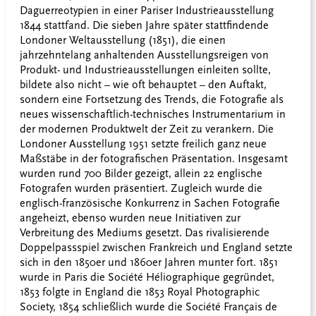
Daguerreotypien in einer Pariser Industrieausstellung
1844 stattfand. Die sieben Jahre später stattfindende
Londoner Weltausstellung (1851), die einen
jahrzehntelang anhaltenden Ausstellungsreigen von
Produkt- und Industrieausstellungen einleiten sollte,
bildete also nicht – wie oft behauptet – den Auftakt,
sondern eine Fortsetzung des Trends, die Fotografie als
neues wissenschaftlich-technisches Instrumentarium in
der modernen Produktwelt der Zeit zu verankern. Die
Londoner Ausstellung 1951 setzte freilich ganz neue
Maßstäbe in der fotografischen Präsentation. Insgesamt
wurden rund 700 Bilder gezeigt, allein 22 englische
Fotografen wurden präsentiert. Zugleich wurde die
englisch-französische Konkurrenz in Sachen Fotografie
angeheizt, ebenso wurden neue Initiativen zur
Verbreitung des Mediums gesetzt. Das rivalisierende
Doppelpassspiel zwischen Frankreich und England setzte
sich in den 1850er und 1860er Jahren munter fort. 1851
wurde in Paris die Société Héliographique gegründet,
1853 folgte in England die 1853 Royal Photographic
Society, 1854 schließlich wurde die Société Fran
ç
ais de