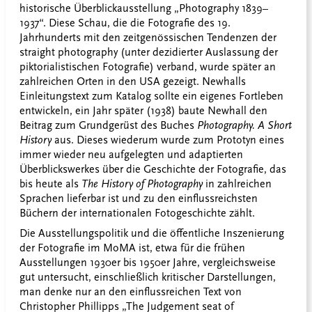
historische Überblickausstellung „Photography 1839–
1937“. Diese Schau, die die Fotografie des 19.
Jahrhunderts mit den zeitgenössischen Tendenzen der
straight photography (unter dezidierter Auslassung der
piktorialistischen Fotografie) verband, wurde später an
zahlreichen Orten in den USA gezeigt. Newhalls
Einleitungstext zum Katalog sollte ein eigenes Fortleben
entwickeln, ein Jahr später (1938) baute Newhall den
Beitrag zum Grundgerüst des Buches
Photography. A Short
History
aus. Dieses wiederum wurde zum Prototyn eines
immer wieder neu aufgelegten und adaptierten
Überblickswerkes über die Geschichte der Fotografie, das
bis heute als
The History of Photography
in zahlreichen
Sprachen lieferbar ist und zu den einflussreichsten
Büchern der internationalen Fotogeschichte zählt.
Die Ausstellungspolitik und die öffentliche Inszenierung
der Fotografie im MoMA ist, etwa für die frühen
Ausstellungen 1930er bis 1950er Jahre, vergleichsweise
gut untersucht, einschließlich kritischer Darstellungen,
man denke nur an den einflussreichen Text von
Christopher Phillipps „The Judgement seat of