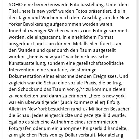
SOHO eine bemerkenswerte Fotoausstellung. Unter dem
Titel „here is new york“ wurden Fotos präsentiert, die in
den Tagen und Wochen nach dem Anschlag von der New
Yorker Bevölkerung aufgenommen worden waren.
Innerhalb weniger Wochen waren 7.000 Foto gesammelt
worden, die eingescannt, in einheitlichem Format
ausgedruckt und – an dünnen Metallseilen fixiert – an
den Wänden und quer durch den Raum ausgestellt
wurden. „here is new york“ war keine klassische
Kunstausstellung, sondern eine gesellschaftspolitische
Intervention, eine spontane, vielstimmige
Dokumentation eines einschneidenden Ereignisses. Und
zugleich war die Schau eine soziale Praxis, die beitrug,
den Schock und das Traum von 9/11 zu kommunizieren,
zu verarbeiten und daran zu erinnern. „here is new york“
war ein überwältigender (auch kommerzieller) Erfolg.
Allein in New York besuchten rund 1,5 Millionen Besucher
die Schau. Jedes eingeschickte und gezeigte Bild wurde,
egal ob es sich eine Aufnahme eines renommierten
Fotografen oder um ein anonymes Knipserbild handelte,
zum gleichen Preis von 25 Dollar verkauft. Monatelang