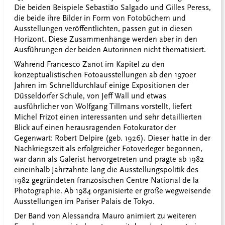
Die beiden Beispiele Sebasti
ã
o Salgado und Gilles Peress,
die beide ihre Bilder in Form von Fotobüchern und
Ausstellungen veröffentlichten, passen gut in diesen
Horizont. Diese Zusammenhänge werden aber in den
Ausführungen der beiden Autorinnen nicht thematisiert.
Während Francesco Zanot im Kapitel zu den
konzeptualistischen Fotoausstellungen ab den 1970er
Jahren im Schnelldurchlauf einige Expositionen der
Düsseldorfer Schule, von Jeff Wall und etwas
ausführlicher von Wolfgang Tillmans vorstellt, liefert
Michel Frizot einen interessanten und sehr detaillierten
Blick auf einen herausragenden Fotokurator der
Gegenwart: Robert Delpire (geb. 1926). Dieser hatte in der
Nachkriegszeit als erfolgreicher Fotoverleger begonnen,
war dann als Galerist hervorgetreten und prägte ab 1982
eineinhalb Jahrzahnte lang die Ausstellungspolitik des
1982 gegründeten französischen Centre National de la
Photographie. Ab 1984 organisierte er große wegweisende
Ausstellungen im Pariser Palais de Tokyo.
Der Band von Alessandra Mauro animiert zu weiteren