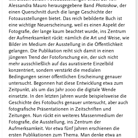
Alessandra Mauro herausgegebene Band
Photoshow
, der
einen Querschnitt durch die lange Geschichte der
Fotoausstellungen bietet. Das reich bebilderte Buch ist
eine wichtige Neuerscheinung, weil es einen Aspekt der
Fotografie, der lange kaum beachtet wurde, ins Zentrum
der Aufmerksamkeit rückt: nämlich die Art und Weise, wie
Bilder im Medium der Ausstellung in die Öffentlichkeit
gelangen. Die Publikation reiht sich damit in einen
jüngeren Trend der Fotoforschung ein, der sich nicht
mehr ausschließlich auf das auratisierte Einzelbild
konzentriert, sondern verstärkt die medialen
Bedingungen seiner öffentlichen Erscheinung genauer
untersucht. Begonnen hat diese Entwicklung etwa zum
Zeitpunkt, als um das Jahr 2000 die digitale Wende
einsetzte. In den letzten Jahren wurde beispielsweise die
Geschichte des Fotobuchs genauer untersucht, aber auch
fotografische Präsentationen in Zeitschriften und
Zeitungen. Nun rückt ein weiteres Massenmedium der
Fotografie, die Ausstellung, ins Zentrum der
Aufmerksamkeit. Vor etwa fünf Jahren erschienen die
ersten Publikationen zum Thema. Man denke etwa an