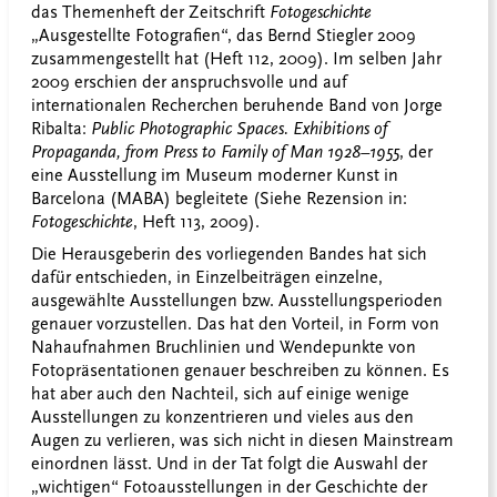
das Themenheft der Zeitschrift
Fotogeschichte
„Ausgestellte Fotografien“, das Bernd Stiegler 2009
zusammengestellt hat (Heft 112, 2009). Im selben Jahr
2009 erschien der anspruchsvolle und auf
internationalen Recherchen beruhende Band von Jorge
Ribalta:
Public Photographic Spaces. Exhibitions of
Propaganda, from Press to Family of Man 1928–1955
, der
eine Ausstellung im Museum moderner Kunst in
Barcelona (MABA) begleitete (Siehe Rezension in:
Fotogeschichte
, Heft 113, 2009).
Die Herausgeberin des vorliegenden Bandes hat sich
dafür entschieden, in Einzelbeiträgen einzelne,
ausgewählte Ausstellungen bzw. Ausstellungsperioden
genauer vorzustellen. Das hat den Vorteil, in Form von
Nahaufnahmen Bruchlinien und Wendepunkte von
Fotopräsentationen genauer beschreiben zu können. Es
hat aber auch den Nachteil, sich auf einige wenige
Ausstellungen zu konzentrieren und vieles aus den
Augen zu verlieren, was sich nicht in diesen Mainstream
einordnen lässt. Und in der Tat folgt die Auswahl der
„wichtigen“ Fotoausstellungen in der Geschichte der