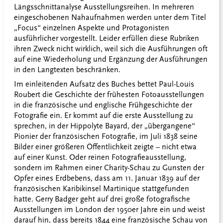
Längsschnittanalyse Ausstellungsreihen. In mehreren
eingeschobenen Nahaufnahmen werden unter dem Titel
„Focus“ einzelnen Aspekte und Protagonisten
ausführlicher vorgestellt. Leider erfüllen diese Rubriken
ihren Zweck nicht wirklich, weil sich die Ausführungen oft
auf eine Wiederholung und Ergänzung der Ausführungen
in den Langtexten beschränken.
Im einleitenden Aufsatz des Buches bettet Paul-Louis
Roubert die Geschichte der frühesten Fotoausstellungen
in die französische und englische Frühgeschichte der
Fotografie ein. Er kommt auf die erste Ausstellung zu
sprechen, in der Hippolyte Bayard, der „übergangene“
Pionier der französischen Fotografie, im Juli 1838 seine
Bilder einer größeren Öffentlichkeit zeigte – nicht etwa
auf einer Kunst. Oder reinen Fotografieausstellung,
sondern im Rahmen einer Charity-Schau zu Gunsten der
Opfer eines Erdbebens, dass am 11. Januar 1839 auf der
französischen Karibikinsel Martinique stattgefunden
hatte. Gerry Badger geht auf drei große fotografische
Ausstellungen im London der 1950er Jahre ein und weist
darauf hin, dass bereits 1844 eine französische Schau von