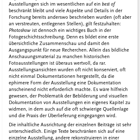
Ausstellungen sich im wesentlichen auf ein
best of
beschränkt bleibt und viele Aspekte und Details in der
Forschung bereits anderswo beschrieben wurden (oft aber
an verstreuten, entlegenen Stellen), gilt festzuhalten:
Photoshow
ist dennoch ein wichtiges Buch in der
Fotogeschichtsschreibung. Denn es bildet eine erste
übersichtliche Zusammenschau und damit den
Ausgangspunkt für neue Recherchen. Allein das bildliche
Anschauungsmaterial zu manchen historischen
Fotoausstellungen ist überaus wertvoll, da rar.
Ausstellungsansichten wurden oft nicht konserviert, oft
nicht einmal Dokumentationen hergestellt, da die
ephimere Form der Ausstellung eine Dokumentation
anscheinend nicht erforderlich machte. Es wäre hilfreich
gewesen, der Problematik der Bebilderung und visuellen
Dokumentation von Ausstellungen ein eigenes Kapitel zu
widmen, in dem auch auf die oft schwierige Quellenlage
und die Praxis der Überlieferung eingegangen wird.
Die inhaltliche Ausrichtung der einzelnen Beiträge ist sehr
unterschiedlich. Einige Texte beschränken sich auf eine
einzelne Ausstellung, andere rekonstruieren in einer