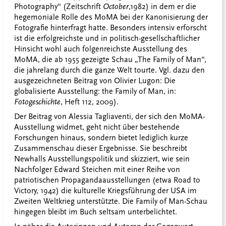
Photography“ (Zeitschrift
October
,1982) in dem er die
hegemoniale Rolle des MoMA bei der Kanonisierung der
Fotografie hinterfragt hatte. Besonders intensiv erforscht
ist die erfolgreichste und in politisch-gesellschaftlicher
Hinsicht wohl auch folgenreichste Ausstellung des
MoMA, die ab 1955 gezeigte Schau „The Family of Man“,
die jahrelang durch die ganze Welt tourte. Vgl. dazu den
ausgezeichneten Beitrag von Olivier Lugon: Die
globalisierte Ausstellung: the Family of Man, in:
Fotogeschichte
, Heft 112, 2009).
Der Beitrag von Alessia Tagliaventi, der sich den MoMA-
Ausstellung widmet, geht nicht über bestehende
Forschungen hinaus, sondern bietet lediglich kurze
Zusammenschau dieser Ergebnisse. Sie beschreibt
Newhalls Ausstellungspolitik und skizziert, wie sein
Nachfolger Edward Steichen mit einer Reihe von
patriotischen Propagandaausstellungen (etwa Road to
Victory, 1942) die kulturelle Kriegsführung der USA im
Zweiten Weltkrieg unterstützte. Die Family of Man-Schau
hingegen bleibt im Buch seltsam unterbelichtet.