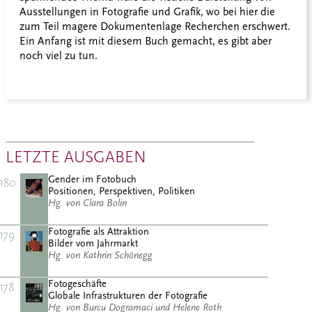
Ausstellungen in Fotografie und Grafik, wo bei hier die
zum Teil magere Dokumentenlage Recherchen erschwert.
Ein Anfang ist mit diesem Buch gemacht, es gibt aber
noch viel zu tun.
LETZTE AUSGABEN
Gender im Fotobuch
180
Positionen, Perspektiven, Politiken
Hg. von Clara Bolin
Fotografie als Attraktion
179
Bilder vom Jahrmarkt
Hg. von Kathrin Schönegg
Fotogeschäfte
178
Globale Infrastrukturen der Fotografie
Hg. von Burcu Dogramaci und Helene Roth