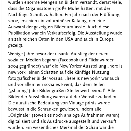
wurden enorme Mengen an Bildern versandt, derart viele,
dass die Organisatoren große Mühe hatten, mit der
Nachfrage Schritt zu halten. Ein Jahr nach der Eröffnung,
2002, erschien ein voluminöser Katalog, der eine
Auswahl der gezeigten Bilder umfasste. Auch diese
Publikation war ein Verkaufserfolg. Die Ausstellung wurde
an zahlreichen Orten in den USA und auch in Europa
gezeigt.
Wenige Jahre bevor der rasante Aufstieg der neuen
sozialen Medien begann (Facebook und Flickr wurden
2004 gegründet) warf die New Yorker Ausstellung „here is
new york“ einen Schatten auf die künftige Nutzung
fotografischer Bilder voraus. „here is new york“ war auch
und vor allem ein soziales Event, das dem Teilen
(„sharing“) der Bilder großen Stellenwert beimaß. Alle
Bilder der Ausstellung waren auf der Website zu finden.
Die auratische Bedeutung von Vintage prints wurde
bewusst in die Schranken gewiesen, indem alle
„Originale“ (soweit es noch analoge Aufnahmen waren)
digitalisiert und als Ausdrucke ausgestellt und verkauft
wurden. Ein wesentliches Merkmal der Schau war die