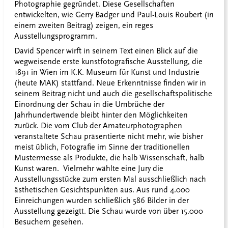
Photographie gegründet. Diese Gesellschaften
entwickelten, wie Gerry Badger und Paul-Louis Roubert (in
einem zweiten Beitrag) zeigen, ein reges
Ausstellungsprogramm.
David Spencer wirft in seinem Text einen Blick auf die
wegweisende erste kunstfotografische Ausstellung, die
1891 in Wien im K.K. Museum für Kunst und Industrie
(heute MAK) stattfand. Neue Erkenntnisse finden wir in
seinem Beitrag nicht und auch die gesellschaftspolitische
Einordnung der Schau in die Umbrüche der
Jahrhundertwende bleibt hinter den Möglichkeiten
zurück. Die vom Club der Amateurphotographen
veranstaltete Schau präsentierte nicht mehr, wie bisher
meist üblich, Fotografie im Sinne der traditionellen
Mustermesse als Produkte, die halb Wissenschaft, halb
Kunst waren. Vielmehr wählte eine Jury die
Ausstellungsstücke zum ersten Mal ausschließlich nach
ästhetischen Gesichtspunkten aus. Aus rund 4.000
Einreichungen wurden schließlich 586 Bilder in der
Ausstellung gezeigtt. Die Schau wurde von über 15.000
Besuchern gesehen.