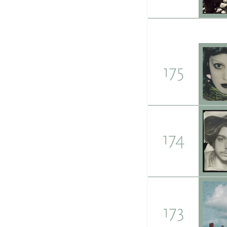
175
174
173