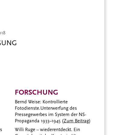
018
EGUNG
FORSCHUNG
Bernd Weise: Kontrollierte
Fotodienste.
Unterwerfung des
Pressegewerbes im System der NS-
Propaganda 1933–1945 (
Zum Beitrag
)
s
Willi Ruge – wiederentdeckt. Ein