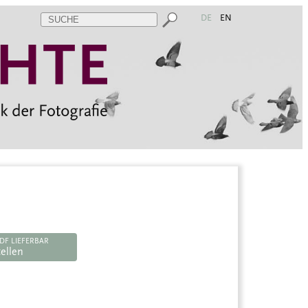
DE
EN
DF LIEFERBAR
ellen