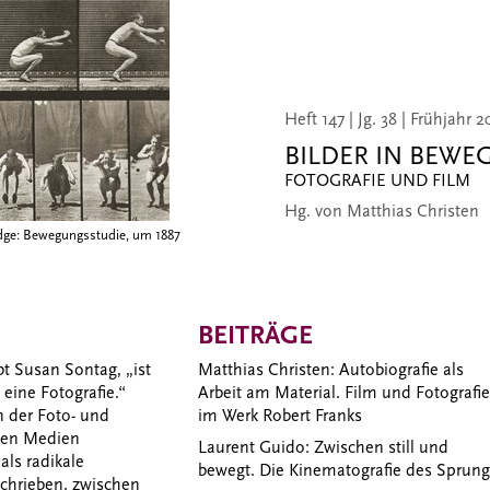
Heft 147 | Jg. 38 | Frühjahr 2
BILDER IN BEW
FOTOGRAFIE UND FILM
Hg. von Matthias Christen
ge: Bewegungsstudie, um 1887
BEITRÄGE
bt Susan Sontag, „ist
Matthias Christen: Autobiografie als
 eine Fotografie.“
Arbeit am Material. Film und Fotografie
 der Foto- und
im Werk Robert Franks
iden Medien
Laurent Guido: Zwischen still und
als radikale
bewegt. Die Kinematografie des Sprung
chrieben, zwischen