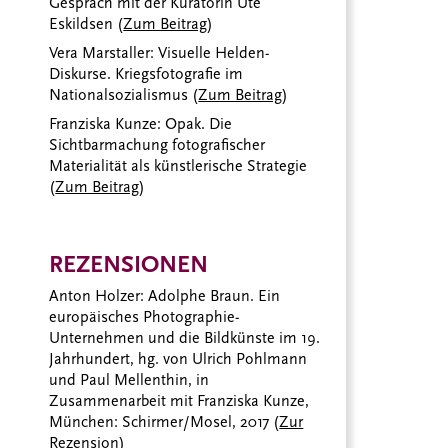
Gespräch mit der Kuratorin Ute
.
Eskildsen (
Zum Beitrag
)
Vera Marstaller: Visuelle Helden-
Diskurse. Kriegsfotografie im
Nationalsozialismus (
Zum Beitrag
)
Franziska Kunze: Opak. Die
Sichtbarmachung fotografischer
Materialität als künstlerische Strategie
(
Zum Beitrag
)
REZENSIONEN
Anton Holzer: Adolphe Braun. Ein
europäisches Photographie-
Unternehmen und die Bildkünste im 19.
Jahrhundert, hg. von Ulrich Pohlmann
und Paul Mellenthin, in
Zusammenarbeit mit Franziska Kunze,
München: Schirmer/Mosel, 2017 (
Zur
Rezension
)