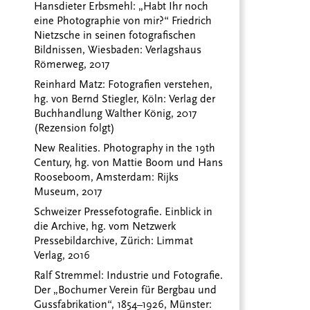
Hansdieter Erbsmehl: „Habt Ihr noch
eine Photographie von mir?“ Friedrich
Nietzsche in seinen fotografischen
Bildnissen, Wiesbaden: Verlagshaus
Römerweg, 2017
Reinhard Matz: Fotografien verstehen,
hg. von Bernd Stiegler, Köln: Verlag der
Buchhandlung Walther König, 2017
(Rezension folgt)
New Realities. Photography in the 19th
Century, hg. von Mattie Boom und Hans
Rooseboom, Amsterdam: Rijks
Museum, 2017
Schweizer Pressefotografie. Einblick in
die Archive, hg. vom Netzwerk
Pressebildarchive, Zürich: Limmat
Verlag, 2016
Ralf Stremmel: Industrie und Fotografie.
Der „Bochumer Verein für Bergbau und
Gussfabrikation“, 1854–1926, Münster: