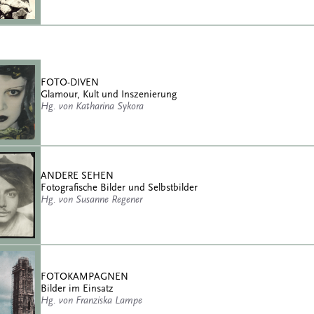
FOTO-DIVEN
Glamour, Kult und Inszenierung
Hg. von Katharina Sykora
ANDERE SEHEN
Fotografische Bilder und Selbstbilder
Hg. von Susanne Regener
FOTOKAMPAGNEN
Bilder im Einsatz
Hg. von Franziska Lampe