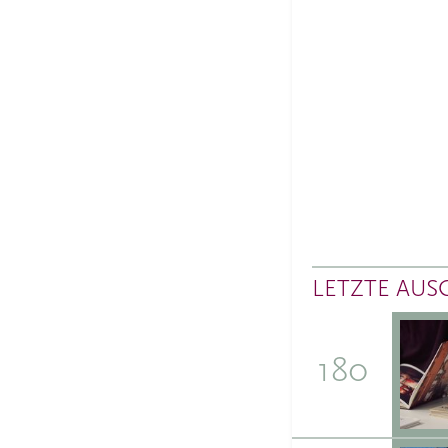
LETZTE AUS
180