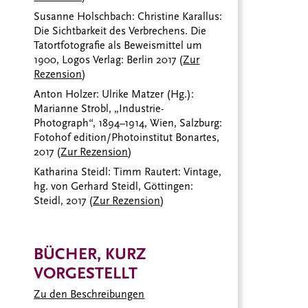
Susanne Holschbach: Christine Karallus:
Die Sichtbarkeit des Verbrechens. Die
Tatortfotografie als Beweismittel um
1900, Logos Verlag: Berlin 2017 (
Zur
Rezension
)
Anton Holzer: Ulrike Matzer (Hg.):
Marianne Strobl, „Industrie-
Photograph“, 1894–1914, Wien, Salzburg:
Fotohof edition/Photoinstitut Bonartes,
2017 (
Zur Rezension
)
Katharina Steidl: Timm Rautert: Vintage,
hg. von Gerhard Steidl, Göttingen:
Steidl, 2017 (
Zur Rezension
)
BÜCHER, KURZ
VORGESTELLT
Zu den Beschreibungen