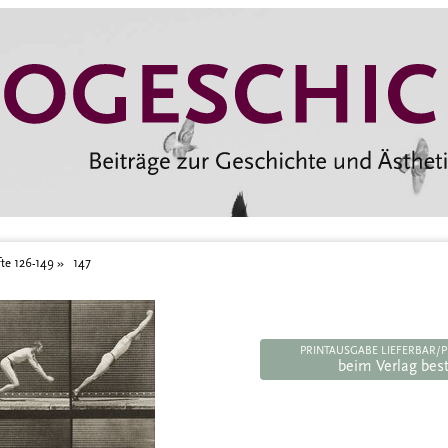
te 126-149
147
PRINTAUSGABE LIEFERBAR/P
beim Verlag best