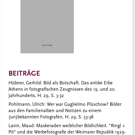
BEITRÄGE
Hübner, Gerhild
: Bild als Botschaft. Das antike Erbe
Athens in fotografischen Zeugnissen des 19. und 20.
Jahrhunderts, H. 29, S. 3-32
Pohlmann, Ulrich:
Wer war Guglielmo Plüschow? Bilder
aus den Familienalben und Notizen zu einem
(un)bekannten Fotografen, H. 29, S. 33-38
Lavin, Maud:
Maskeraden weiblicher Bildlichkeit. "Ringl +
Pit" und die Werbefotografie der Weimarer Republik 1929-