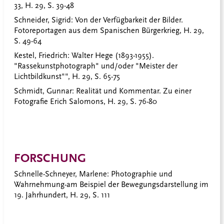
33, H. 29, S. 39-48
Schneider, Sigrid:
Von der Verfügbarkeit der Bilder.
Fotoreportagen aus dem Spanischen Bürgerkrieg, H. 29,
S. 49-64
Kestel, Friedrich:
Walter Hege (1893-1955).
"Rassekunstphotograph" und/oder "Meister der
Lichtbildkunst"", H. 29, S. 65-75
Schmidt, Gunnar:
Realität und Kommentar. Zu einer
Fotografie Erich Salomons, H. 29, S. 76-80
FORSCHUNG
Schnelle-Schneyer, Marlene:
Photographie und
Wahrnehmung-am Beispiel der Bewegungsdarstellung im
19. Jahrhundert, H. 29, S. 111