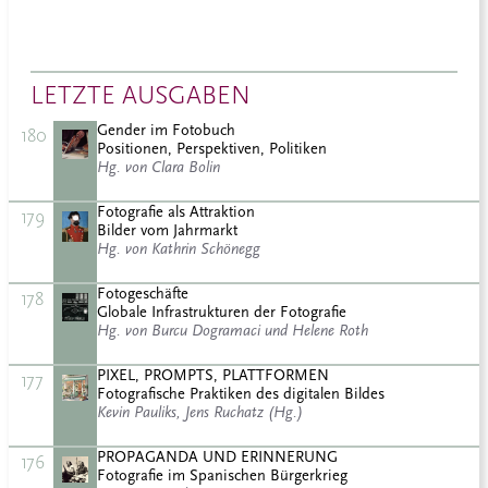
LETZTE AUSGABEN
Gender im Fotobuch
180
Positionen, Perspektiven, Politiken
Hg. von Clara Bolin
Fotografie als Attraktion
179
Bilder vom Jahrmarkt
Hg. von Kathrin Schönegg
Fotogeschäfte
178
Globale Infrastrukturen der Fotografie
Hg. von Burcu Dogramaci und Helene Roth
PIXEL, PROMPTS, PLATTFORMEN
177
Fotografische Praktiken des digitalen Bildes
Kevin Pauliks, Jens Ruchatz (Hg.)
PROPAGANDA UND ERINNERUNG
176
Fotografie im Spanischen Bürgerkrieg