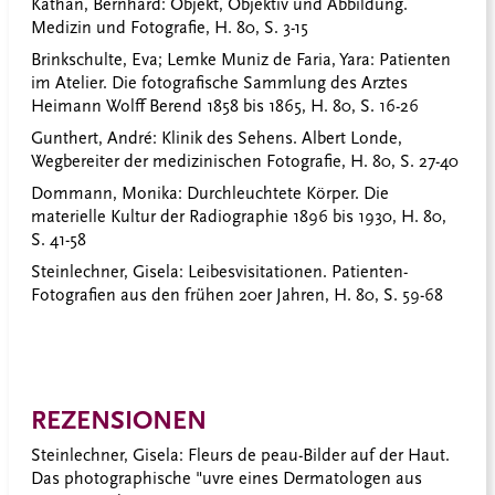
Kathan, Bernhard
: Objekt, Objektiv und Abbildung.
Medizin und Fotografie, H. 80, S. 3-15
Brinkschulte, Eva; Lemke Muniz de Faria, Yara
: Patienten
im Atelier. Die fotografische Sammlung des Arztes
Heimann Wolff Berend 1858 bis 1865, H. 80, S. 16-26
Gunthert, André
: Klinik des Sehens. Albert Londe,
Wegbereiter der medizinischen Fotografie, H. 80, S. 27-40
Dommann, Monika
: Durchleuchtete Körper. Die
materielle Kultur der Radiographie 1896 bis 1930, H. 80,
S. 41-58
Steinlechner, Gisela
: Leibesvisitationen. Patienten-
Fotografien aus den frühen 20er Jahren, H. 80, S. 59-68
REZENSIONEN
Steinlechner, Gisela
: Fleurs de peau-Bilder auf der Haut.
Das photographische "uvre eines Dermatologen aus