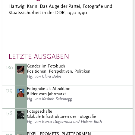
Hartwig, Karin
: Das Auge der Partei, Fotografie und
Staatssicherheit in der DDR, 1950-1990
LETZTE AUSGABEN
Gender im Fotobuch
180
Positionen, Perspektiven, Politiken
Hg. von Clara Bolin
Fotografie als Attraktion
179
Bilder vom Jahrmarkt
Hg. von Kathrin Schönegg
Fotogeschäfte
178
Globale Infrastrukturen der Fotografie
Hg. von Burcu Dogramaci und Helene Roth
PIXEL, PROMPTS, PLATTFORMEN