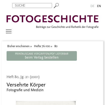
Zum Inhalt springen
Aktuelle Seite: 80
DE
EN
Bisher erschienen
Hefte 76-100
80
PRINTAUSGABE VERGRIFFEN/PDF LIEFERBAR
beim Verlag bestellen
Heft 80, Jg. 21 (2001)
Versehrte Körper
Fotografie und Medizin