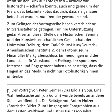
wenn sie den Blick auf Fotografien – aktuelle wie
historische – schärfen konnte, auch und gerne um den
Preis, dass bekannte Fotos dadurch, dass sie genauer
betrachtet wurden, nun fremder geworden sind.
Zum Gelingen der Vortragsreihe haben verschiedene
Mitveranstalter beigetragen. Für ihre Unterstützung
gedankt sei an dieser Stelle dem Historischen Seminar
und der Kunstwissenschaftlichen Gesellschaft der
Universität Freiburg, dem Carl-Schurz-Haus/Deutsch-
Amerikanischen Institut e.V., dem Fotomuseum
Hirsmüller Markgrafenschloss Emmendingen und der
Landestelle für Volkskunde in Freiburg. Ihr spontanes
Interesse und Engagement haben uns bestätigt, dass die
Fragen an das Medium nicht nur Fotohistoriker/innen
umtreiben.
[1]
Der Vortrag von Peter Geimer (Das Bild als Spur. Eine
Wahrheitssuche auf 50 x 60 cm) wurde bereits an anderer
Stelle veröffentlicht. Die Beiträge von Anton Holzer
(Störrische Bilder. Zum Umgang mit Fotographien aus
dem Ersten Weltkrieg) und Esther Baur (200 Jahre