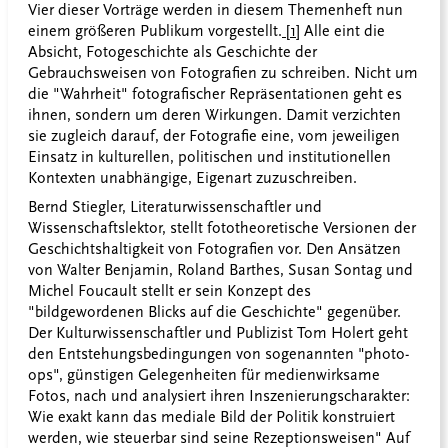
Vier dieser Vorträge werden in diesem Themenheft nun
einem größeren Publikum vorgestellt.
[1]
Alle eint die
Absicht, Fotogeschichte als Geschichte der
Gebrauchsweisen von Fotografien zu schreiben. Nicht um
die "Wahrheit" fotografischer Repräsentationen geht es
ihnen, sondern um deren Wirkungen. Damit verzichten
sie zugleich darauf, der Fotografie eine, vom jeweiligen
Einsatz in kulturellen, politischen und institutionellen
Kontexten unabhängige, Eigenart zuzuschreiben.
Bernd Stiegler, Literaturwissenschaftler und
Wissenschaftslektor, stellt fototheoretische Versionen der
Geschichtshaltigkeit von Fotografien vor. Den Ansätzen
von Walter Benjamin, Roland Barthes, Susan Sontag und
Michel Foucault stellt er sein Konzept des
"bildgewordenen Blicks auf die Geschichte" gegenüber.
Der Kulturwissenschaftler und Publizist Tom Holert geht
den Entstehungsbedingungen von sogenannten "photo-
ops", günstigen Gelegenheiten für medienwirksame
Fotos, nach und analysiert ihren Inszenierungscharakter:
Wie exakt kann das mediale Bild der Politik konstruiert
werden, wie steuerbar sind seine Rezeptionsweisen" Auf