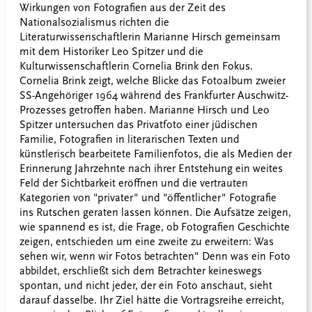
Wirkungen von Fotografien aus der Zeit des
Nationalsozialismus richten die
Literaturwissenschaftlerin Marianne Hirsch gemeinsam
mit dem Historiker Leo Spitzer und die
Kulturwissenschaftlerin Cornelia Brink den Fokus.
Cornelia Brink zeigt, welche Blicke das Fotoalbum zweier
SS-Angehöriger 1964 während des Frankfurter Auschwitz-
Prozesses getroffen haben. Marianne Hirsch und Leo
Spitzer untersuchen das Privatfoto einer jüdischen
Familie, Fotografien in literarischen Texten und
künstlerisch bearbeitete Familienfotos, die als Medien der
Erinnerung Jahrzehnte nach ihrer Entstehung ein weites
Feld der Sichtbarkeit eröffnen und die vertrauten
Kategorien von "privater" und "öffentlicher" Fotografie
ins Rutschen geraten lassen können. Die Aufsätze zeigen,
wie spannend es ist, die Frage, ob Fotografien Geschichte
zeigen, entschieden um eine zweite zu erweitern: Was
sehen wir, wenn wir Fotos betrachten" Denn was ein Foto
abbildet, erschließt sich dem Betrachter keineswegs
spontan, und nicht jeder, der ein Foto anschaut, sieht
darauf dasselbe. Ihr Ziel hätte die Vortragsreihe erreicht,