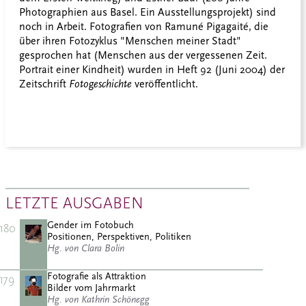
Photographien aus Basel. Ein Ausstellungsprojekt) sind
noch in Arbeit. Fotografien von Ramuné Pigagaité, die
über ihren Fotozyklus "Menschen meiner Stadt"
gesprochen hat (Menschen aus der vergessenen Zeit.
Portrait einer Kindheit) wurden in Heft 92 (Juni 2004) der
Zeitschrift
Fotogeschichte
veröffentlicht.
LETZTE AUSGABEN
Gender im Fotobuch
180
Positionen, Perspektiven, Politiken
Hg. von Clara Bolin
Fotografie als Attraktion
179
Bilder vom Jahrmarkt
Hg. von Kathrin Schönegg