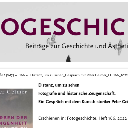
er_FG 166_2022
te 150-175
166
Distanz, um zu sehen_Gespräch mit Peter Geimer_FG 166_2022
Distanz, um zu sehen
Fotografie und historische Zeugenschaft.
Ein Gespräch mit dem Kunsthistoriker Peter Ge
Erschienen in:
Fotogeschichte, Heft 166, 2022