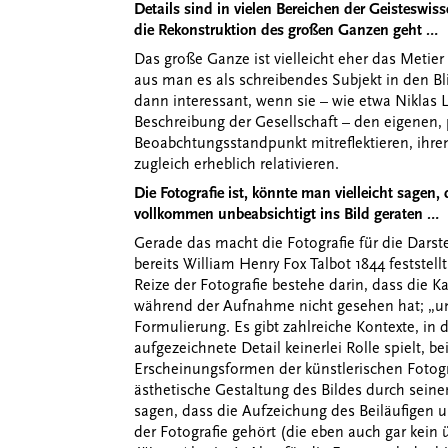
Details sind in vielen Bereichen der Geistesw
die Rekonstruktion des großen Ganzen geht …
Das große Ganze ist vielleicht eher das Metier
aus man es als schreibendes Subjekt in den Bl
dann interessant, wenn sie – wie etwa Niklas
Beschreibung der Gesellschaft – den eigenen, 
Beoabchtungsstandpunkt mitreflektieren, ihre
zugleich erheblich relativieren.
Die Fotografie ist, könnte man vielleicht sagen
vollkommen unbeabsichtigt ins Bild geraten …
Gerade das macht die Fotografie für die Darst
bereits William Henry Fox Talbot 1844 feststel
Reize der Fotografie bestehe darin, dass die Ka
während der Aufnahme nicht gesehen hat; „un
Formulierung. Es gibt zahlreiche Kontexte, in 
aufgezeichnete Detail keinerlei Rolle spielt, b
Erscheinungsformen der künstlerischen Fotogra
ästhetische Gestaltung des Bildes durch sein
sagen, dass die Aufzeichung des Beiläufigen
der Fotografie gehört (die eben auch gar kein