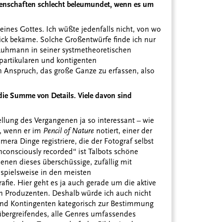
issenschaften schlecht beleumundet, wenn es um
 eines Gottes. Ich wüßte jedenfalls nicht, von wo
ick bekäme. Solche Großentwürfe finde ich nur
 Luhmann in seiner systmetheoretischen
partikularen und kontigenten
n Anspruch, das große Ganze zu erfassen, also
, die Summe von Details. Viele davon sind
ellung des Vergangenen ja so interessant – wie
lt, wenn er im
Pencil of Nature
notiert, einer der
mera Dinge registriere, die der Fotograf selbst
consciously recorded“ ist Talbots schöne
denen dieses überschüssige, zufällig mit
eispielsweise in den meisten
fie. Hier geht es ja auch gerade um die aktive
en Produzenten. Deshalb würde ich auch nicht
 und Kontingenten kategorisch zur Bestimmung
 übergreifendes, alle Genres umfassendes