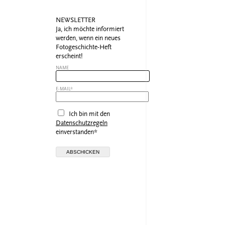
NEWSLETTER
Ja, ich möchte informiert
werden, wenn ein neues
Fotogeschichte-Heft
erscheint!
NAME
E-MAIL*
Ich bin mit den
Datenschutzregeln
einverstanden*