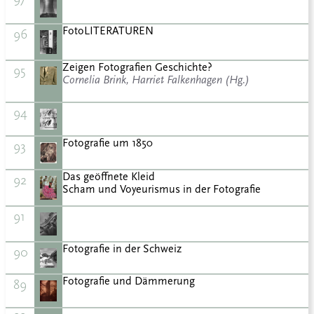
FotoLITERATUREN
96
Zeigen Fotografien Geschichte?
95
Cornelia Brink, Harriet Falkenhagen (Hg.)
94
Fotografie um 1850
93
Das geöffnete Kleid
92
Scham und Voyeurismus in der Fotografie
91
Fotografie in der Schweiz
90
Fotografie und Dämmerung
89