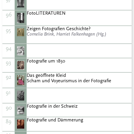
FotoLITERATUREN
96
Zeigen Fotografien Geschichte?
95
Cornelia Brink, Harriet Falkenhagen (Hg.)
94
Fotografie um 1850
93
Das geöffnete Kleid
92
Scham und Voyeurismus in der Fotografie
91
Fotografie in der Schweiz
90
Fotografie und Dämmerung
89