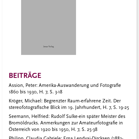
BEITRÄGE
Assion, Peter:
Amerika-Auswanderung und Fotografie
1860 bis 1930, H. 7, S. 3-18
Kröger, Michael:
Begrenzter Raum-erfahrene Zeit. Der
stereofotografische Blick im 19. Jahrhundert, H. 7, S. 19-25
Seemann, Helfried:
Rudolf Sulke-ein später Meister des
Bromöldrucks. Anmerkungen zur Amateurfotografie in
Österreich von 1920 bis 1950, H. 7, S. 25-38
Philipp, Claudia Gabriele:
Erna Lendvai-Dircksen (1883-