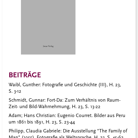
BEITRÄGE
Waibl, Gunther:
Fotografie und Geschichte (III), H. 23,
S. 3-12
Schmidt, Gunnar
: Fort-Da: Zum Verhältnis von Raum-
Zeit- und Bild-Wahrnehmung, H. 23, S. 13-22
Adam; Hans Christian
: Eugenio Courret. Bilder aus Peru
um 1861 bis 1891, H. 23, S. 23-44
Philipp, Claudia Gabriele
: Die Ausstellung "The Family of
Man" (1955). Fotografie als Weltsprache, H. 23, S. 45-62