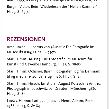
Burgin, Victor:
Beim Wiederlesen der "Hellen Kammer",
H. 23, S. 63-74
REZENSIONEN
Amelunxen, Hubertus von
(Ausst.): Die Fotografie im
Musée d'Orsay, H. 23, S. 75-78
Starl, Timm
(Ausst.): Die Fotografie im Museum für
Kunst und Gewerbe Hamburg, H. 23, S. 78-80
Starl, Timm
: Ochsner, Bjørn; Fotografer i og fra Danmark
til og med år 1920, Ballerup 1986, H. 23, S. 81
Starl, Timm
: Hirsch, Ernst u.a.; August Kotzsch 1836-1910.
Photograph in Loschwitz bei Dresden, München 1986,
H. 23, S. 82
Loewy, Hanno
: Lartigue, Jacques-Henri; Album, Bern
1986, H. 23, S. 82-84