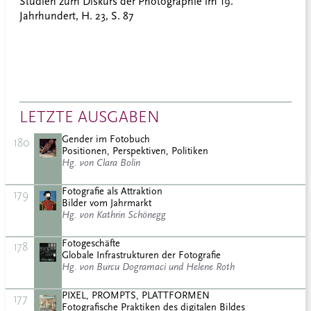
Studien zum Diskurs der Photographie im 19.
Jahrhundert, H. 23, S. 87
LETZTE AUSGABEN
Gender im Fotobuch
180
Positionen, Perspektiven, Politiken
Hg. von Clara Bolin
Fotografie als Attraktion
179
Bilder vom Jahrmarkt
Hg. von Kathrin Schönegg
Fotogeschäfte
178
Globale Infrastrukturen der Fotografie
Hg. von Burcu Dogramaci und Helene Roth
PIXEL, PROMPTS, PLATTFORMEN
177
Fotografische Praktiken des digitalen Bildes