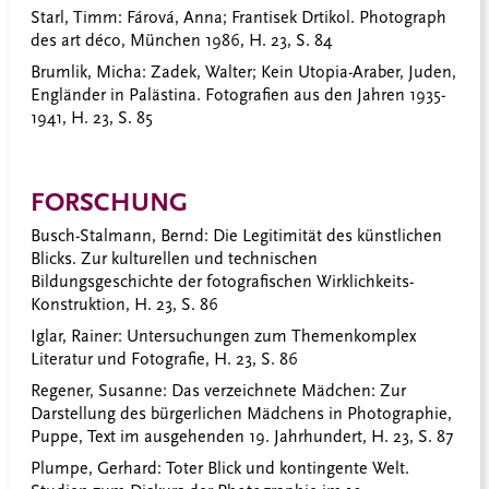
Starl, Timm
: Fárová, Anna; Frantisek Drtikol. Photograph
des art déco, München 1986, H. 23, S. 84
Brumlik, Micha
: Zadek, Walter; Kein Utopia-Araber, Juden,
Engländer in Palästina. Fotografien aus den Jahren 1935-
1941, H. 23, S. 85
FORSCHUNG
Busch-Stalmann, Bernd
: Die Legitimität des künstlichen
Blicks. Zur kulturellen und technischen
Bildungsgeschichte der fotografischen Wirklichkeits-
Konstruktion, H. 23, S. 86
Iglar, Rainer:
Untersuchungen zum Themenkomplex
Literatur und Fotografie, H. 23, S. 86
Regener, Susanne
: Das verzeichnete Mädchen: Zur
Darstellung des bürgerlichen Mädchens in Photographie,
Puppe, Text im ausgehenden 19. Jahrhundert, H. 23, S. 87
Plumpe, Gerhard:
Toter Blick und kontingente Welt.