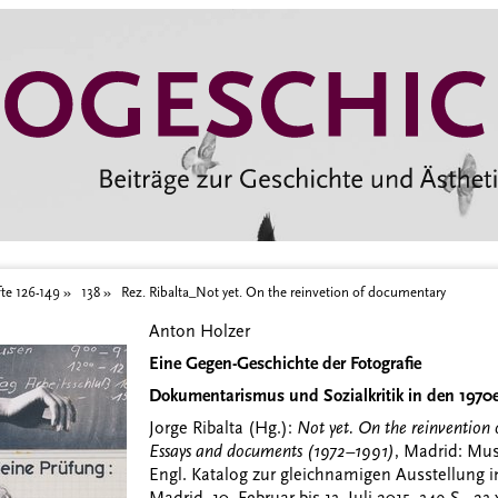
entary
te 126-149
138
Rez. Ribalta_Not yet. On the reinvetion of documentary
Anton Holzer
Eine Gegen-Geschichte der Fotografie
Dokumentarismus und Sozialkritik in den 1970e
Jorge Ribalta (Hg.):
Not yet. On the reinvention
Essays and documents (1972–1991)
, Madrid: Mus
Engl. Katalog zur gleichnamigen Ausstellung 