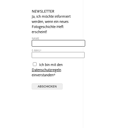
NEWSLETTER
Ja, ich möchte informiert
werden, wenn ein neues
Fotogeschichte-Heft
erscheint!
NAME
E-MAIL*
Ich bin mit den
Datenschutzregeln
einverstanden*