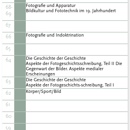
Fotografie und Apparatur
68-
Bildkultur und Fototechnik im 19. Jahrhundert
69
67
Fotografie und Indoktrination
66
65
Die Geschichte der Geschichte
64
Aspekte der Fotogeschichtsschreibung, Teil II Die
Gegenwart der Bilder. Aspekte medialer
Erscheinungen
Die Geschichte der Geschichte
63
Aspekte der Fotogeschichts-schreibung, Teil I
Körper/Sport/Bild
62
61
60
59