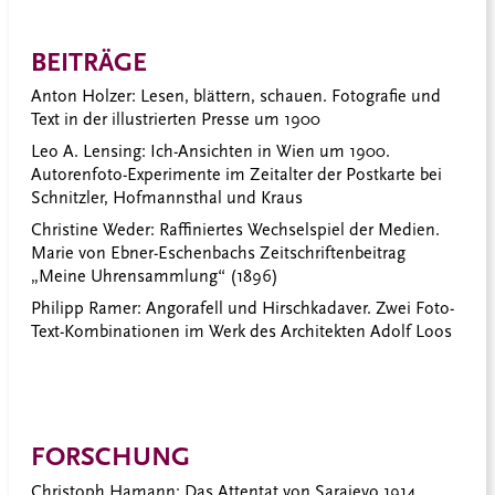
BEITRÄGE
Anton Holzer: Lesen, blättern, schauen. Fotografie und
Text in der illustrierten Presse um 1900
Leo A. Lensing: Ich-Ansichten in Wien um 1900.
Autorenfoto-Experimente im Zeitalter der Postkarte bei
Schnitzler, Hofmannsthal und Kraus
Christine Weder: Raffiniertes Wechselspiel der Medien.
Marie von Ebner-Eschenbachs Zeitschriftenbeitrag
„Meine Uhrensammlung“ (1896)
Philipp Ramer: Angorafell und Hirschkadaver. Zwei Foto-
Text-Kombinationen im Werk des Architekten Adolf Loos
FORSCHUNG
Christoph Hamann: Das Attentat von Sarajevo 1914.