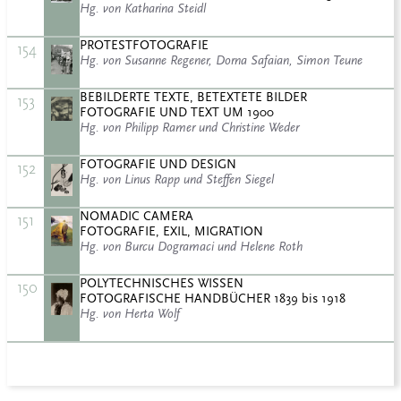
Hg. von Katharina Steidl
PROTESTFOTOGRAFIE
154
Hg. von Susanne Regener, Dorna Safaian, Simon Teune
BEBILDERTE TEXTE, BETEXTETE BILDER
153
FOTOGRAFIE UND TEXT UM 1900
Hg. von Philipp Ramer und Christine Weder
FOTOGRAFIE UND DESIGN
152
Hg. von Linus Rapp und Steffen Siegel
NOMADIC CAMERA
151
FOTOGRAFIE, EXIL, MIGRATION
Hg. von Burcu Dogramaci und Helene Roth
POLYTECHNISCHES WISSEN
150
FOTOGRAFISCHE HANDBÜCHER 1839 bis 1918
Hg. von Herta Wolf