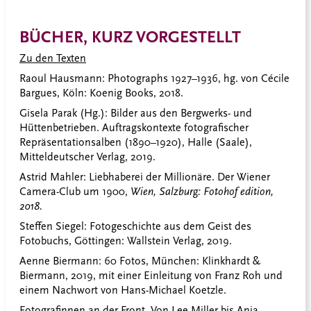
BÜCHER, KURZ VORGESTELLT
Zu den Texten
Raoul Hausmann: Photographs 1927–1936, hg. von Cécile
Bargues, Köln: Koenig Books, 2018.
Gisela Parak (Hg.): Bilder aus den Bergwerks- und
Hüttenbetrieben. Auftragskontexte fotografischer
Repräsentationsalben (1890–1920), Halle (Saale),
Mitteldeutscher Verlag, 2019.
Astrid Mahler: Liebhaberei der Millionäre. Der Wiener
Camera-Club um 1900,
Wien, Salzburg: Fotohof edition,
2018.
Steffen Siegel: Fotogeschichte aus dem Geist des
Fotobuchs, Göttingen: Wallstein Verlag, 2019.
Aenne Biermann: 60 Fotos, München: Klinkhardt &
Biermann, 2019, mit einer Einleitung von Franz Roh und
einem Nachwort von Hans-Michael Koetzle.
Fotografinnen an der Front. Von Lee Miller bis Anja