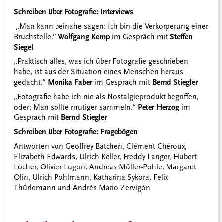
Schreiben über Fotografie: Interviews
„Man kann beinahe sagen: Ich bin die Verkörperung einer
Bruchstelle.”
Wolfgang Kemp
im Gespräch mit
Steffen
Siegel
„Praktisch alles, was ich über Fotografie geschrieben
habe, ist aus der Situation eines Menschen heraus
gedacht.“
Monika Faber
im Gespräch mit
Bernd Stiegler
„Fotografie habe ich nie als Nostalgieprodukt begriffen,
oder: Man sollte mutiger sammeln.“
Peter Herzog
im
Gespräch mit
Bernd Stiegler
Schreiben über Fotografie: Fragebögen
Antworten von Geoffrey Batchen, Clément Chéroux,
Elizabeth Edwards, Ulrich Keller, Freddy Langer, Hubert
Locher, Olivier Lugon, Andreas Müller-Pohle, Margaret
Olin, Ulrich Pohlmann, Katharina Sykora, Felix
Thürlemann und Andrés Mario Zervigón