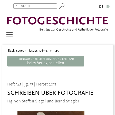
Zum Inhalt springen
Aktuelle Seite: 145
DE
EN
Back issues
issues 126–149
145
PRINTAUSGABE LIEFERBAR/PDF LIEFERBAR
beim Verlag bestellen
Heft 145 | Jg. 37 | Herbst 2017
SCHREIBEN ÜBER FOTOGRAFIE
Hg. von Steffen Siegel und Bernd Stiegler