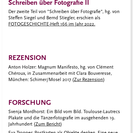
Schreiben über Fotografie II
Der zweite Teil von "Schreiben über Fotografie", hg. von
Steffen Siegel und Bernd Stiegler, erschien als
FOTOGESCHICHTE-Heft 166 im Jahr 2022.
REZENSION
Anton Holzer: Magnum Manifesto, hg. von Clément
Chéroux, in Zusammenarbeit mit Clara Bouveresse,
München: Schimer/Mosel 2017 (
Zur Rezension
)
FORSCHUNG
Svenja Mordhorst: Ein Bild vom Bild. Toulouse-Lautrecs
Plakate und die Tänzerfotografie im ausgehenden 19.
Jahrhundert (
Zum Bericht
)
Eva Tropper: Postkarten als Objekte denken. Eine neue