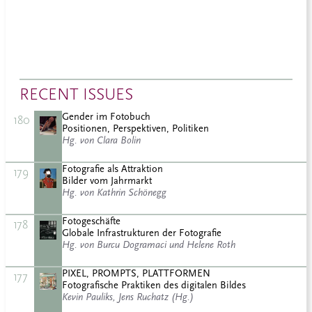
RECENT ISSUES
Gender im Fotobuch
180
Positionen, Perspektiven, Politiken
Hg. von Clara Bolin
Fotografie als Attraktion
179
Bilder vom Jahrmarkt
Hg. von Kathrin Schönegg
Fotogeschäfte
178
Globale Infrastrukturen der Fotografie
Hg. von Burcu Dogramaci und Helene Roth
PIXEL, PROMPTS, PLATTFORMEN
177
Fotografische Praktiken des digitalen Bildes
Kevin Pauliks, Jens Ruchatz (Hg.)