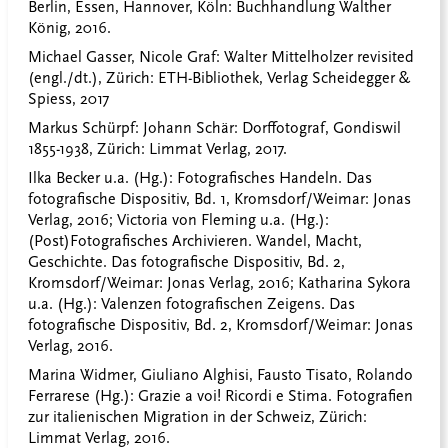
Berlin, Essen, Hannover, Köln: Buchhandlung Walther
König, 2016.
Michael Gasser, Nicole Graf: Walter Mittelholzer revisited
(engl./dt.), Zürich: ETH-Bibliothek, Verlag Scheidegger &
Spiess, 2017
Markus Schürpf: Johann Schär: Dorffotograf, Gondiswil
1855-1938, Zürich: Limmat Verlag, 2017.
Ilka Becker u.a. (Hg.): Fotografisches Handeln. Das
fotografische Dispositiv, Bd. 1, Kromsdorf/Weimar: Jonas
Verlag, 2016; Victoria von Fleming u.a. (Hg.):
(Post)Fotografisches Archivieren. Wandel, Macht,
Geschichte. Das fotografische Dispositiv, Bd. 2,
Kromsdorf/Weimar: Jonas Verlag, 2016; Katharina Sykora
u.a. (Hg.): Valenzen fotografischen Zeigens. Das
fotografische Dispositiv, Bd. 2, Kromsdorf/Weimar: Jonas
Verlag, 2016.
Marina Widmer, Giuliano Alghisi, Fausto Tisato, Rolando
Ferrarese (Hg.): Grazie a voi! Ricordi e Stima. Fotografien
zur italienischen Migration in der Schweiz, Zürich:
Limmat Verlag, 2016.