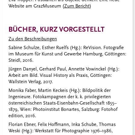
Website am GrazMuseum (
Zum Bericht
)
BÜCHER, KURZ VORGESTELLT
Zu den Beschreibungen
Sabine Schulze, Esther Ruelfs (Hg.): ReVision. Fotografie
im Museum für Kunst und Gewerbe Hamburg, Göttingen:
Steidl, 2016.
Jürgen Danyel, Gerhard Paul, Annette Vowinckel (Hg.):
Arbeit am Bild. Visual History als Praxis, Göttingen:
Wallstein Verlag, 2017.
Monika Faber, Martin Keckeis (Hg.): Bildpolitik der
Ingenieure. Fotokampagnen der k. k. privilegierten
österreichischen Staats-Eisenbahn-Gesellschaft 1855–
1879, Wien: Photoinstitut Bonartes, Salzburg: Fotohof
edition, 2016.
Florian Ebner, Felix Hoffmann, Inka Schube, Thomas
Weski (Hg.): Werkstatt für Photographie 1976–1986,