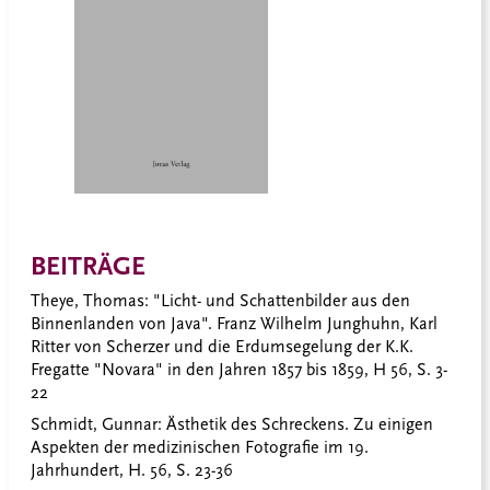
BEITRÄGE
Theye, Thomas:
"Licht- und Schattenbilder aus den
Binnenlanden von Java". Franz Wilhelm Junghuhn, Karl
Ritter von Scherzer und die Erdumsegelung der K.K.
Fregatte "Novara" in den Jahren 1857 bis 1859, H 56, S. 3-
22
Schmidt, Gunnar
: Ästhetik des Schreckens. Zu einigen
Aspekten der medizinischen Fotografie im 19.
Jahrhundert, H. 56, S. 23-36