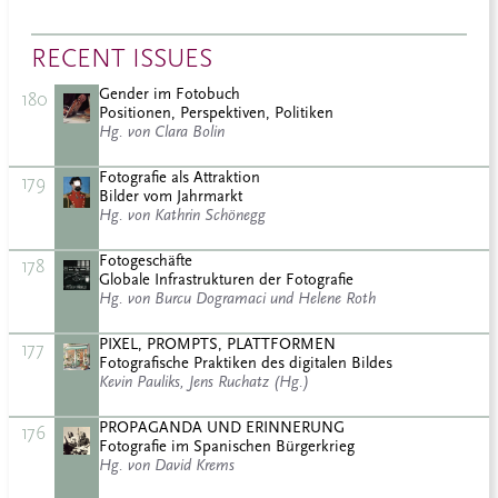
RECENT ISSUES
Gender im Fotobuch
180
Positionen, Perspektiven, Politiken
Hg. von Clara Bolin
Fotografie als Attraktion
179
Bilder vom Jahrmarkt
Hg. von Kathrin Schönegg
Fotogeschäfte
178
Globale Infrastrukturen der Fotografie
Hg. von Burcu Dogramaci und Helene Roth
PIXEL, PROMPTS, PLATTFORMEN
177
Fotografische Praktiken des digitalen Bildes
Kevin Pauliks, Jens Ruchatz (Hg.)
PROPAGANDA UND ERINNERUNG
176
Fotografie im Spanischen Bürgerkrieg
Hg. von David Krems