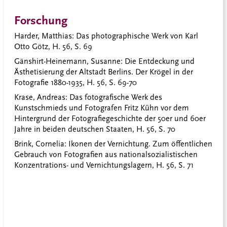
Forschung
Harder, Matthias
: Das photographische Werk von Karl
Otto Götz, H. 56, S. 69
Gänshirt-Heinemann, Susanne
: Die Entdeckung und
Ästhetisierung der Altstadt Berlins. Der Krögel in der
Fotografie 1880-1935, H. 56, S. 69-70
Krase, Andreas
: Das fotografische Werk des
Kunstschmieds und Fotografen Fritz Kühn vor dem
Hintergrund der Fotografiegeschichte der 50er und 60er
Jahre in beiden deutschen Staaten, H. 56, S. 70
Brink, Cornelia:
Ikonen der Vernichtung. Zum öffentlichen
Gebrauch von Fotografien aus nationalsozialistischen
Konzentrations- und Vernichtungslagern, H. 56, S. 71