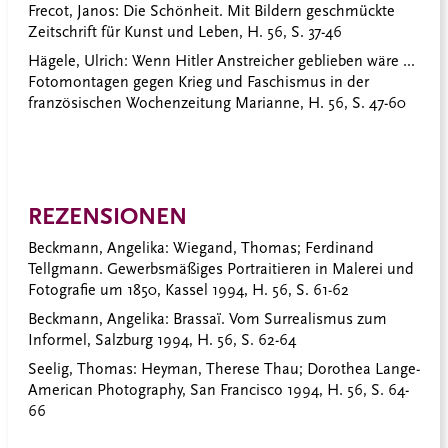
Frecot, Janos
: Die Schönheit. Mit Bildern geschmückte
Zeitschrift für Kunst und Leben, H. 56, S. 37-46
Hägele, Ulrich
: Wenn Hitler Anstreicher geblieben wäre ...
Fotomontagen gegen Krieg und Faschismus in der
französischen Wochenzeitung Marianne, H. 56, S. 47-60
REZENSIONEN
Beckmann, Angelika:
Wiegand, Thomas; Ferdinand
Tellgmann. Gewerbsmäßiges Portraitieren in Malerei und
Fotografie um 1850, Kassel 1994, H. 56, S. 61-62
Beckmann, Angelika
: Brassaï. Vom Surrealismus zum
Informel, Salzburg 1994, H. 56, S. 62-64
Seelig, Thomas
: Heyman, Therese Thau; Dorothea Lange-
American Photography, San Francisco 1994, H. 56, S. 64-
66