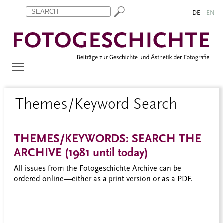
Zum Inhalt springen
Aktuelle Seite: Themes/Keyword Search
DE
EN
Themes/Keyword Search
THEMES/KEYWORDS: SEARCH THE
ARCHIVE (1981 until today)
All issues from the Fotogeschichte Archive can be
ordered online—either as a print version or as a PDF.