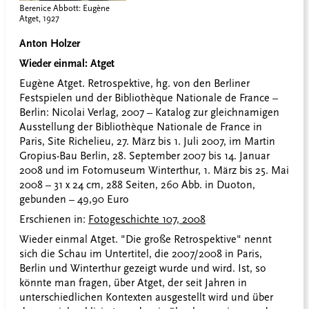
Berenice Abbott: Eugène
Atget, 1927
Anton Holzer
Wieder einmal: Atget
Eugène Atget. Retrospektive, hg. von den Berliner
Festspielen und der Bibliothèque Nationale de France –
Berlin: Nicolai Verlag, 2007 – Katalog zur gleichnamigen
Ausstellung der Bibliothèque Nationale de France in
Paris, Site Richelieu, 27. März bis 1. Juli 2007, im Martin
Gropius-Bau Berlin, 28. September 2007 bis 14. Januar
2008 und im Fotomuseum Winterthur, 1. März bis 25. Mai
2008 – 31 x 24 cm, 288 Seiten, 260 Abb. in Duoton,
gebunden – 49,90 Euro
Erschienen in:
Fotogeschichte 107, 2008
Wieder einmal Atget. "Die große Retrospektive" nennt
sich die Schau im Untertitel, die 2007/2008 in Paris,
Berlin und Winterthur gezeigt wurde und wird. Ist, so
könnte man fragen, über Atget, der seit Jahren in
unterschiedlichen Kontexten ausgestellt wird und über