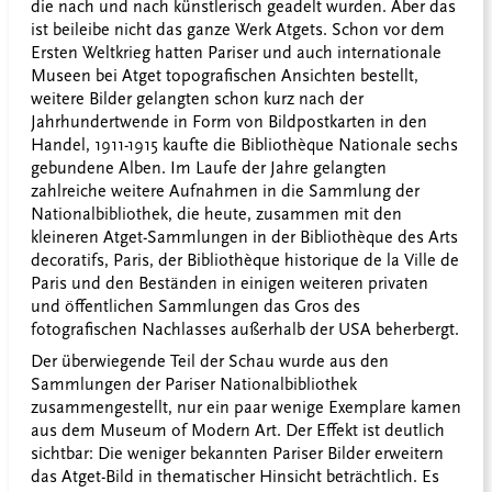
die nach und nach künstlerisch geadelt wurden. Aber das
ist beileibe nicht das ganze Werk Atgets. Schon vor dem
Ersten Weltkrieg hatten Pariser und auch internationale
Museen bei Atget topografischen Ansichten bestellt,
weitere Bilder gelangten schon kurz nach der
Jahrhundertwende in Form von Bildpostkarten in den
Handel, 1911-1915 kaufte die Bibliothèque Nationale sechs
gebundene Alben. Im Laufe der Jahre gelangten
zahlreiche weitere Aufnahmen in die Sammlung der
Nationalbibliothek, die heute, zusammen mit den
kleineren Atget-Sammlungen in der Bibliothèque des Arts
decoratifs, Paris, der Bibliothèque historique de la Ville de
Paris und den Beständen in einigen weiteren privaten
und öffentlichen Sammlungen das Gros des
fotografischen Nachlasses außerhalb der USA beherbergt.
Der überwiegende Teil der Schau wurde aus den
Sammlungen der Pariser Nationalbibliothek
zusammengestellt, nur ein paar wenige Exemplare kamen
aus dem Museum of Modern Art. Der Effekt ist deutlich
sichtbar: Die weniger bekannten Pariser Bilder erweitern
das Atget-Bild in thematischer Hinsicht beträchtlich. Es