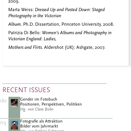
2009.
Marta Weiss:
Dressed Up and Pasted Down: Staged
Photography in the Victorian
Album
. Ph.D. Dissertation, Princeton University, 2008.
Patrizia Di Bello:
Women's Albums and Photography in
Victorian England: Ladies,
Mothers and Flirts
. Aldershot (UK):
Ashgate, 2007.
RECENT ISSUES
Gender im Fotobuch
180
Positionen, Perspektiven, Politiken
Hg. von Clara Bolin
Fotografie als Attraktion
179
Bilder vom Jahrmarkt