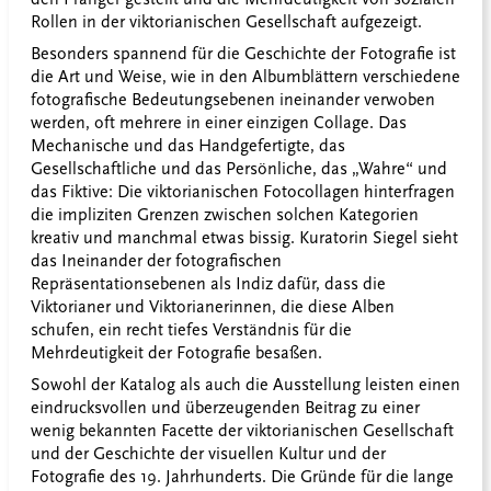
Rollen in der viktorianischen Gesellschaft aufgezeigt.
Besonders spannend für die Geschichte der Fotografie ist
die Art und Weise, wie in den Albumblättern verschiedene
fotografische Bedeutungsebenen ineinander verwoben
werden, oft mehrere in einer einzigen Collage. Das
Mechanische und das Handgefertigte, das
Gesellschaftliche und das Persönliche, das „Wahre“ und
das Fiktive: Die viktorianischen Fotocollagen hinterfragen
die impliziten Grenzen zwischen solchen Kategorien
kreativ und manchmal etwas bissig. Kuratorin Siegel sieht
das Ineinander der fotografischen
Repräsentationsebenen als Indiz dafür, dass die
Viktorianer und Viktorianerinnen, die diese Alben
schufen, ein recht tiefes Verständnis für die
Mehrdeutigkeit der Fotografie besaßen.
Sowohl der Katalog als auch die Ausstellung leisten einen
eindrucksvollen und überzeugenden Beitrag zu einer
wenig bekannten Facette der viktorianischen Gesellschaft
und der Geschichte der visuellen Kultur und der
Fotografie des 19. Jahrhunderts. Die Gründe für die lange