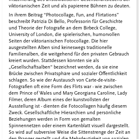
viktorianischen Zeit und als papierene Bühnen zu deuten.
In ihrem Beitrag “Photocollage, Fun, and Flirtations”
beschreibt Patrizia Di Bello, Professorin für Geschichte
und Theorie der Fotografie an dem Birbeck College,
University of London, die spielerischen, humorvollen
Seiten der viktorianischen Fotocollage. Die hier
ausgestellten Alben sind keineswegs traditionelle
Familienalben, die weitgehend für den privaten Gebrauch
kreiert wurden. Stattdessen könnten sie als
„Gesellschaftsalben“ bezeichnet werden, da sie eine
Brücke zwischen Privatsphäre und sozialer Öffentlichkeit
schlagen. So wie der Austausch von Carte-de-visite-
Fotografien oft eine Form des Flirts war - wie zwischen
dem Prince of Wales und
Mary Georgiana Caroline,
Lady
Filmer, deren Album eines der kunstvollsten der
Ausstellung ist - dienten die Fotocollagen häufig diesem
Zweck. Gesellschaftliche Hierarchien und persönliche
Beziehungen werden in Form von gemalten
Spinnennetzen oder einem Kartenblatt visuell dargestellt.
So wird auf subversive Weise die Sittenstrenge der Zeit an
den Pranger gestellt und die Mehrdeutigkeit von sozialen