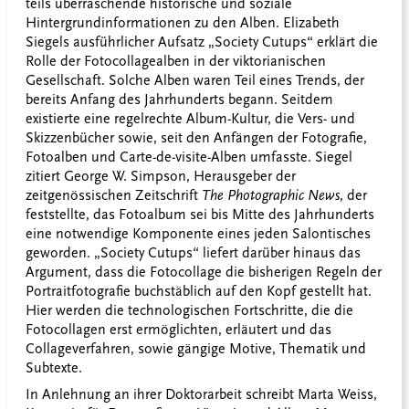
teils überraschende historische und soziale
Hintergrundinformationen zu den Alben. Elizabeth
Siegels ausführlicher Aufsatz „Society Cutups“ erklärt die
Rolle der Fotocollagealben in der viktorianischen
Gesellschaft. Solche Alben waren Teil eines Trends, der
bereits Anfang des Jahrhunderts begann. Seitdem
existierte eine regelrechte Album-Kultur, die Vers- und
Skizzenbücher sowie, seit den Anfängen der Fotografie,
Fotoalben und Carte-de-visite-Alben umfasste. Siegel
zitiert George W. Simpson, Herausgeber der
zeitgenössischen Zeitschrift
The Photographic News
, der
feststellte, das Fotoalbum sei bis Mitte des Jahrhunderts
eine notwendige Komponente eines jeden Salontisches
geworden. „Society Cutups“ liefert darüber hinaus das
Argument, dass die Fotocollage die bisherigen Regeln der
Portraitfotografie buchstäblich auf den Kopf gestellt hat.
Hier werden die technologischen Fortschritte, die die
Fotocollagen erst ermöglichten, erläutert und das
Collageverfahren, sowie gängige Motive, Thematik und
Subtexte.
In Anlehnung an ihrer Doktorarbeit schreibt Marta Weiss,