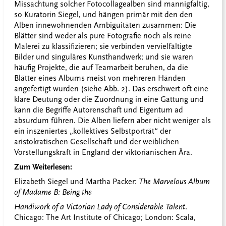
Missachtung solcher Fotocollagealben sind mannigfaltig,
so Kuratorin Siegel, und hängen primär mit den den
Alben innewohnenden Ambiguitäten zusammen: Die
Blätter sind weder als pure Fotografie noch als reine
Malerei zu klassifizieren; sie verbinden vervielfältigte
Bilder und singuläres Kunsthandwerk; und sie waren
häufig Projekte, die auf Teamarbeit beruhen, da die
Blätter eines Albums meist von mehreren Händen
angefertigt wurden (siehe Abb. 2). Das erschwert oft eine
klare Deutung oder die Zuordnung in eine Gattung und
kann die Begriffe Autorenschaft und Eigentum ad
absurdum führen. Die Alben liefern aber nicht weniger als
ein inszeniertes „kollektives Selbstporträt“ der
aristokratischen Gesellschaft und der weiblichen
Vorstellungskraft in England der viktorianischen Ära.
Zum Weiterlesen:
Elizabeth Siegel und Martha Packer:
The Marvelous Album
of Madame B: Being the
Handiwork of a Victorian Lady of Considerable Talent
.
Chicago: The Art Institute of Chicago; London:
Scala,