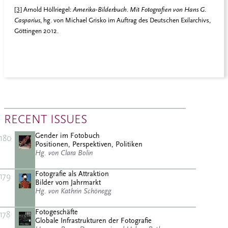
[3]
Arnold Höllriegel:
Amerika-Bilderbuch. Mit Fotografien von Hans G.
Casparius
, hg. von Michael Grisko im Auftrag des Deutschen Exilarchivs,
Göttingen 2012.
RECENT ISSUES
Gender im Fotobuch
180
Positionen, Perspektiven, Politiken
Hg. von Clara Bolin
Fotografie als Attraktion
179
Bilder vom Jahrmarkt
Hg. von Kathrin Schönegg
Fotogeschäfte
178
Globale Infrastrukturen der Fotografie