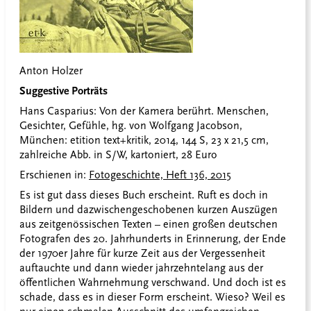
Anton Holzer
Suggestive Porträts
Hans Casparius: Von der Kamera berührt. Menschen,
Gesichter, Gefühle, hg. von Wolfgang Jacobson,
München: etition text+kritik, 2014, 144 S, 23 x 21,5 cm,
zahlreiche Abb. in S/W, kartoniert, 28 Euro
Erschienen in:
Fotogeschichte, Heft 136, 2015
Es ist gut dass dieses Buch erscheint. Ruft es doch in
Bildern und dazwischengeschobenen kurzen Auszügen
aus zeitgenössischen Texten – einen großen deutschen
Fotografen des 20. Jahrhunderts in Erinnerung, der Ende
der 1970er Jahre für kurze Zeit aus der Vergessenheit
auftauchte und dann wieder jahrzehntelang aus der
öffentlichen Wahrnehmung verschwand. Und doch ist es
schade, dass es in dieser Form erscheint. Wieso? Weil es