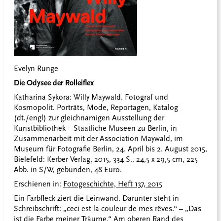
Evelyn Runge
Die Odysee der Rolleiflex
Katharina Sykora: Willy Maywald. Fotograf und
Kosmopolit. Porträts, Mode, Reportagen, Katalog
(dt./engl) zur gleichnamigen Ausstellung der
Kunstbibliothek – Staatliche Museen zu Berlin, in
Zusammenarbeit mit der Association Maywald, im
Museum für Fotografie Berlin, 24. April bis 2. August 2015,
Bielefeld: Kerber Verlag, 2015, 334 S., 24,5 x 29,5 cm, 225
Abb. in S/W, gebunden, 48 Euro.
Erschienen in:
Fotogeschichte, Heft 137, 2015
Ein Farbfleck ziert die Leinwand. Darunter steht in
Schreibschrift: „ceci est la couleur de mes rêves.“ – „Das
ist die Farbe meiner Träume.“ Am oberen Rand des