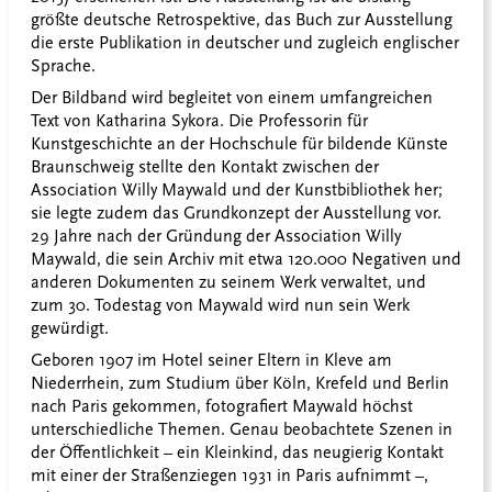
größte deutsche Retrospektive, das Buch zur Ausstellung
die erste Publikation in deutscher und zugleich englischer
Sprache.
Der Bildband wird begleitet von einem umfangreichen
Text von Katharina Sykora. Die Professorin für
Kunstgeschichte an der Hochschule für bildende Künste
Braunschweig stellte den Kontakt zwischen der
Association Willy Maywald und der Kunstbibliothek her;
sie legte zudem das Grundkonzept der Ausstellung vor.
29 Jahre nach der Gründung der Association Willy
Maywald, die sein Archiv mit etwa 120.000 Negativen und
anderen Dokumenten zu seinem Werk verwaltet, und
zum 30. Todestag von Maywald wird nun sein Werk
gewürdigt.
Geboren 1907 im Hotel seiner Eltern in Kleve am
Niederrhein, zum Studium über Köln, Krefeld und Berlin
nach Paris gekommen, fotografiert Maywald höchst
unterschiedliche Themen. Genau beobachtete Szenen in
der Öffentlichkeit – ein Kleinkind, das neugierig Kontakt
mit einer der Straßenziegen 1931 in Paris aufnimmt –,