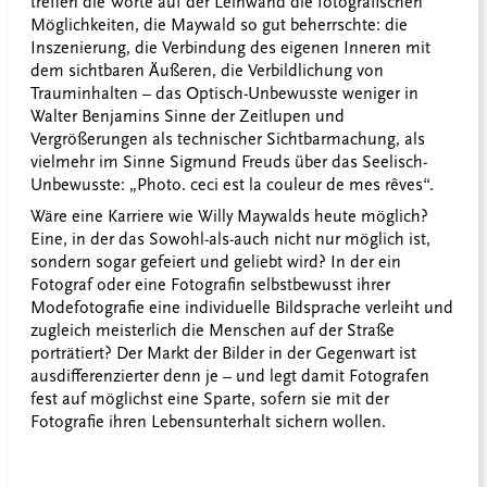
treffen die Worte auf der Leinwand die fotografischen
Möglichkeiten, die Maywald so gut beherrschte: die
Inszenierung, die Verbindung des eigenen Inneren mit
dem sichtbaren Äußeren, die Verbildlichung von
Trauminhalten – das Optisch-Unbewusste weniger in
Walter Benjamins Sinne der Zeitlupen und
Vergrößerungen als technischer Sichtbarmachung, als
vielmehr im Sinne Sigmund Freuds über das Seelisch-
Unbewusste: „Photo. ceci est la couleur de mes rêves“.
Wäre eine Karriere wie Willy Maywalds heute möglich?
Eine, in der das Sowohl-als-auch nicht nur möglich ist,
sondern sogar gefeiert und geliebt wird? In der ein
Fotograf oder eine Fotografin selbstbewusst ihrer
Modefotografie eine individuelle Bildsprache verleiht und
zugleich meisterlich die Menschen auf der Straße
porträtiert? Der Markt der Bilder in der Gegenwart ist
ausdifferenzierter denn je – und legt damit Fotografen
fest auf möglichst eine Sparte, sofern sie mit der
Fotografie ihren Lebensunterhalt sichern wollen.