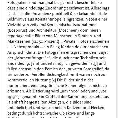
Fotografien sind marginal bis gar nicht beschriftet, so
dass eine eindeutige Zuordnung erschwert ist. Allerdings
lässt sich die Provenienz punktuell über bekannte lokale
Bildmotive aus Konstantinopel eingrenzen. Neben einer
Vielzahl von zeitgemäßen Landschaftsaufnahmen
(Bosporus) und Architektur (Moscheen) dominieren
reportagehafte Bilder von Menschen in Straßen- und
Marktszenen (ca. 50 Prozent). „Private“ Fotos erscheinen
als Nebenprodukt – ein Beleg für den dokumentarischen
Anspruch Klints. Die Fotografien entsprechen dem Sujet
der „Momentfotografie“, die durch neue Techniken seit
Ende des 19. Jahrhunderts möglich geworden ist
[3]
und
fallen ebenso in den Bereich der „privaten Fotografie“, da
sie weder zur Veröffentlichungbestimmt waren noch zur
kommerziellen Nutzung.
[4]
Die Bilder sind nicht
nummeriert, eine ursprüngliche Reihenfolge ist nicht zu
erkennen. Als Datierung wird „um 1900“ oder/und „vor
1913“
[5]
genannt. Ein Großteil der Sammlung besteht aus
laienhaft hergestellten Abzügen, die Bilder sind
unterbelichtet und weisen neben Kratzern und Flecken,
bedingt durch lichtschwache Objektive und lange