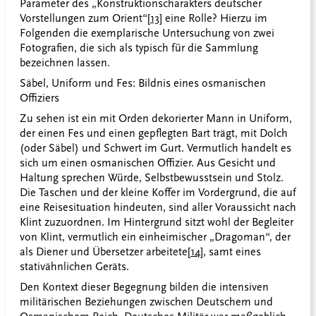
Parameter des „Konstruktionscharakters deutscher
Vorstellungen zum Orient“
[13]
eine Rolle? Hierzu im
Folgenden die exemplarische Untersuchung von zwei
Fotografien, die sich als typisch für die Sammlung
bezeichnen lassen.
Säbel, Uniform und Fes: Bildnis eines osmanischen
Offiziers
Zu sehen ist ein mit Orden dekorierter Mann in Uniform,
der einen Fes und einen gepflegten Bart trägt, mit Dolch
(oder Säbel) und Schwert im Gurt. Vermutlich handelt es
sich um einen osmanischen Offizier. Aus Gesicht und
Haltung sprechen Würde, Selbstbewusstsein und Stolz.
Die Taschen und der kleine Koffer im Vordergrund, die auf
eine Reisesituation hindeuten, sind aller Voraussicht nach
Klint zuzuordnen. Im Hintergrund sitzt wohl der Begleiter
von Klint, vermutlich ein einheimischer „Dragoman“, der
als Diener und Übersetzer arbeitete
[14]
, samt eines
stativähnlichen Geräts.
Den Kontext dieser Begegnung bilden die intensiven
militärischen Beziehungen zwischen Deutschem und