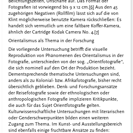
Belichtungszeiten, Unschärfe auf. Das Format der
Fotografien ist vorwiegend bis 9 x 12 cm.
[6]
Aus den 45
zugehörigen Negativen (Rollfilm) lässt sich auf die von
Klint möglicherweise benutzte Kamera rückschließen: Es
handelt sich vermutlich um eine faltbare Koffer-Kamera,
ähnlich der Cartridge Kodak Camera No. 4.
[7]
Orientalismus als Thema in der Forschung
Die vorliegende Untersuchung betrifft die visuelle
Reproduktion von Phänomenen des Orientalismus in der
Fotografie, unterschieden von der sog. „Orientfotografie“,
die sich nominell auf den Ort der Produktion bezieht.
Dementsprechende thematische Untersuchungen sind,
anders als zu Kolonial- bzw. Afrikafotografie, bisher recht
übersichtlich geblieben. Denk- und Forschungsansätze
der Reisefotografie sowie der ethnologischen oder
anthropologischen Fotografie implizieren Kritikpunkte,
die auch für das Sujet Orientfotografie gelten.
Kulturwissenschaftliche Untersuchungen mit literarischen
oder Genderschwerpunkten bilden einen weiteren
Zugang zum Thema. Im Kunst- und Ausstellungsbereich
sind ebenfalls einige fruchtbare Ansätze zu finden: