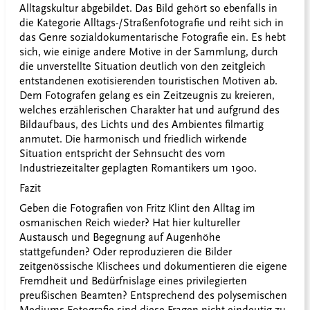
Alltagskultur abgebildet. Das Bild gehört so ebenfalls in
die Kategorie Alltags-/Straßenfotografie und reiht sich in
das Genre sozialdokumentarische Fotografie ein. Es hebt
sich, wie einige andere Motive in der Sammlung, durch
die unverstellte Situation deutlich von den zeitgleich
entstandenen exotisierenden touristischen Motiven ab.
Dem Fotografen gelang es ein Zeitzeugnis zu kreieren,
welches erzählerischen Charakter hat und aufgrund des
Bildaufbaus, des Lichts und des Ambientes filmartig
anmutet. Die harmonisch und friedlich wirkende
Situation entspricht der Sehnsucht des vom
Industriezeitalter geplagten Romantikers um 1900.
Fazit
Geben die Fotografien von Fritz Klint den Alltag im
osmanischen Reich wieder? Hat hier kultureller
Austausch und Begegnung auf Augenhöhe
stattgefunden? Oder reproduzieren die Bilder
zeitgenössische Klischees und dokumentieren die eigene
Fremdheit und Bedürfnislage eines privilegierten
preußischen Beamten? Entsprechend des polysemischen