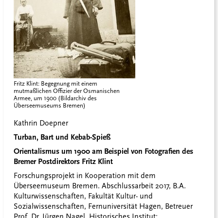
Fritz Klint: Begegnung mit einem
mutmaßlichen Offizier der Osmanischen
Armee, um 1900 (Bildarchiv des
Überseemuseums Bremen)
Kathrin Doepner
Turban, Bart und Kebab-Spieß
Orientalismus um 1900 am Beispiel von Fotografien des
Bremer Postdirektors Fritz Klint
Forschungsprojekt in Kooperation mit dem
Überseemuseum Bremen. Abschlussarbeit 2017, B.A.
Kulturwissenschaften, Fakultät Kultur- und
Sozialwissenschaften, Fernuniversität Hagen, Betreuer
Prof. Dr. Jürgen Nagel, Historisches Institut;