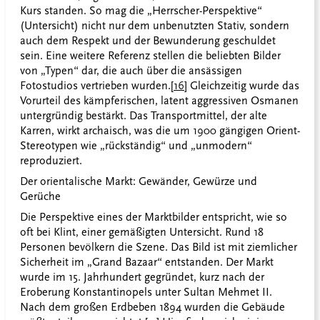
Kurs standen. So mag die „Herrscher-Perspektive“
(Untersicht) nicht nur dem unbenutzten Stativ, sondern
auch dem Respekt und der Bewunderung geschuldet
sein. Eine weitere Referenz stellen die beliebten Bilder
von „Typen“ dar, die auch über die ansässigen
Fotostudios vertrieben wurden.
[16]
Gleichzeitig wurde das
Vorurteil des kämpferischen, latent aggressiven Osmanen
untergründig bestärkt. Das Transportmittel, der alte
Karren, wirkt archaisch, was die um 1900 gängigen Orient-
Stereotypen wie „rückständig“ und „unmodern“
reproduziert.
Der orientalische Markt: Gewänder, Gewürze und
Gerüche
Die Perspektive eines der Marktbilder entspricht, wie so
oft bei Klint, einer gemäßigten Untersicht. Rund 18
Personen bevölkern die Szene. Das Bild ist mit ziemlicher
Sicherheit im
„Grand Bazaar“ entstanden. Der Markt
wurde im 15. Jahrhundert gegründet, kurz nach der
Eroberung Konstantinopels unter Sultan Mehmet II.
Nach dem großen Erdbeben 1894 wurden die Gebäude