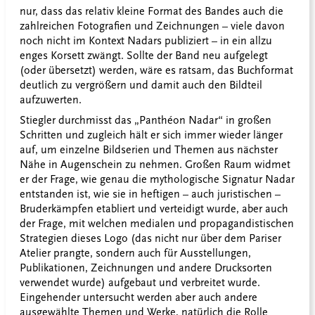
nur, dass das relativ kleine Format des Bandes auch die
zahlreichen Fotografien und Zeichnungen – viele davon
noch nicht im Kontext Nadars publiziert – in ein allzu
enges Korsett zwängt. Sollte der Band neu aufgelegt
(oder übersetzt) werden, wäre es ratsam, das Buchformat
deutlich zu vergrößern und damit auch den Bildteil
aufzuwerten.
Stiegler durchmisst das „Panthéon Nadar“ in großen
Schritten und zugleich hält er sich immer wieder länger
auf, um einzelne Bildserien und Themen aus nächster
Nähe in Augenschein zu nehmen. Großen Raum widmet
er der Frage, wie genau die mythologische Signatur Nadar
entstanden ist, wie sie in heftigen – auch juristischen –
Bruderkämpfen etabliert und verteidigt wurde, aber auch
der Frage, mit welchen medialen und propagandistischen
Strategien dieses Logo (das nicht nur über dem Pariser
Atelier prangte, sondern auch für Ausstellungen,
Publikationen, Zeichnungen und andere Drucksorten
verwendet wurde) aufgebaut und verbreitet wurde.
Eingehender untersucht werden aber auch andere
ausgewählte Themen und Werke, natürlich die Rolle