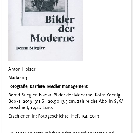
Anton Holzer
Nadar x 3
Fotografie, Karriere, Medienmanagement
Bernd Stiegler: Nadar. Bilder der Moderne, Köln: Koenig
Books, 2019, 311 S., 20,5 x 13,5 cm, zahlreiche Abb. in S/W,
broschiert, 19,80 Euro.
Erschienen in:
Fotogeschichte, Heft 154, 2019