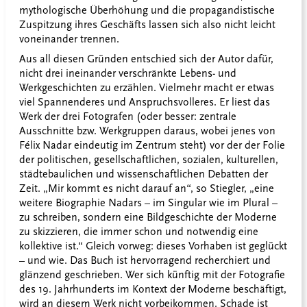
mythologische Überhöhung und die propagandistische
Zuspitzung ihres Geschäfts lassen sich also nicht leicht
voneinander trennen.
Aus all diesen Gründen entschied sich der Autor dafür,
nicht drei ineinander verschränkte Lebens- und
Werkgeschichten zu erzählen. Vielmehr macht er etwas
viel Spannenderes und Anspruchsvolleres. Er liest das
Werk der drei Fotografen (oder besser: zentrale
Ausschnitte bzw. Werkgruppen daraus, wobei jenes von
Félix Nadar eindeutig im Zentrum steht) vor der der Folie
der politischen, gesellschaftlichen, sozialen, kulturellen,
städtebaulichen und wissenschaftlichen Debatten der
Zeit. „Mir kommt es nicht darauf an“, so Stiegler, „eine
weitere Biographie Nadars – im Singular wie im Plural –
zu schreiben, sondern eine Bildgeschichte der Moderne
zu skizzieren, die immer schon und notwendig eine
kollektive ist.“ Gleich vorweg: dieses Vorhaben ist geglückt
– und wie. Das Buch ist hervorragend recherchiert und
glänzend geschrieben. Wer sich künftig mit der Fotografie
des 19. Jahrhunderts im Kontext der Moderne beschäftigt,
wird an diesem Werk nicht vorbeikommen. Schade ist