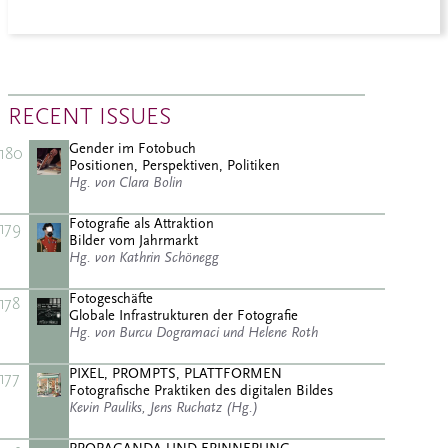
RECENT ISSUES
Gender im Fotobuch
180
Positionen, Perspektiven, Politiken
Hg. von Clara Bolin
Fotografie als Attraktion
179
Bilder vom Jahrmarkt
Hg. von Kathrin Schönegg
Fotogeschäfte
178
Globale Infrastrukturen der Fotografie
Hg. von Burcu Dogramaci und Helene Roth
PIXEL, PROMPTS, PLATTFORMEN
177
Fotografische Praktiken des digitalen Bildes
Kevin Pauliks, Jens Ruchatz (Hg.)