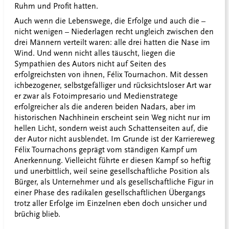
Ruhm und Profit hatten.
Auch wenn die Lebenswege, die Erfolge und auch die –
nicht wenigen – Niederlagen recht ungleich zwischen den
drei Männern verteilt waren: alle drei hatten die Nase im
Wind. Und wenn nicht alles täuscht, liegen die
Sympathien des Autors nicht auf Seiten des
erfolgreichsten von ihnen, Félix Tournachon. Mit dessen
ichbezogener, selbstgefälliger und rücksichtsloser Art war
er zwar als Fotoimpresario und Medienstratege
erfolgreicher als die anderen beiden Nadars, aber im
historischen Nachhinein erscheint sein Weg nicht nur im
hellen Licht, sondern weist auch Schattenseiten auf, die
der Autor nicht ausblendet. Im Grunde ist der Karriereweg
Félix Tournachons geprägt vom ständigen Kampf um
Anerkennung. Vielleicht führte er diesen Kampf so heftig
und unerbittlich, weil seine gesellschaftliche Position als
Bürger, als Unternehmer und als gesellschaftliche Figur in
einer Phase des radikalen gesellschaftlichen Übergangs
trotz aller Erfolge im Einzelnen eben doch unsicher und
brüchig blieb.