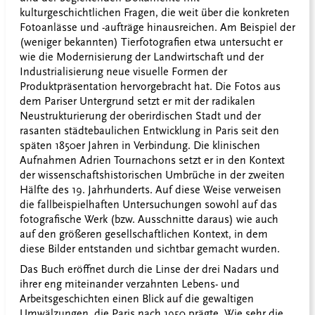
kulturgeschichtlichen Fragen, die weit über die konkreten
Fotoanlässe und -aufträge hinausreichen. Am Beispiel der
(weniger bekannten) Tierfotografien etwa untersucht er
wie die Modernisierung der Landwirtschaft und der
Industrialisierung neue visuelle Formen der
Produktpräsentation hervorgebracht hat. Die Fotos aus
dem Pariser Untergrund setzt er mit der radikalen
Neustrukturierung der oberirdischen Stadt und der
rasanten städtebaulichen Entwicklung in Paris seit den
späten 1850er Jahren in Verbindung. Die klinischen
Aufnahmen Adrien Tournachons setzt er in den Kontext
der wissenschaftshistorischen Umbrüche in der zweiten
Hälfte des 19. Jahrhunderts. Auf diese Weise verweisen
die fallbeispielhaften Untersuchungen sowohl auf das
fotografische Werk (bzw. Ausschnitte daraus) wie auch
auf den größeren gesellschaftlichen Kontext, in dem
diese Bilder entstanden und sichtbar gemacht wurden.
Das Buch eröffnet durch die Linse der drei Nadars und
ihrer eng miteinander verzahnten Lebens- und
Arbeitsgeschichten einen Blick auf die gewaltigen
Umwälzungen, die Paris nach 1950 prägte. Wie sehr die