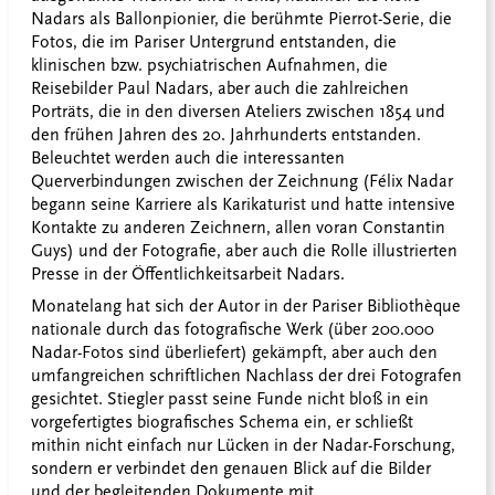
Nadars als Ballonpionier, die berühmte Pierrot-Serie, die
Fotos, die im Pariser Untergrund entstanden, die
klinischen bzw. psychiatrischen Aufnahmen, die
Reisebilder Paul Nadars, aber auch die zahlreichen
Porträts, die in den diversen Ateliers zwischen 1854 und
den frühen Jahren des 20. Jahrhunderts entstanden.
Beleuchtet werden auch die interessanten
Querverbindungen zwischen der Zeichnung (Félix Nadar
begann seine Karriere als Karikaturist und hatte intensive
Kontakte zu anderen Zeichnern, allen voran Constantin
Guys) und der Fotografie, aber auch die Rolle illustrierten
Presse in der Öffentlichkeitsarbeit Nadars.
Monatelang hat sich der Autor in der Pariser Bibliothèque
nationale durch das fotografische Werk (über 200.000
Nadar-Fotos sind überliefert) gekämpft, aber auch den
umfangreichen schriftlichen Nachlass der drei Fotografen
gesichtet. Stiegler passt seine Funde nicht bloß in ein
vorgefertigtes biografisches Schema ein, er schließt
mithin nicht einfach nur Lücken in der Nadar-Forschung,
sondern er verbindet den genauen Blick auf die Bilder
und der begleitenden Dokumente mit