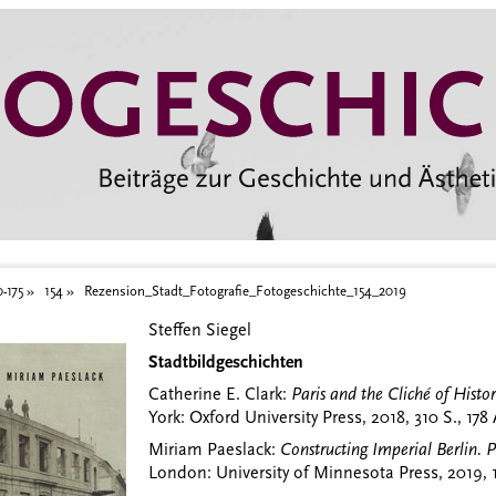
_2019
0-175
154
Rezension_Stadt_Fotografie_Fotogeschichte_154_2019
Steffen Siegel
Stadtbildgeschichten
Catherine E. Clark:
Paris and the Clich
é of Histo
York: Oxford University Press, 2018, 310 S., 178
Miriam Paeslack:
Constructing Imperial Berlin. 
London: University of Minnesota Press, 2019, 1