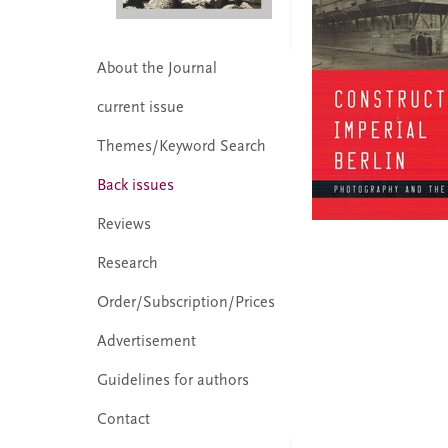
About the Journal
current issue
Themes/Keyword Search
Back issues
Reviews
Research
Order/Subscription/Prices
Advertisement
Guidelines for authors
Contact