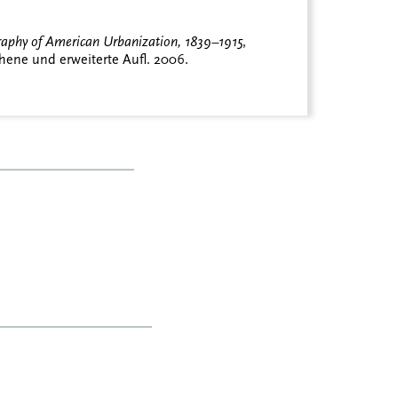
graphy of American Urbanization, 1839
–
1915
,
hene und erweiterte Aufl. 2006.