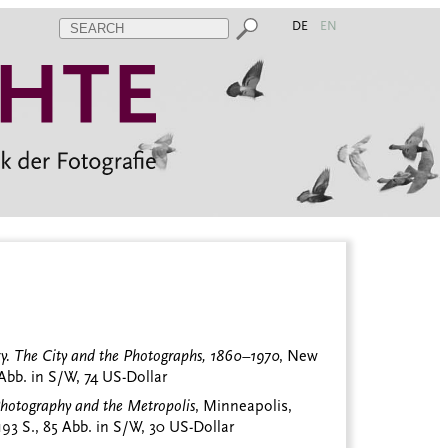
DE
EN
ry. The City and the Photographs, 1860–1970
, New
 Abb. in S/W, 74 US-Dollar
Photography and the Metropolis
, Minneapolis,
93 S., 85 Abb. in S/W, 30 US-Dollar