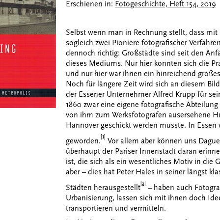
Erschienen in:
Fotogeschichte, Heft 154, 2019
Selbst wenn man in Rechnung stellt, dass mit
sogleich zwei Pioniere fotografischer Verfahren
dennoch richtig: Großstädte sind seit den Anf
dieses Mediums. Nur hier konnten sich die Prak
und nur hier war ihnen ein hinreichend großes
Noch für längere Zeit wird sich an diesem Bil
der Essener Unternehmer Alfred Krupp für se
1860 zwar eine eigene fotografische Abteilung 
von ihm zum Werksfotografen ausersehene Hug
Hannover geschickt werden musste. In Essen w
[1]
geworden.
Vor allem aber können uns Dague
überhaupt der Pariser Innenstadt daran erinne
ist, die sich als ein wesentliches Motiv in d
aber – dies hat Peter Hales in seiner längst 
[2]
Städten herausgestellt
– haben auch Fotograf
Urbanisierung, lassen sich mit ihnen doch Id
transportieren und vermitteln.