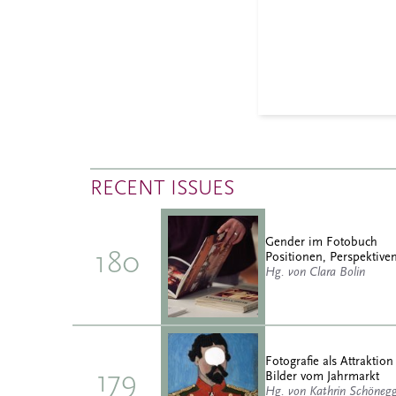
RECENT ISSUES
Gender im Fotobuch
180
Positionen, Perspektiven
Hg. von Clara Bolin
Fotografie als Attraktion
179
Bilder vom Jahrmarkt
Hg. von Kathrin Schöneg