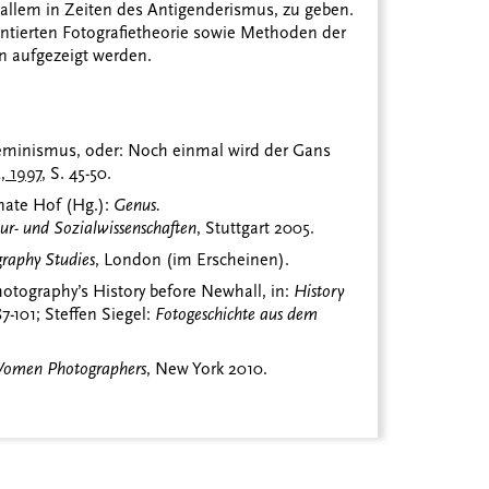
 allem in Zeiten des Antigenderismus, zu geben.
ientierten Fotografietheorie sowie Methoden der
n aufgezeigt werden.
eminismus, oder: Noch einmal wird der Gans
, 1997
, S. 45-50.
ate Hof (Hg.):
Genus.
ur- und Sozialwissenschaften
, Stuttgart 2005.
raphy Studies
, London (im Erscheinen).
otography’s History before Newhall, in:
History
87-101; Steffen Siegel:
Fotogeschichte aus dem
 Women Photographers
, New York 2010.