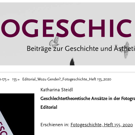
5_2020
0-175
155
Editorial_Wozu Gender?_Fotogeschichte_Heft 155_2020
Katharina Steidl
Geschlechtertheoretische Ansätze in der Fotogra
Editorial
Erschienen in:
Fotogeschichte, Heft 155, 2020