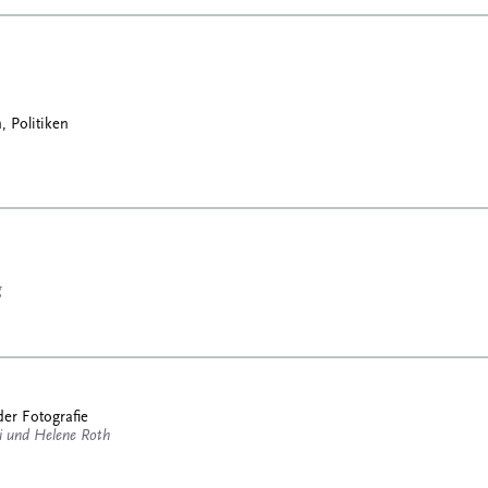
, Politiken
g
der Fotografie
 und Helene Roth