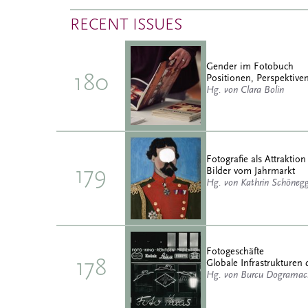
RECENT ISSUES
Gender im Fotobuch
180
Positionen, Perspektiven
Hg. von Clara Bolin
Fotografie als Attraktion
179
Bilder vom Jahrmarkt
Hg. von Kathrin Schöneg
Fotogeschäfte
178
Globale Infrastrukturen 
Hg. von Burcu Dogramaci