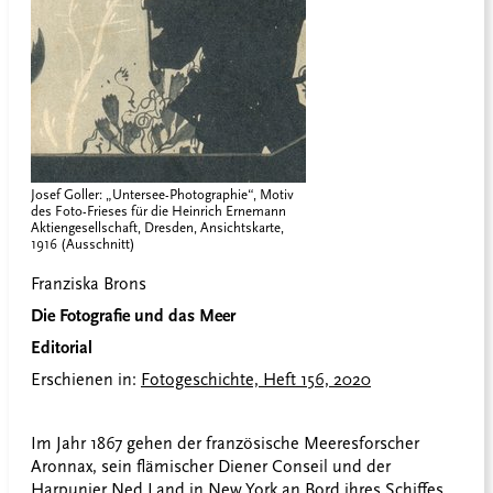
Josef Goller: „Untersee-Photographie“, Motiv
des Foto-Frieses für die Heinrich Ernemann
Aktiengesellschaft, Dresden, Ansichtskarte,
1916 (Ausschnitt)
Franziska Brons
Die Fotografie und das Meer
Editorial
Erschienen in:
Fotogeschichte, Heft 156, 2020
Im Jahr 1867 gehen der französische Meeresforscher
Aronnax, sein flämischer Diener Conseil und der
Harpunier Ned Land in New York an Bord ihres Schiffes.