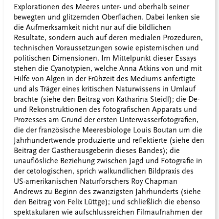
Explorationen des Meeres unter- und oberhalb seiner
bewegten und glitzernden Oberflächen. Dabei lenken sie
die Aufmerksamkeit nicht nur auf die bildlichen
Resultate, sondern auch auf deren medialen Prozeduren,
technischen Voraussetzungen sowie epistemischen und
politischen Dimensionen. Im Mittelpunkt dieser Essays
stehen die Cyanotypien, welche Anna Atkins von und mit
Hilfe von Algen in der Frühzeit des Mediums anfertigte
und als Träger eines kritischen Naturwissens in Umlauf
brachte (siehe den Beitrag von Katharina Steidl); die De-
und Rekonstruktionen des fotografischen Apparats und
Prozesses am Grund der ersten Unterwasserfotografien,
die der französische Meeresbiologe Louis Boutan um die
Jahrhundertwende produzierte und reflektierte (siehe den
Beitrag der Gastherausgeberin dieses Bandes); die
unauflösliche Beziehung zwischen Jagd und Fotografie in
der cetologischen, sprich walkundlichen Bildpraxis des
US-amerikanischen Naturforschers Roy Chapman
Andrews zu Beginn des zwanzigsten Jahrhunderts (siehe
den Beitrag von Felix Lüttge); und schließlich die ebenso
spektakulären wie aufschlussreichen Filmaufnahmen der