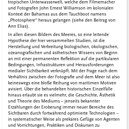
tropischen Unterwasserwelt, welche dem Filmemacher
und Fotografen John Ernest Williamson im kolonialen
Kontext der Bahamas aus dem Tauchboot namens
„Photosphere“ heraus gelangen (siehe den Beitrag von
Ann Elias).
In allen diesen Bildern des Meeres, so eine leitende
Hypothese der hier versammelten Studien, ist die
Herstellung und Verbreitung biologischen, ökologischen,
ozeanografischen und ästhetischen Wissens von Beginn
an mit einer permanenten Reflektion auf die partikularen
Bedingungen, Infrastrukturen und Herausforderungen
medialer Sichtbarkeit verknüpft. Mit der Frage nach dem
Verhältnis zwischen der Fotografie und dem Meer ist also
keineswegs eine bloße Reihung von maritimen Motiven
avisiert. Über die behandelten historischen Einzelfälle
hinaus erlaubt sie es vielmehr, die Geschichte, Ästhetik
und Theorie des Mediums – jenseits bekannter
Erzählungen der Eroberung immer neuer Bereiche des
Sichtbaren durch fortwährend optimierte Technologien –
in systematischer Weise als prekäres Gefüge von Agenten
und Vorrichtungen, Praktiken und Diskursen zu