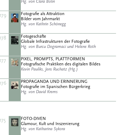
Hg. von Clara Bolin
Fotografie als Attraktion
179
Bilder vom Jahrmarkt
Hg. von Kathrin Schönegg
Fotogeschäfte
178
Globale Infrastrukturen der Fotografie
Hg. von Burcu Dogramaci und Helene Roth
PIXEL, PROMPTS, PLATTFORMEN
177
Fotografische Praktiken des digitalen Bildes
Kevin Pauliks, Jens Ruchatz (Hg.)
PROPAGANDA UND ERINNERUNG
176
Fotografie im Spanischen Bürgerkrieg
Hg. von David Krems
FOTO-DIVEN
175
Glamour, Kult und Inszenierung
Hg. von Katharina Sykora