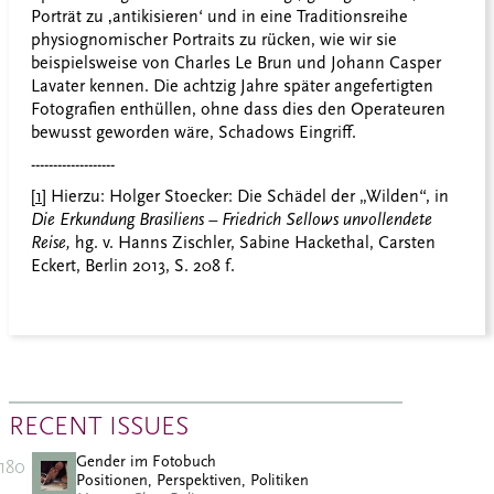
Porträt zu ‚antikisieren‘ und in eine Traditionsreihe
physiognomischer Portraits zu rücken, wie wir sie
beispielsweise von Charles Le Brun und Johann Casper
Lavater kennen. Die achtzig Jahre später angefertigten
Fotografien enthüllen, ohne dass dies den Operateuren
bewusst geworden wäre, Schadows Eingriff.
-------------------
[1]
Hierzu: Holger Stoecker: Die Schädel der „Wilden“, in
Die Erkundung Brasiliens – Friedrich Sellows unvollendete
Reise,
hg. v. Hanns Zischler, Sabine Hackethal, Carsten
Eckert, Berlin 2013, S. 208 f.
RECENT ISSUES
Gender im Fotobuch
180
Positionen, Perspektiven, Politiken