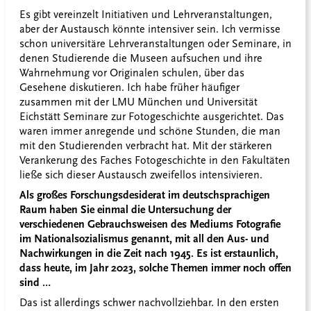
Es gibt vereinzelt Initiativen und Lehrveranstaltungen,
aber der Austausch könnte intensiver sein. Ich vermisse
schon universitäre Lehrveranstaltungen oder Seminare, in
denen Studierende die Museen aufsuchen und ihre
Wahrnehmung vor Originalen schulen, über das
Gesehene diskutieren. Ich habe früher häufiger
zusammen mit der LMU München und Universität
Eichstätt Seminare zur Fotogeschichte ausgerichtet. Das
waren immer anregende und schöne Stunden, die man
mit den Studierenden verbracht hat. Mit der stärkeren
Verankerung des Faches Fotogeschichte in den Fakultäten
ließe sich dieser Austausch zweifellos intensivieren.
Als großes Forschungsdesiderat im deutschsprachigen
Raum haben Sie einmal die Untersuchung der
verschiedenen Gebrauchsweisen des Mediums Fotografie
im Nationalsozialismus genannt, mit all den Aus- und
Nachwirkungen in die Zeit nach 1945. Es ist erstaunlich,
dass heute, im Jahr 2023, solche Themen immer noch offen
sind …
Das ist allerdings schwer nachvollziehbar. In den ersten