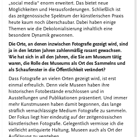
„social media“ enorm erweitert. Das bietet neue
Möglichkeiten und Herausforderungen. Schließlich ist
das zeitgenössische Spektrum der künstlerischen Praxis
heute kaum noch überschaubar. Dabei haben einige
Themen wie die Dekolonialisierung inhaltlich eine
besondere Dynamik gewonnen.
Die Orte, an denen inzwischen Fotografie gezeigt wird, sind
ja in den letzten Jahren zahlenmäßig rasant gewachsen.
Wie hat sich in all den Jahren, die Sie am Museum tätig
waren, die Rolle des Museums als Ort des Sammelns und
als Schaufenster in die Öffentlichkeit verändert?
Dass Fotografie an vielen Orten gezeigt wird, ist erst
einmal erfreulich. Denn viele Museen haben ihre
historischen Fotobestände erschlossen und in
Ausstellungen und Publikationen präsentiert. Und immer
mehr Kunstmuseen haben damit begonnen, das lange
sträflich vernachlässigte Medium Fotografie zu sammeln.
Der Fokus liegt hier eindeutig auf der zeitgenössischen
künstlerischen Fotografie. Gelegentlich vermisse ich die
vielleicht antiquierte Haltung, Museen auch als Ort der
Aufklärung zu verstehen.