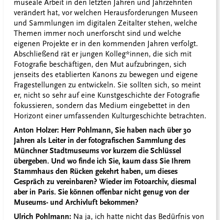
museale Arbeit in den letzten Jahren und Jahrzehnten
verändert hat, vor welchen Herausforderungen Museen
und Sammlungen im digitalen Zeitalter stehen, welche
Themen immer noch unerforscht sind und welche
eigenen Projekte er in den kommenden Jahren verfolgt.
Abschließend rät er jungen Kolleg*innen, die sich mit
Fotografie beschäftigen, den Mut aufzubringen, sich
jenseits des etablierten Kanons zu bewegen und eigene
Fragestellungen zu entwickeln. Sie sollten sich, so meint
er, nicht so sehr auf eine Kunstgeschichte der Fotografie
fokussieren, sondern das Medium eingebettet in den
Horizont einer umfassenden Kulturgeschichte betrachten.
Anton Holzer: Herr Pohlmann, Sie haben nach über 30
Jahren als Leiter in der fotografischen Sammlung des
Münchner Stadtmuseums vor kurzem die Schlüssel
übergeben. Und wo finde ich Sie, kaum dass Sie Ihrem
Stammhaus den Rücken gekehrt haben, um dieses
Gespräch zu vereinbaren? Wieder im Fotoarchiv, diesmal
aber in Paris. Sie können offenbar nicht genug von der
Museums- und Archivluft bekommen?
Ulrich Pohlmann:
Na ja, ich hatte nicht das Bedürfnis von