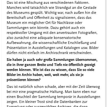
Das ist eine Mischung aus verschiedenen Faktoren.
Manches wird tatsächlich wie Strandgut an die Gestade
des Museums gespült. Wichtig war, nach außen hin die
Bereitschaft und Offenheit zu signalisieren, dass das
Museum ein möglicher Ort für Nachlässe oder
Sammlungen sein könnte. Dazu gehört auch ein
respektvoller Umgang mit den anvertrauten Fotografien,
also zunächst eine adäquate konservatorische
Aufbewahrung, die wissenschaftliche Erschließung und
Präsentation in Ausstellungen und Katalogen usw. Bilder
dürfen nicht einfach im Archivschrank verschwinden.
Sie haben ja auch sehr große Sammlungen übernommen,
die in ihrer ganzen Breite und Tiefe nie öffentlich gezeigt
werden können. Wie ist das zu wissen, dass Sie so viele
Bilder im Archiv haben, weit, weit mehr, als sie je
präsentieren können?
Das ist natürlich schon schade, aber mit der Zeit überwog
bei mir eine pragmatische Haltung. Man kann eben nur
einen Bruchteil der Sammlung temporär in Ausstellungen
zeigen. Ein kleiner Trost sind die Datenbanken zur
Sammlung oder ausgewählten Archiven, die dann