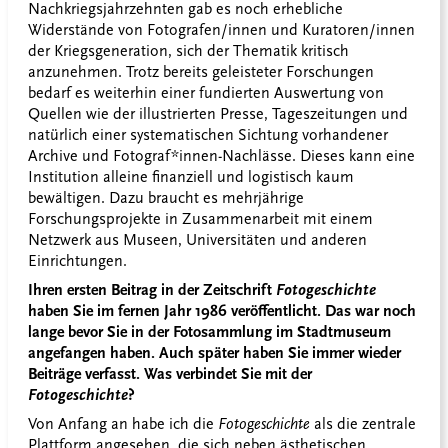
Nachkriegsjahrzehnten gab es noch erhebliche
Widerstände von Fotografen/innen und Kuratoren/innen
der Kriegsgeneration, sich der Thematik kritisch
anzunehmen. Trotz bereits geleisteter Forschungen
bedarf es weiterhin einer fundierten Auswertung von
Quellen wie der illustrierten Presse, Tageszeitungen und
natürlich einer systematischen Sichtung vorhandener
Archive und Fotograf*innen-Nachlässe. Dieses kann eine
Institution alleine finanziell und logistisch kaum
bewältigen. Dazu braucht es mehrjährige
Forschungsprojekte in Zusammenarbeit mit einem
Netzwerk aus Museen, Universitäten und anderen
Einrichtungen.
Ihren ersten Beitrag in der Zeitschrift
Fotogeschichte
haben Sie im fernen Jahr 1986 veröffentlicht. Das war noch
lange bevor Sie in der Fotosammlung im Stadtmuseum
angefangen haben. Auch später haben Sie immer wieder
Beiträge verfasst. Was verbindet Sie mit der
Fotogeschichte
?
Von Anfang an habe ich die
Fotogeschichte
als die zentrale
Plattform angesehen, die sich neben ästhetischen