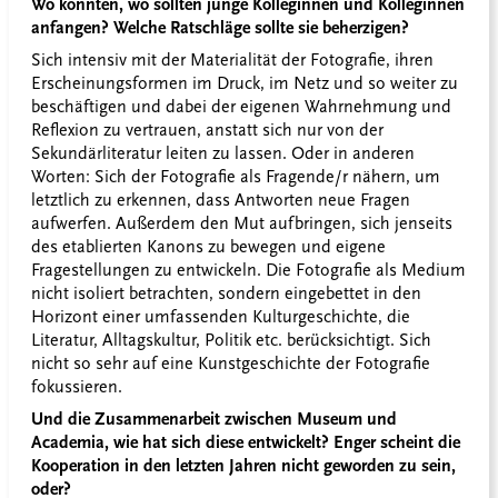
Wo könnten, wo sollten junge Kolleginnen und Kolleginnen
anfangen? Welche Ratschläge sollte sie beherzigen?
Sich intensiv mit der Materialität der Fotografie, ihren
Erscheinungsformen im Druck, im Netz und so weiter zu
beschäftigen und dabei der eigenen Wahrnehmung und
Reflexion zu vertrauen, anstatt sich nur von der
Sekundärliteratur leiten zu lassen. Oder in anderen
Worten: Sich der Fotografie als Fragende/r nähern, um
letztlich zu erkennen, dass Antworten neue Fragen
aufwerfen. Außerdem den Mut aufbringen, sich jenseits
des etablierten Kanons zu bewegen und eigene
Fragestellungen zu entwickeln. Die Fotografie als Medium
nicht isoliert betrachten, sondern eingebettet in den
Horizont einer umfassenden Kulturgeschichte, die
Literatur, Alltagskultur, Politik etc. berücksichtigt. Sich
nicht so sehr auf eine Kunstgeschichte der Fotografie
fokussieren.
Und die Zusammenarbeit zwischen Museum und
Academia, wie hat sich diese entwickelt? Enger scheint die
Kooperation in den letzten Jahren nicht geworden zu sein,
oder?