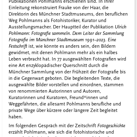
Publikationen Pohlmanns erschienen sind. In Ihrer
Einleitung rekonstruiert Frauke von der Haar, die
Direktorin des Münchner Stadtmuseums, den beruflichen
Weg Pohlmanns als Fotohistoriker, Kurator und
Ausstellungsmacher. Der Hauptteil der Publikation
Ulrich
Pohlmann: Fotografie sammeln. Dem Leiter der Sammlung
Fotografie im Münchner Stadtmuseum 1991–2023. Eine
Festschrift
ist, wie könnte es anders sein, den Bildern
gewidmet, mit denen Pohlmann mehr als ein halbes
Leben verbracht hat. In 77 ausgewählten Fotografien wird
eine Art enzyklopädischer Querschnitt durch die
Münchner Sammlung von der Frühzeit der Fotografie bis
in die Gegenwart geboten. Die begleitenden Texte, die
ausgewählte Bilder vorstellen und einordnen, stammen
von renommierten Autorinnen und Autoren,
Kuratorinnen und Kuratoren, Freund*innen und
Weggefährten, die allesamt Pohlmanns berufliche und
private Wege über kürzere oder längere Zeit begleitet
haben.
Im folgenden Gespräch mit der Zeitschrift
Fotogeschichte
erzählt Pohlmann, wie sich die fotohistorische und