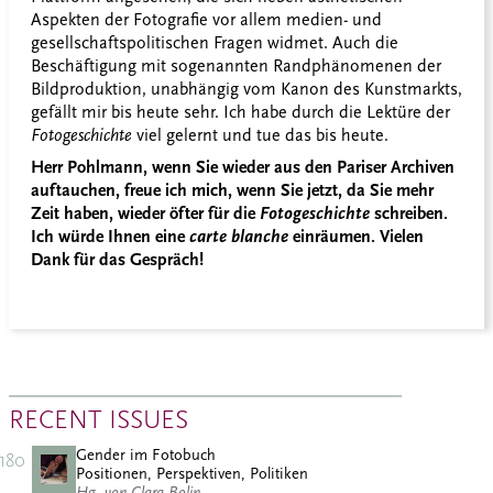
Aspekten der Fotografie vor allem medien- und
gesellschaftspolitischen Fragen widmet. Auch die
Beschäftigung mit sogenannten Randphänomenen der
Bildproduktion, unabhängig vom Kanon des Kunstmarkts,
gefällt mir bis heute sehr. Ich habe durch die Lektüre der
Fotogeschichte
viel gelernt und tue das bis heute.
Herr Pohlmann, wenn Sie wieder aus den Pariser Archiven
auftauchen, freue ich mich, wenn Sie jetzt, da Sie mehr
Zeit haben, wieder öfter für die
Fotogeschichte
schreiben.
Ich würde Ihnen eine
carte blanche
einräumen. Vielen
Dank für das Gespräch!
RECENT ISSUES
Gender im Fotobuch
180
Positionen, Perspektiven, Politiken
Hg. von Clara Bolin