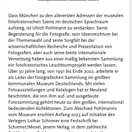
Dass München zu den allerersten Adressen der musealen
fotohistorischen Szene im deutschen Sprachraum
aufstieg, ist Ulrich Pohlmann zu verdanken. Seine
Begeisterung für die Fotografie, sein Ideenreichtum bei
der Themenwahl und seine Sorgfalt bei der
wissenschaftlichen Recherche und Präsentation von
Fotografien, aber auch seine breite internationale
Vernetzung haben aus einer mäßig bekannten Sammlung
ein fotohistorisches Leuchtturmprojekt werden lassen.
Über 30 Jahre lang, von 1991 bis Ende 2022, arbeitete er
als Leiter der fotografischen Sammlung im größten
kommunalen Museum Deutschlands. Mit vielen
Fotoausstellungen und Katalogen hat er Neuland
beschritten, die von ihm auf- und ausgebaute
Fotosammlung gehört heute zu den großen, international
bedeutenden Kollektionen. Zum Abschied Pohlmanns
vom Museum erschien Anfang 2023 auf Initiative des
Verlegers Lothar Schirmer eine Festschrift bei
Schirmer/Mosel, jenem Verlag, in dem zahlreiche