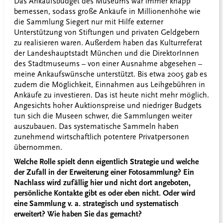
Das Ankaufsbudget des Museums war immer knapp
bemessen, sodass große Ankäufe in Millionenhöhe wie
die Sammlung Siegert nur mit Hilfe externer
Unterstützung von Stiftungen und privaten Geldgebern
zu realisieren waren. Außerdem haben das Kulturreferat
der Landeshauptstadt München und die DirektorInnen
des Stadtmuseums – von einer Ausnahme abgesehen –
meine Ankaufswünsche unterstützt. Bis etwa 2005 gab es
zudem die Möglichkeit, Einnahmen aus Leihgebühren in
Ankäufe zu investieren. Das ist heute nicht mehr möglich.
Angesichts hoher Auktionspreise und niedriger Budgets
tun sich die Museen schwer, die Sammlungen weiter
auszubauen. Das systematische Sammeln haben
zunehmend wirtschaftlich potentere Privatpersonen
übernommen.
Welche Rolle spielt denn eigentlich Strategie und welche
der Zufall in der Erweiterung einer Fotosammlung? Ein
Nachlass wird zufällig hier und nicht dort angeboten,
persönliche Kontakte gibt es oder eben nicht. Oder wird
eine Sammlung v. a. strategisch und systematisch
erweitert? Wie haben Sie das gemacht?