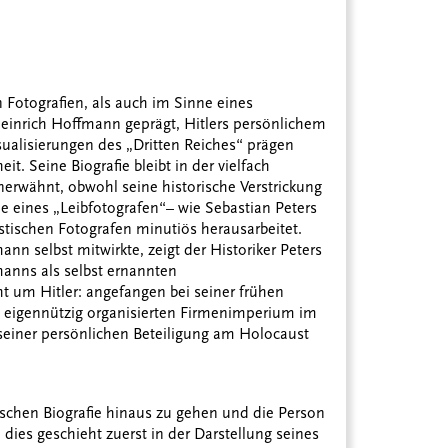
 Fotografien, als auch im Sinne eines
 Heinrich Hoffmann geprägt, Hitlers persönlichem
sualisierungen des „Dritten Reiches“ prägen
t. Seine Biografie bleibt in der vielfach
nerwähnt, obwohl seine historische Verstrickung
e eines „Leibfotografen“– wie Sebastian Peters
istischen Fotografen minutiös herausarbeitet.
n selbst mitwirkte, zeigt der Historiker Peters
manns als selbst ernannten
ht um Hitler: angefangen bei seiner frühen
eigennützig organisierten Firmenimperium im
seiner persönlichen Beteiligung am Holocaust
sischen Biografie hinaus zu gehen und die Person
 dies geschieht zuerst in der Darstellung seines