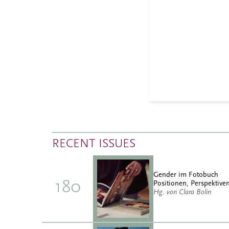
RECENT ISSUES
Gender im Fotobuch
180
Positionen, Perspektiven
Hg. von Clara Bolin