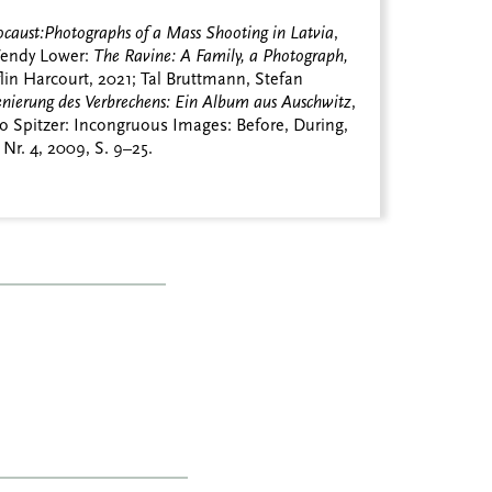
caust:
Photographs of a Mass Shooting in Latvia
,
 Wendy Lower:
The Ravine: A Family, a Photograph,
lin Harcourt, 2021; Tal Bruttmann, Stefan
zenierung des Verbrechens: Ein Album aus Auschwitz
,
 Spitzer: Incongruous Images: Before, During,
, Nr. 4, 2009, S. 9–25.