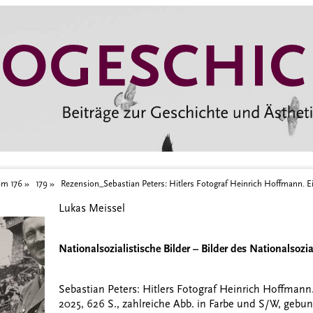
inrich Hoffmann. Eine Biografie, Göttingen_2025
om 176
179
Rezension_Sebastian Peters: Hitlers Fotograf Heinrich Hoffmann. Ei
Lukas Meissel
Nationalsozialistische Bilder – Bilder des Nationalsozi
Sebastian Peters: Hitlers Fotograf Heinrich Hoffmann. 
2025, 626 S., zahlreiche Abb. in Farbe und S/W, gebun