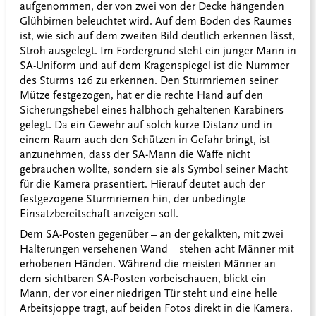
aufgenommen, der von zwei von der Decke hängenden
Glühbirnen beleuchtet wird. Auf dem Boden des Raumes
ist, wie sich auf dem zweiten Bild deutlich erkennen lässt,
Stroh ausgelegt. Im Fordergrund steht ein junger Mann in
SA-Uniform und auf dem Kragenspiegel ist die Nummer
des Sturms 126 zu erkennen. Den Sturmriemen seiner
Mütze festgezogen, hat er die rechte Hand auf den
Sicherungshebel eines halbhoch gehaltenen Karabiners
gelegt. Da ein Gewehr auf solch kurze Distanz und in
einem Raum auch den Schützen in Gefahr bringt, ist
anzunehmen, dass der SA-Mann die Waffe nicht
gebrauchen wollte, sondern sie als Symbol seiner Macht
für die Kamera präsentiert. Hierauf deutet auch der
festgezogene Sturmriemen hin, der unbedingte
Einsatzbereitschaft anzeigen soll.
Dem SA-Posten gegenüber – an der gekalkten, mit zwei
Halterungen versehenen Wand – stehen acht Männer mit
erhobenen Händen. Während die meisten Männer an
dem sichtbaren SA-Posten vorbeischauen, blickt ein
Mann, der vor einer niedrigen Tür steht und eine helle
Arbeitsjoppe trägt, auf beiden Fotos direkt in die Kamera.