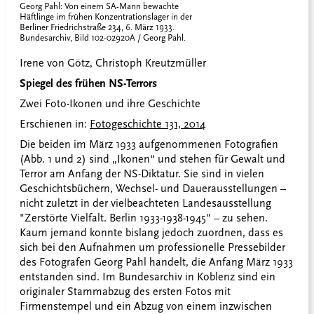
Georg Pahl: Von einem SA-Mann bewachte
Häftlinge im frühen Konzentrationslager in der
Berliner Friedrichstraße 234, 6. März 1933.
Bundesarchiv, Bild 102-02920A / Georg Pahl.
Irene von Götz, Christoph Kreutzmüller
Spiegel des frühen NS-Terrors
Zwei Foto-Ikonen und ihre Geschichte
Erschienen in:
Fotogeschichte 131, 2014
Die beiden im März 1933 aufgenommenen Fotografien
(Abb. 1 und 2) sind „Ikonen“ und stehen für Gewalt und
Terror am Anfang der NS-Diktatur. Sie sind in vielen
Geschichtsbüchern, Wechsel- und Dauerausstellungen –
nicht zuletzt in der vielbeachteten Landesausstellung
"Zerstörte Vielfalt. Berlin 1933-1938-1945" – zu sehen.
Kaum jemand konnte bislang jedoch zuordnen, dass es
sich bei den Aufnahmen um professionelle Pressebilder
des Fotografen Georg Pahl handelt, die Anfang März 1933
entstanden sind. Im Bundesarchiv in Koblenz sind ein
originaler Stammabzug des ersten Fotos mit
Firmenstempel und ein Abzug von einem inzwischen