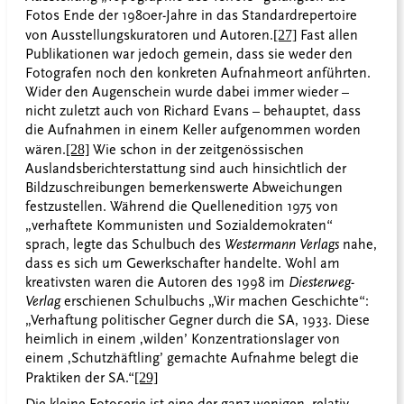
Fotos Ende der 1980er-Jahre in das Standardrepertoire
von Ausstellungskuratoren und Autoren.
[27]
Fast allen
Publikationen war jedoch gemein, dass sie weder den
Fotografen noch den konkreten Aufnahmeort anführten.
Wider den Augenschein wurde dabei immer wieder –
nicht zuletzt auch von Richard Evans – behauptet, dass
die Aufnahmen in einem Keller aufgenommen worden
wären.
[28]
Wie schon in der zeitgenössischen
Auslandsberichterstattung sind auch hinsichtlich der
Bildzuschreibungen bemerkenswerte Abweichungen
festzustellen. Während die Quellenedition 1975 von
„verhaftete Kommunisten und Sozialdemokraten“
sprach, legte das Schulbuch des
Westermann Verlags
nahe,
dass es sich um Gewerkschafter handelte. Wohl am
kreativsten waren die Autoren des 1998 im
Diesterweg-
Verlag
erschienen Schulbuchs „Wir machen Geschichte“:
„Verhaftung politischer Gegner durch die SA, 1933. Diese
heimlich in einem ‚wilden’ Konzentrationslager von
einem ‚Schutzhäftling’ gemachte Aufnahme belegt die
Praktiken der SA.“
[29]