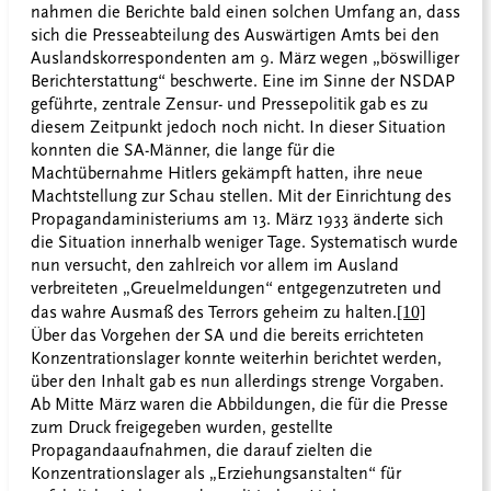
nahmen die Berichte bald einen solchen Umfang an, dass
sich die Presseabteilung des Auswärtigen Amts bei den
Auslandskorrespondenten am 9. März wegen „böswilliger
Berichterstattung“ beschwerte
. Eine im Sinne der NSDAP
geführte, zentrale Zensur- und Pressepolitik gab es zu
diesem Zeitpunkt jedoch noch nicht. In dieser Situation
konnten die SA-Männer, die lange für die
Machtübernahme Hitlers gekämpft hatten, ihre neue
Machtstellung zur Schau stellen. Mit der Einrichtung des
Propagandaministeriums am 13. März 1933 änderte sich
die Situation innerhalb weniger Tage. Systematisch wurde
nun versucht, den zahlreich vor allem im Ausland
verbreiteten „Greuelmeldungen“ entgegenzutreten und
das wahre Ausmaß des Terrors geheim zu halten.
[10]
Über das Vorgehen der SA und die bereits errichteten
Konzentrationslager konnte weiterhin berichtet werden,
über den Inhalt gab es nun allerdings strenge Vorgaben.
Ab Mitte März waren die Abbildungen, die für die Presse
zum Druck freigegeben wurden, gestellte
Propagandaaufnahmen, die darauf zielten die
Konzentrationslager als „Erziehungsanstalten“ für