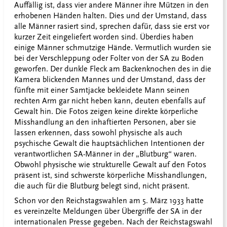
Auffällig ist, dass vier andere Männer ihre Mützen in den
erhobenen Händen halten. Dies und der Umstand, dass
alle Männer rasiert sind, sprechen dafür, dass sie erst vor
kurzer Zeit eingeliefert worden sind. Überdies haben
einige Männer schmutzige Hände. Vermutlich wurden sie
bei der Verschleppung oder Folter von der SA zu Boden
geworfen. Der dunkle Fleck am Backenknochen des in die
Kamera blickenden Mannes und der Umstand, dass der
fünfte mit einer Samtjacke bekleidete Mann seinen
rechten Arm gar nicht heben kann, deuten ebenfalls auf
Gewalt hin. Die Fotos zeigen keine direkte körperliche
Misshandlung an den inhaftierten Personen, aber sie
lassen erkennen, dass sowohl physische als auch
psychische Gewalt die hauptsächlichen Intentionen der
verantwortlichen SA-Männer in der „Blutburg“ waren.
Obwohl physische wie strukturelle Gewalt auf den Fotos
präsent ist, sind schwerste körperliche Misshandlungen,
die auch für die Blutburg belegt sind, nicht präsent.
Schon vor den Reichstagswahlen am 5. März 1933 hatte
es vereinzelte Meldungen über Übergriffe der SA in der
internationalen Presse gegeben. Nach der Reichstagswahl