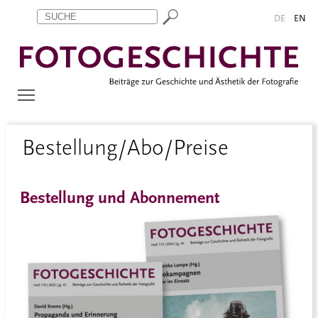
Zum Inhalt springen
Aktuelle Seite: Bestellung/Abo/Preise
DE
EN
Bestellung/Abo/Preise
Bestellung und Abonnement