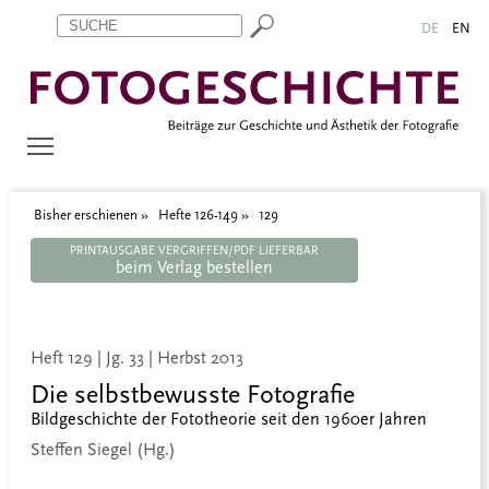
Zum Inhalt springen
Aktuelle Seite: 129
DE
EN
Bisher erschienen
Hefte 126-149
129
PRINTAUSGABE VERGRIFFEN/PDF LIEFERBAR
beim Verlag bestellen
Heft 129 | Jg. 33 | Herbst 2013
Die selbstbewusste Fotografie
Bildgeschichte der Fototheorie seit den 1960er Jahren
Steffen Siegel (Hg.)