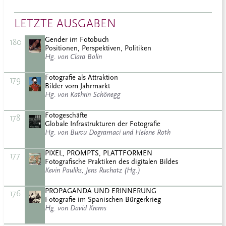
LETZTE AUSGABEN
Gender im Fotobuch
180
Positionen, Perspektiven, Politiken
Hg. von Clara Bolin
Fotografie als Attraktion
179
Bilder vom Jahrmarkt
Hg. von Kathrin Schönegg
Fotogeschäfte
178
Globale Infrastrukturen der Fotografie
Hg. von Burcu Dogramaci und Helene Roth
PIXEL, PROMPTS, PLATTFORMEN
177
Fotografische Praktiken des digitalen Bildes
Kevin Pauliks, Jens Ruchatz (Hg.)
PROPAGANDA UND ERINNERUNG
176
Fotografie im Spanischen Bürgerkrieg
Hg. von David Krems