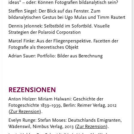
ideas” – oder: Können Fotografien bildanalytisch sein?
Steffen Siegel: Der Blick auf das Fenster. Zum
bildanalytischen Gestus bei Ugo Mulas und Timm Rautert
Dennis Jelonnek: Selbstbild im Sofortbild. Visuelle
Strategien der Polaroid Corporation
Marcel Finke: Aus der Fliegenperspektive. Facetten der
Fotografie als theoretisches Objekt
Adrian Sauer: Portfolio: Bilder aus Berechnung
REZENSIONEN
Anton Holzer: Miriam Halwani: Geschichte der
Fotogeschichte 1839–1939, Berlin: Reimer Verlag, 2012
(
Zur Rezension
).
Evelyn Runge: Stefan Moses: Deutschlands Emigranten,
Wädenswil, Nimbus Verlag, 2013 (
Zur Rezension
).