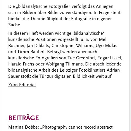
Die „bildanalytische Fotografie“ verfolgt das Anliegen,
sich in Bildern über Bilder zu verständigen. In Frage steht
hierbei die Theoriefähigkeit der Fotografie in eigener
Sache.
In diesem Heft werden wichtige ,bildanalytische‘
künstlerische Positionen vorgestellt, u. a. von Mel
Bochner, Jan Dibbets, Christopher Williams, Ugo Mulas
und Timm Rautert. Befragt werden aber auch
künstlerische Fotografien von Tue Greenfort, Edgar Lissel,
Harald Fuchs oder Wolfgang Tillmans. Die abschließende
bildanalytische Arbeit des Leipziger Fotokünstlers Adrian
Sauer stößt die Tür zur digitalen Bildlichkeit weit auf.
Zum Editorial
BEITRÄGE
Martina Dobbe: „Photography cannot record abstract