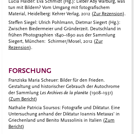
Lucia Halder: Eva Schmidt (Hg.): Lieber Aby Warburg, was
tun mit Bildern? Vom Umgang mit fotografischem
Material, Heidelberg: Kehrer Verlag, 2012 (
Zur Rezension
).
Steffen Siegel: Ulrich Pohlmann, Dietmar Siegert (Hg.):
Zwischen Biedermeier und Gründerzeit. Deutschland in
frühen Photographien 1840–1890 aus der Sammlung
Siegert, München: Schirmer/Mosel, 2012 (
Zur
Rezension
).
FORSCHUNG
Franziska Maria Scheuer: Bilder für den Frieden.
Gestaltung und historischer Gebrauch der Autochrome
der Sammlung
Les Archives de la planète
(1908–1931)
(
Zum Bericht
)
Nathalie Patricia Soursos: Fotografie und Diktatur. Eine
Untersuchung anhand der Diktatur Ioannis Metaxas’ in
Griechenland und Benito Mussolinis in Italien (
Zum
Bericht
)