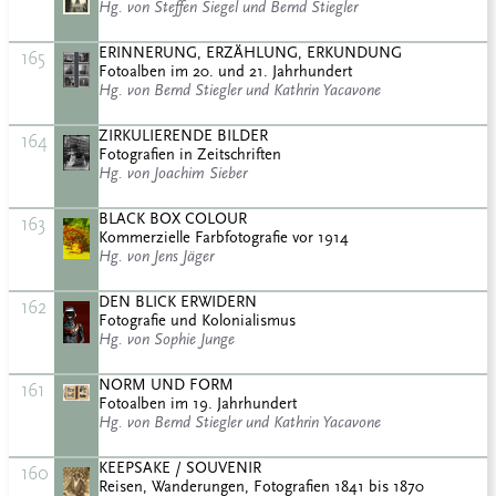
Hg. von Steffen Siegel und Bernd Stiegler
ERINNERUNG, ERZÄHLUNG, ERKUNDUNG
165
Fotoalben im 20. und 21. Jahrhundert
Hg. von Bernd Stiegler und Kathrin Yacavone
ZIRKULIERENDE BILDER
164
Fotografien in Zeitschriften
Hg. von Joachim Sieber
BLACK BOX COLOUR
163
Kommerzielle Farbfotografie vor 1914
Hg. von Jens Jäger
DEN BLICK ERWIDERN
162
Fotografie und Kolonialismus
Hg. von Sophie Junge
NORM UND FORM
161
Fotoalben im 19. Jahrhundert
Hg. von Bernd Stiegler und Kathrin Yacavone
KEEPSAKE / SOUVENIR
160
Reisen, Wanderungen, Fotografien 1841 bis 1870