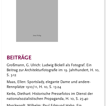
BEITRÄGE
Großmann, G. Ulrich:
Ludwig Bickell als Fotograf. Ein
Beitrag zur Architekturfotografie im 19. Jahrhundert, H. 10,
S. 3-12
Maas, Ellen:
Sportslady, elegante Dame und andere-
Rennplätze 1910/11, H. 10, S. 13-24
Kerbs, Diethart:
Historische Pressefotos im Dienst der
nationalsozialistischen Propaganda, H. 10, S. 25-40
Marckwardt, Wilhelm:
Paul Edmund Hahn. Ein