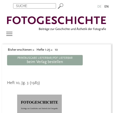
Zum Inhalt springen
Aktuelle Seite: 10
DE
EN
Bisher erschienen
Hefte 1-25
10
PRINTAUSGABE LIEFERBAR/PDF LIEFERBAR
beim Verlag bestellen
Heft 10, Jg. 3 (1983)