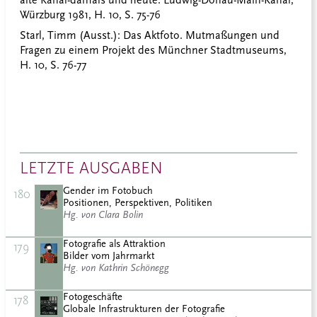
Würzburg 1981, H. 10, S. 75-76
Starl, Timm
(Ausst.): Das Aktfoto. Mutmaßungen und
Fragen zu einem Projekt des Münchner Stadtmuseums,
H. 10, S. 76-77
LETZTE AUSGABEN
Gender im Fotobuch
180
Positionen, Perspektiven, Politiken
Hg. von Clara Bolin
Fotografie als Attraktion
179
Bilder vom Jahrmarkt
Hg. von Kathrin Schönegg
Fotogeschäfte
178
Globale Infrastrukturen der Fotografie