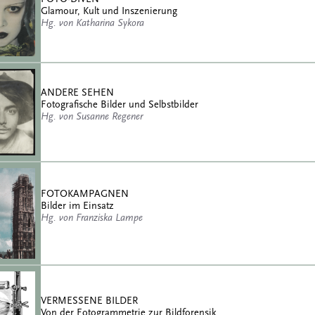
Glamour, Kult und Inszenierung
Hg. von Katharina Sykora
ANDERE SEHEN
Fotografische Bilder und Selbstbilder
Hg. von Susanne Regener
FOTOKAMPAGNEN
Bilder im Einsatz
Hg. von Franziska Lampe
VERMESSENE BILDER
Von der Fotogrammetrie zur Bildforensik