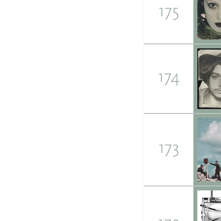
175
174
173