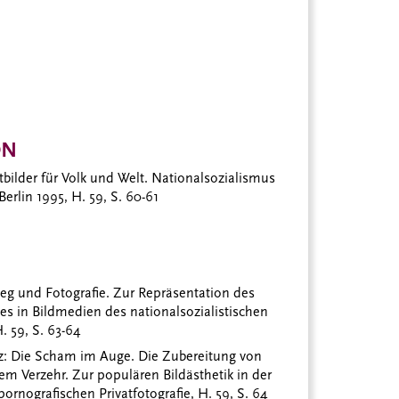
ON
itbilder für Volk und Welt. Nationalsozialismus
Berlin 1995, H. 59, S. 60-61
rieg und Fotografie. Zur Repräsentation des
ges in Bildmedien des nationalsozialistischen
. 59, S. 63-64
z:
Die Scham im Auge. Die Zubereitung von
em Verzehr. Zur populären Bildästhetik in der
ornografischen Privatfotografie, H. 59, S. 64