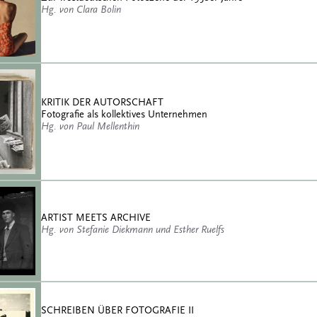
Hg. von Clara Bolin
KRITIK DER AUTORSCHAFT
Fotografie als kollektives Unternehmen
Hg. von Paul Mellenthin
ARTIST MEETS ARCHIVE
Hg. von Stefanie Diekmann und Esther Ruelfs
SCHREIBEN ÜBER FOTOGRAFIE II