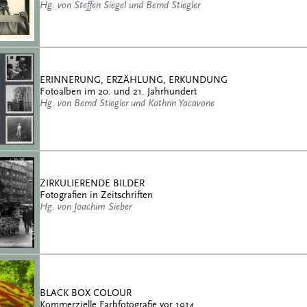
Hg. von Steffen Siegel und Bernd Stiegler
ERINNERUNG, ERZÄHLUNG, ERKUNDUNG
Fotoalben im 20. und 21. Jahrhundert
Hg. von Bernd Stiegler und Kathrin Yacavone
ZIRKULIERENDE BILDER
Fotografien in Zeitschriften
Hg. von Joachim Sieber
BLACK BOX COLOUR
Kommerzielle Farbfotografie vor 1914