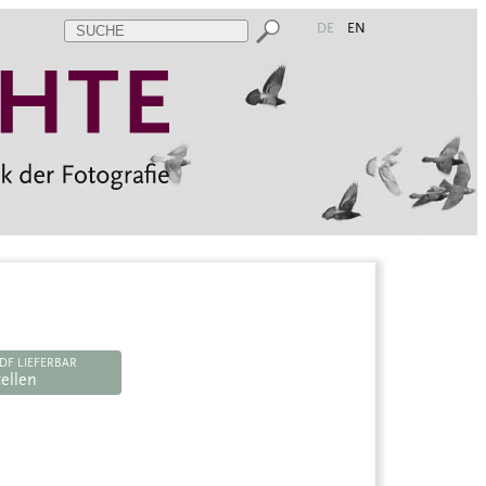
DE
EN
DF LIEFERBAR
ellen