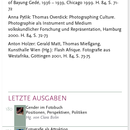
of Bayung Gedé, 1936 – 1939, Chicago 1999. H. 84, S. 71-
72
Anna Pytlik:
Thomas Overdick: Photographing Culture.
Photographie als Instrument und Medium
volkskundlicher Forschung und Repräsentation, Hamburg
2000. H. 84, S. 72-73
Anton Holzer
: Gerald Matt, Thomas Mießgang,
Kunsthalle Wien (Hg.): Flash Afrique. Fotografie aus
Westafrika, Göttingen 2001, H. 84, S. 73-75
LETZTE AUSGABEN
Gender im Fotobuch
180
Positionen, Perspektiven, Politiken
Hg. von Clara Bolin
Fotografie als Attraktion