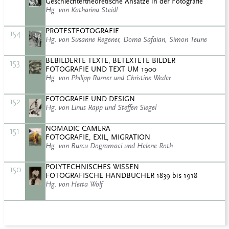
Geschlechtertheoretische Ansätze in der Fotografie
Hg. von Katharina Steidl
PROTESTFOTOGRAFIE
154
Hg. von Susanne Regener, Dorna Safaian, Simon Teune
BEBILDERTE TEXTE, BETEXTETE BILDER
153
FOTOGRAFIE UND TEXT UM 1900
Hg. von Philipp Ramer und Christine Weder
FOTOGRAFIE UND DESIGN
152
Hg. von Linus Rapp und Steffen Siegel
NOMADIC CAMERA
151
FOTOGRAFIE, EXIL, MIGRATION
Hg. von Burcu Dogramaci und Helene Roth
POLYTECHNISCHES WISSEN
150
FOTOGRAFISCHE HANDBÜCHER 1839 bis 1918
Hg. von Herta Wolf