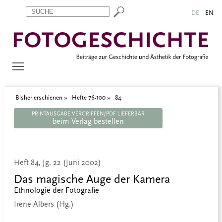
Zum Inhalt springen
Aktuelle Seite: 84
DE
EN
Bisher erschienen
Hefte 76-100
84
PRINTAUSGABE VERGRIFFEN/PDF LIEFERBAR
beim Verlag bestellen
Heft 84, Jg. 22 (Juni 2002)
Das magische Auge der Kamera
Ethnologie der Fotografie
Irene Albers (Hg.)