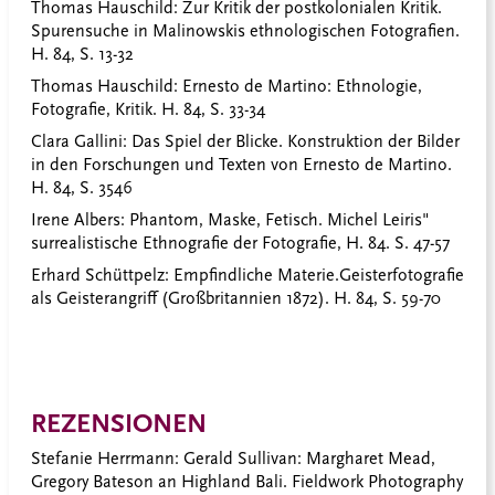
Thomas Hauschild:
Zur Kritik der postkolonialen Kritik.
Spurensuche in Malinowskis ethnologischen Fotografien.
H. 84, S. 13-32
Thomas Hauschild:
Ernesto de Martino: Ethnologie,
Fotografie, Kritik. H. 84, S. 33-34
Clara Gallini
: Das Spiel der Blicke. Konstruktion der Bilder
in den Forschungen und Texten von Ernesto de Martino.
H. 84, S. 3546
Irene Albers:
Phantom, Maske, Fetisch. Michel Leiris"
surrealistische Ethnografie der Fotografie, H. 84. S. 47-57
Erhard Schüttpelz:
Empfindliche Materie.Geisterfotografie
als Geisterangriff (Großbritannien 1872). H. 84, S. 59-70
REZENSIONEN
Stefanie Herrmann:
Gerald Sullivan: Margharet Mead,
Gregory Bateson an Highland Bali. Fieldwork Photography