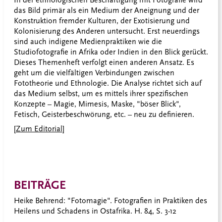
In der ethnologischen Beschäftigung mit Fotografie wird
das Bild primär als ein Medium der Aneignung und der
Konstruktion fremder Kulturen, der Exotisierung und
Kolonisierung des Anderen untersucht. Erst neuerdings
sind auch indigene Medienpraktiken wie die
Studiofotografie in Afrika oder Indien in den Blick gerückt.
Dieses Themenheft verfolgt einen anderen Ansatz. Es
geht um die vielfältigen Verbindungen zwischen
Fototheorie und Ethnologie. Die Analyse richtet sich auf
das Medium selbst, um es mittels ihrer spezifischen
Konzepte – Magie, Mimesis, Maske, "böser Blick",
Fetisch, Geisterbeschwörung, etc. – neu zu definieren.
[
Zum Editorial
]
BEITRÄGE
Heike Behrend:
"Fotomagie". Fotografien in Praktiken des
Heilens und Schadens in Ostafrika. H. 84, S. 3-12