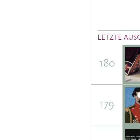
LETZTE AUS
180
179