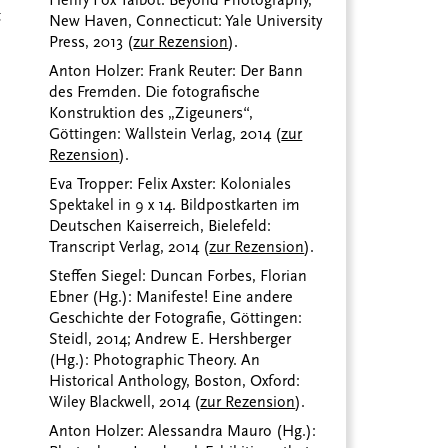
t
New Haven, Connecticut: Yale University
Press, 2013 (
zur Rezension
).
Anton Holzer: Frank Reuter: Der Bann
des Fremden. Die fotografische
Konstruktion des „Zigeuners“,
Göttingen: Wallstein Verlag, 2014 (
zur
Rezension
).
Eva Tropper: Felix Axster: Koloniales
Spektakel in 9 x 14. Bildpostkarten im
Deutschen Kaiserreich, Bielefeld:
Transcript Verlag, 2014 (
zur Rezension
).
Steffen Siegel: Duncan Forbes, Florian
Ebner (Hg.): Manifeste! Eine andere
Geschichte der Fotografie, Göttingen:
Steidl, 2014; Andrew E. Hershberger
(Hg.): Photographic Theory. An
Historical Anthology, Boston, Oxford:
Wiley Blackwell, 2014 (
zur Rezension
).
Anton Holzer: Alessandra Mauro (Hg.):