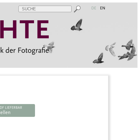
DE
EN
DF LIEFERBAR
ellen