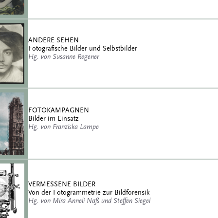
ANDERE SEHEN
Fotografische Bilder und Selbstbilder
Hg. von Susanne Regener
FOTOKAMPAGNEN
Bilder im Einsatz
Hg. von Franziska Lampe
VERMESSENE BILDER
Von der Fotogrammetrie zur Bildforensik
Hg. von Mira Anneli Naß und Steffen Siegel