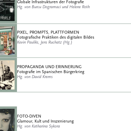
Globale Infrastrukturen der Fotografie
Hg. von Burcu Dogramaci und Helene Roth
PIXEL, PROMPTS, PLATTFORMEN
Fotografische Praktiken des digitalen Bildes
Kevin Pauliks, Jens Ruchatz (Hg.)
PROPAGANDA UND ERINNERUNG
Fotografie im Spanischen Bürgerkrieg
Hg. von David Krems
FOTO-DIVEN
Glamour, Kult und Inszenierung
Hg. von Katharina Sykora