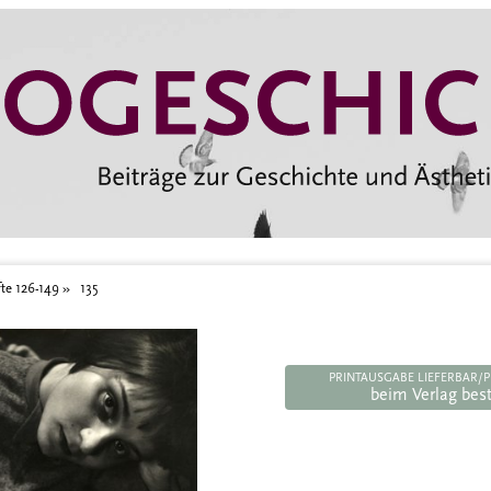
te 126-149
135
PRINTAUSGABE LIEFERBAR/P
beim Verlag best