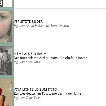
VERLETZTE BILDER
Hg. von Anton Holzer und Elmar Mauch
MEHR ALS EIN RAUM
Das fotografische Atelier: Kunst, Geschäft, Industrie
Hg. von Anne Vitten
VOM LICHTBILD ZUM FOTO
Zur westdeutschen Fotoszene der 1950er Jahre
Hg. von Clara Bolin