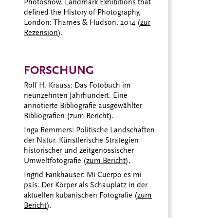
Photoshow. Landmark Exhibitions that
defined the History of Photography,
London: Thames & Hudson, 2014 (
zur
Rezension
).
FORSCHUNG
Rolf H. Krauss: Das Fotobuch im
neunzehnten Jahrhundert. Eine
annotierte Bibliografie ausgewählter
Bibliografien (
zum Bericht
).
Inga Remmers: Politische Landschaften
der Natur. Künstlerische Strategien
historischer und zeitgenössischer
Umweltfotografie (
zum Bericht
).
Ingrid Fankhauser: Mi Cuerpo es mi
país. Der Körper als Schauplatz in der
aktuellen kubanischen Fotografie (
zum
Bericht
).