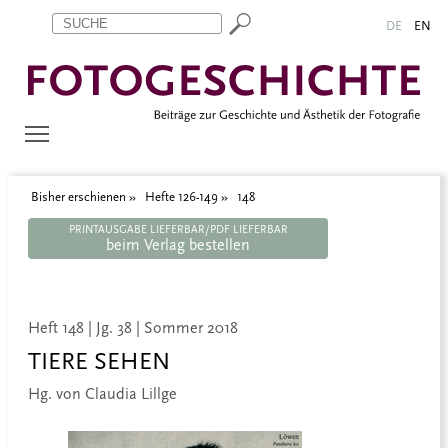
Zum Inhalt springen
Aktuelle Seite: 148
DE
EN
Bisher erschienen
Hefte 126-149
148
PRINTAUSGABE LIEFERBAR/PDF LIEFERBAR
beim Verlag bestellen
Heft 148 | Jg. 38 | Sommer 2018
TIERE SEHEN
Hg. von Claudia Lillge