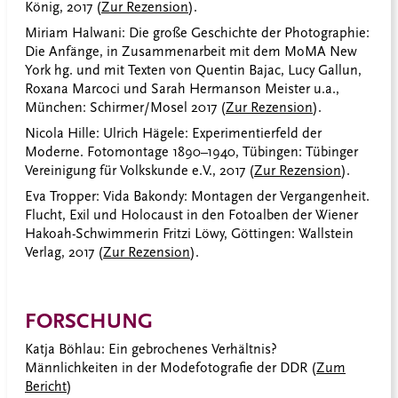
König, 2017 (
Zur Rezension
).
Miriam Halwani: Die große Geschichte der Photographie:
Die Anfänge, in Zusammenarbeit mit dem MoMA New
York hg. und mit Texten von Quentin Bajac, Lucy Gallun,
Roxana Marcoci und Sarah Hermanson Meister u.a.,
München: Schirmer/Mosel 2017 (
Zur Rezension
).
Nicola Hille: Ulrich Hägele: Experimentierfeld der
Moderne. Fotomontage 1890–1940, Tübingen: Tübinger
Vereinigung für Volkskunde e.V., 2017 (
Zur Rezension
).
Eva Tropper: Vida Bakondy: Montagen der Vergangenheit.
Flucht, Exil und Holocaust in den Fotoalben der Wiener
Hakoah-Schwimmerin Fritzi Löwy, Göttingen: Wallstein
Verlag, 2017 (
Zur Rezension
).
FORSCHUNG
Katja Böhlau: Ein gebrochenes Verhältnis?
Männlichkeiten in der Modefotografie der DDR (
Zum
Bericht
)