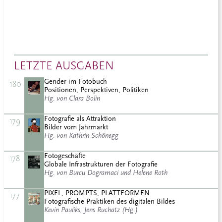
LETZTE AUSGABEN
Gender im Fotobuch
180
Positionen, Perspektiven, Politiken
Hg. von Clara Bolin
Fotografie als Attraktion
179
Bilder vom Jahrmarkt
Hg. von Kathrin Schönegg
Fotogeschäfte
178
Globale Infrastrukturen der Fotografie
Hg. von Burcu Dogramaci und Helene Roth
PIXEL, PROMPTS, PLATTFORMEN
177
Fotografische Praktiken des digitalen Bildes
Kevin Pauliks, Jens Ruchatz (Hg.)