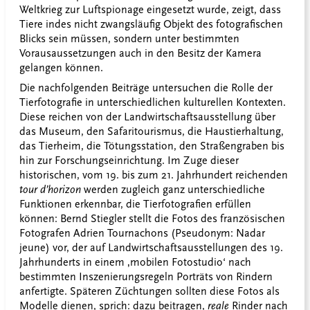
Weltkrieg zur Luftspionage eingesetzt wurde, zeigt, dass
Tiere indes nicht zwangsläufig Objekt des fotografischen
Blicks sein müssen, sondern unter bestimmten
Vorausaussetzungen auch in den Besitz der Kamera
gelangen können.
Die nachfolgenden Beiträge untersuchen die Rolle der
Tierfotografie in unterschiedlichen kulturellen Kontexten.
Diese reichen von der Landwirtschaftsausstellung über
das Museum, den Safaritourismus, die Haustierhaltung,
das Tierheim, die Tötungsstation, den Straßengraben bis
hin zur Forschungseinrichtung. Im Zuge dieser
historischen, vom 19. bis zum 21. Jahrhundert reichenden
tour d’horizon
werden zugleich ganz unterschiedliche
Funktionen erkennbar, die Tierfotografien erfüllen
können: Bernd Stiegler stellt die Fotos des französischen
Fotografen Adrien Tournachons (Pseudonym: Nadar
jeune) vor, der auf Landwirtschaftsausstellungen des 19.
Jahrhunderts in einem ‚mobilen Fotostudio‘ nach
bestimmten Inszenierungsregeln Porträts von Rindern
anfertigte. Späteren Züchtungen sollten diese Fotos als
Modelle dienen, sprich: dazu beitragen,
reale
Rinder nach