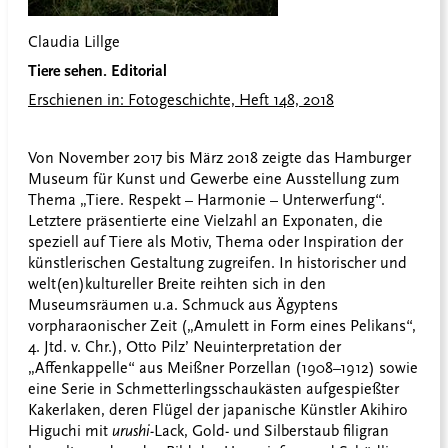
Claudia Lillge
Tiere sehen. Editorial
Erschienen in: Fotogeschichte, Heft 148, 2018
Von November 2017 bis März 2018 zeigte das Hamburger
Museum für Kunst und Gewerbe eine Ausstellung zum
Thema „Tiere. Respekt – Harmonie – Unterwerfung“.
Letztere präsentierte eine Vielzahl an Exponaten, die
speziell auf Tiere als Motiv, Thema oder Inspiration der
künstlerischen Gestaltung zugreifen. In historischer und
welt(en)kultureller Breite reihten sich in den
Museumsräumen u.a. Schmuck aus Ägyptens
vorpharaonischer Zeit („Amulett in Form eines Pelikans“,
4. Jtd. v. Chr.), Otto Pilz’ Neuinterpretation der
„Affenkappelle“ aus Meißner Porzellan (1908–1912) sowie
eine Serie in Schmetterlingsschaukästen aufgespießter
Kakerlaken, deren Flügel der japanische Künstler Akihiro
Higuchi mit
urushi-
Lack, Gold- und Silberstaub filigran