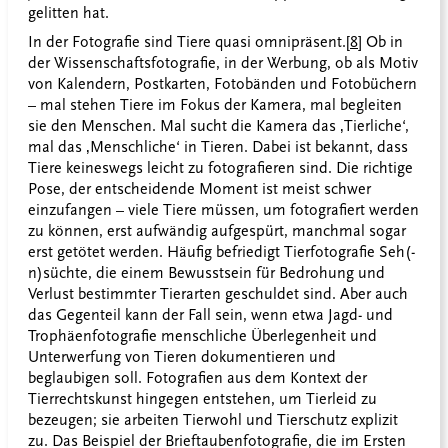
gelitten hat.
In der Fotografie sind Tiere quasi omnipräsent.
[8]
Ob in
der Wissenschaftsfotografie, in der Werbung, ob als Motiv
von Kalendern, Postkarten, Fotobänden und Fotobüchern
– mal stehen Tiere im Fokus der Kamera, mal begleiten
sie den Menschen. Mal sucht die Kamera das ‚Tierliche‘,
mal das ‚Menschliche‘ in Tieren. Dabei ist bekannt, dass
Tiere keineswegs leicht zu fotografieren sind. Die richtige
Pose, der entscheidende Moment ist meist schwer
einzufangen – viele Tiere müssen, um fotografiert werden
zu können, erst aufwändig aufgespürt, manchmal sogar
erst getötet werden. Häufig befriedigt Tierfotografie Seh(-
n)süchte, die einem Bewusstsein für Bedrohung und
Verlust bestimmter Tierarten geschuldet sind. Aber auch
das Gegenteil kann der Fall sein, wenn etwa Jagd- und
Trophäenfotografie menschliche Überlegenheit und
Unterwerfung von Tieren dokumentieren und
beglaubigen soll. Fotografien aus dem Kontext der
Tierrechtskunst hingegen entstehen, um Tierleid zu
bezeugen; sie arbeiten Tierwohl und Tierschutz explizit
zu. Das Beispiel der Brieftaubenfotografie, die im Ersten