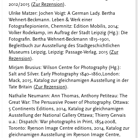
2012/2015 (
Zur Rezension
).
Ulrike Matzer: Jochen Voigt: A German Lady. Bertha
Wehnert-Beckmann. Leben & Werk einer
Fotografiepionierin, Chemnitz: Edition Mobilis, 2014;
Volker Rodekamp, im Auftrag der Stadt Leipzig (Hg.): Die
Fotografin. Bertha Wehnert-Beckmann 1815–1901,
Begleitbuch zur Ausstellung des Stadtgeschichtlichen
Museums Leipzig, Leipzig: Passage-Verlag, 2015 (
Zur
Rezension
).
Mirjam Brusius: Wilson Centre for Photography (Hg.):
Salt and Silver. Early Photography 1840–1860,
London:
Mack, 2015, Katalog zur gleichnamigen Ausstellung in der
Tate Britain (
Zur Rezension
).
Nathalie Neumann:
Ann Thomas, Anthony Petiteau: The
Great War: The Persuasive Power of Photography.
Ottawa:
5 Continents Editions, 2014, Katalog zur gleichnamigen
Ausstellung der National Gallery Ottawa; Thierry Gervais
u.a.: Dispatch: War photographs in Print, 1854-2008,
Toronto: Ryerson Image Centre editions, 2014, Katalog zur
gleichnamigen Ausstellung im Ryerson Image Centre,