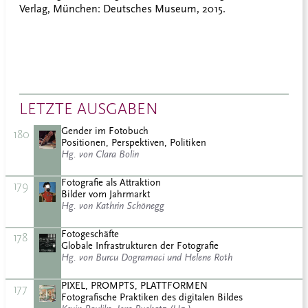
Verlag, München: Deutsches Museum, 2015.
LETZTE AUSGABEN
Gender im Fotobuch
180
Positionen, Perspektiven, Politiken
Hg. von Clara Bolin
Fotografie als Attraktion
179
Bilder vom Jahrmarkt
Hg. von Kathrin Schönegg
Fotogeschäfte
178
Globale Infrastrukturen der Fotografie
Hg. von Burcu Dogramaci und Helene Roth
PIXEL, PROMPTS, PLATTFORMEN
177
Fotografische Praktiken des digitalen Bildes