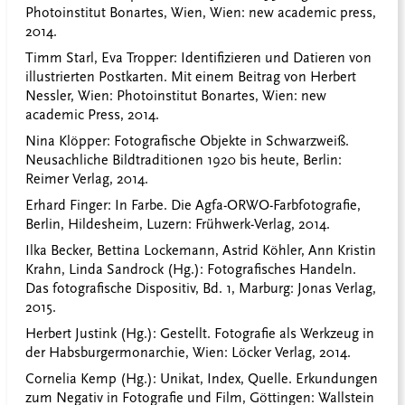
Photoinstitut Bonartes, Wien, Wien: new academic press,
2014.
Timm Starl, Eva Tropper: Identifizieren und Datieren von
illustrierten Postkarten. Mit einem Beitrag von Herbert
Nessler, Wien: Photoinstitut Bonartes, Wien: new
academic Press, 2014.
Nina Klöpper: Fotografische Objekte in Schwarzweiß.
Neusachliche Bildtraditionen 1920 bis heute, Berlin:
Reimer Verlag, 2014.
Erhard Finger: In Farbe. Die Agfa-ORWO-Farbfotografie,
Berlin, Hildesheim, Luzern: Frühwerk-Verlag, 2014.
Ilka Becker, Bettina Lockemann, Astrid Köhler, Ann Kristin
Krahn, Linda Sandrock (Hg.): Fotografisches Handeln.
Das fotografische Dispositiv, Bd. 1, Marburg: Jonas Verlag,
2015.
Herbert Justink (Hg.): Gestellt. Fotografie als Werkzeug in
der Habsburgermonarchie, Wien: Löcker Verlag, 2014.
Cornelia Kemp (Hg.): Unikat, Index, Quelle. Erkundungen
zum Negativ in Fotografie und Film, Göttingen: Wallstein