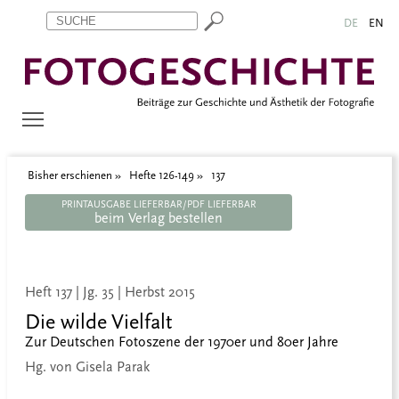
Zum Inhalt springen
Aktuelle Seite: 137
DE
EN
Bisher erschienen
Hefte 126-149
137
PRINTAUSGABE LIEFERBAR/PDF LIEFERBAR
beim Verlag bestellen
Heft 137 | Jg. 35 | Herbst 2015
Die wilde Vielfalt
Zur Deutschen Fotoszene der 1970er und 80er Jahre
Hg. von Gisela Parak