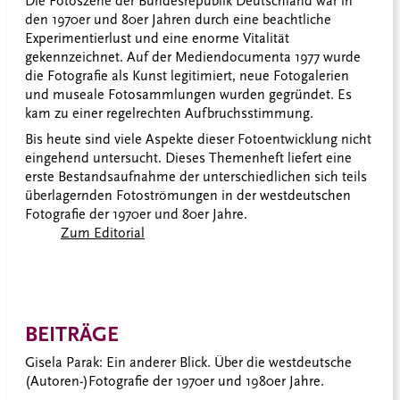
Die Fotoszene der Bundesrepublik Deutschland war in
den 1970er und 80er Jahren durch eine beachtliche
Experimentierlust und eine enorme Vitalität
gekennzeichnet. Auf der Mediendocumenta 1977 wurde
die Fotografie als Kunst legitimiert, neue Fotogalerien
und museale Fotosammlungen wurden gegründet. Es
kam zu einer regelrechten Aufbruchsstimmung.
Bis heute sind viele Aspekte dieser Fotoentwicklung nicht
eingehend untersucht. Dieses Themenheft liefert eine
erste Bestandsaufnahme der unterschiedlichen sich teils
überlagernden Fotoströmungen in der westdeutschen
Fotografie der 1970er und 80er Jahre.
Zum Editorial
BEITRÄGE
Gisela Parak: Ein anderer Blick. Über die westdeutsche
(Autoren-)Fotografie der 1970er und 1980er Jahre.