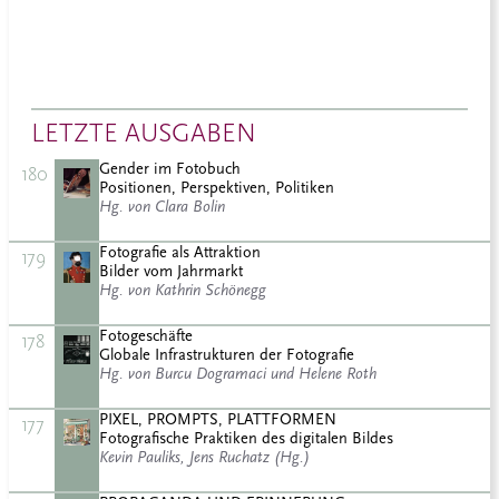
LETZTE AUSGABEN
Gender im Fotobuch
180
Positionen, Perspektiven, Politiken
Hg. von Clara Bolin
Fotografie als Attraktion
179
Bilder vom Jahrmarkt
Hg. von Kathrin Schönegg
Fotogeschäfte
178
Globale Infrastrukturen der Fotografie
Hg. von Burcu Dogramaci und Helene Roth
PIXEL, PROMPTS, PLATTFORMEN
177
Fotografische Praktiken des digitalen Bildes
Kevin Pauliks, Jens Ruchatz (Hg.)