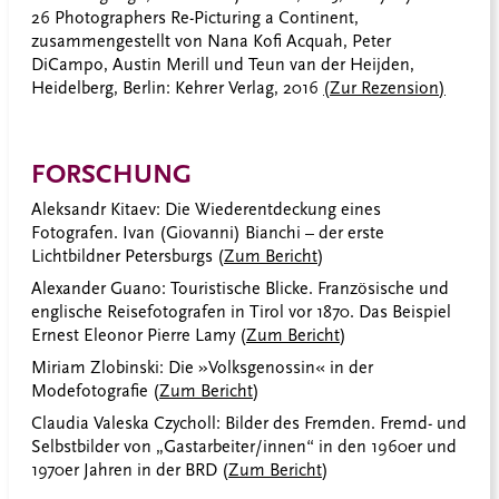
26 Photographers Re-Picturing a Continent,
zusammengestellt von Nana Kofi Acquah, Peter
DiCampo, Austin Merill und Teun van der Heijden,
Heidelberg, Berlin: Kehrer Verlag, 2016
(Zur Rezension)
FORSCHUNG
Aleksandr Kitaev: Die Wiederentdeckung eines
Fotografen. Ivan (Giovanni) Bianchi – der erste
Lichtbildner Petersburgs (
Zum Bericht
)
Alexander Guano:
Touristische Blicke. Französische und
englische Reisefotografen in Tirol vor 1870. Das Beispiel
Ernest Eleonor Pierre Lamy
(
Zum Bericht
)
Miriam Zlobinski: Die »Volksgenossin« in der
Modefotografie (
Zum Bericht
)
Claudia Valeska Czycholl: Bilder des Fremden. Fremd- und
Selbstbilder von „Gastarbeiter/innen“ in den 1960er und
1970er Jahren in der BRD (
Zum Bericht
)