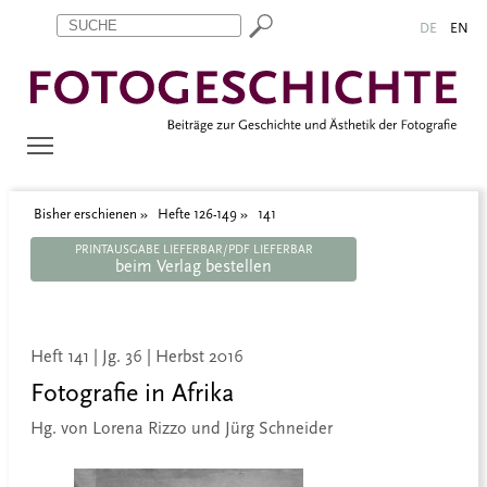
Zum Inhalt springen
Aktuelle Seite: 141
DE
EN
Bisher erschienen
Hefte 126-149
141
PRINTAUSGABE LIEFERBAR/PDF LIEFERBAR
beim Verlag bestellen
Heft 141 | Jg. 36 | Herbst 2016
Fotografie in Afrika
Hg. von Lorena Rizzo und Jürg Schneider