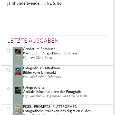
Jahrhundertwende, H. 63, S. 80
LETZTE AUSGABEN
Gender im Fotobuch
180
Positionen, Perspektiven, Politiken
Hg. von Clara Bolin
Fotografie als Attraktion
179
Bilder vom Jahrmarkt
Hg. von Kathrin Schönegg
Fotogeschäfte
178
Globale Infrastrukturen der Fotografie
Hg. von Burcu Dogramaci und Helene Roth
PIXEL, PROMPTS, PLATTFORMEN
177
Fotografische Praktiken des digitalen Bildes