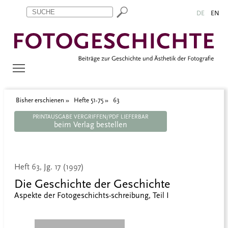
Zum Inhalt springen
Aktuelle Seite: 63
DE
EN
Bisher erschienen
Hefte 51-75
63
PRINTAUSGABE VERGRIFFEN/PDF LIEFERBAR
beim Verlag bestellen
Heft 63, Jg. 17 (1997)
Die Geschichte der Geschichte
Aspekte der Fotogeschichts-schreibung, Teil I