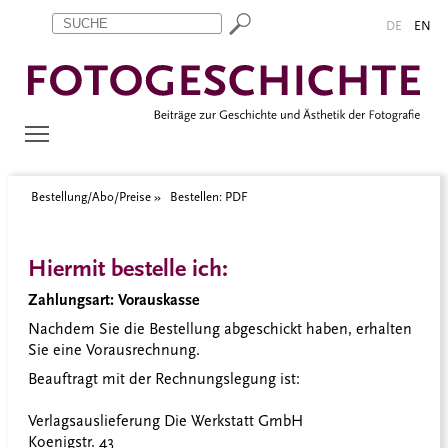
Zum Inhalt springen
Aktuelle Seite: Bestellen: PDF
DE
EN
Bestellung/Abo/Preise
Bestellen: PDF
Hiermit bestelle ich:
Zahlungsart: Vorauskasse
Nachdem Sie die Bestellung abgeschickt haben, erhalten
Sie eine Vorausrechnung.
Beauftragt mit der Rechnungslegung ist:
Verlagsauslieferung Die Werkstatt GmbH
Koenigstr. 43