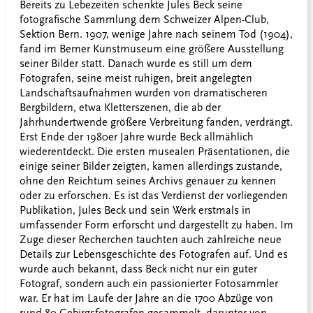
Bereits zu Lebezeiten schenkte Jules Beck seine
fotografische Sammlung dem Schweizer Alpen-Club,
Sektion Bern. 1907, wenige Jahre nach seinem Tod (1904),
fand im Berner Kunstmuseum eine größere Ausstellung
seiner Bilder statt. Danach wurde es still um dem
Fotografen, seine meist ruhigen, breit angelegten
Landschaftsaufnahmen wurden von dramatischeren
Bergbildern, etwa Kletterszenen, die ab der
Jahrhundertwende größere Verbreitung fanden, verdrängt.
Erst Ende der 1980er Jahre wurde Beck allmählich
wiederentdeckt. Die ersten musealen Präsentationen, die
einige seiner Bilder zeigten, kamen allerdings zustande,
ohne den Reichtum seines Archivs genauer zu kennen
oder zu erforschen. Es ist das Verdienst der vorliegenden
Publikation, Jules Beck und sein Werk erstmals in
umfassender Form erforscht und dargestellt zu haben. Im
Zuge dieser Recherchen tauchten auch zahlreiche neue
Details zur Lebensgeschichte des Fotografen auf. Und es
wurde auch bekannt, dass Beck nicht nur ein guter
Fotograf, sondern auch ein passionierter Fotosammler
war. Er hat im Laufe der Jahre an die 1700 Abzüge von