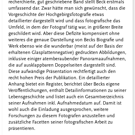
recherchierte, gut geschriebene Band stellt Beck erstmals
umfassend dar. Zwar hätte man sich gewünscht, dass die
Vorgeschichte der Hochgebirgsfotografie etwas
detaillierter dargestellt wird und dass fotografische das
Umfeld, in dem der Fotograf tätig war, in größerer Breite
geschildert wird. Aber diese Defizite kompensiert ohne
weiteres die genaue Darstellung von Becks Biografie und
Werk ebenso wie die wunderbar (meist auf der Basis der
erhaltenen Glasplattennegative) gedruckten Abbildungen,
inklusive einiger atemberaubender Panoramaaufnahmen,
die auf ausklappbaren Doppelseiten dargestellt sind.
Diese aufwändige Präsentation rechtfertigt auch den
recht hohen Preis der Publikation. Ein detaillierter
Anhang bietet ein Register, berichtet über Becks eigene
Veröffentlichungen, enthält Detailinformationen zu seiner
Lebensgeschichte und listet auch ein Gesamtverzeichnis
seiner Aufnahmen inkl. Aufnahmedatum auf. Damit ist
wohl auch die Einladung ausgesprochen, weitere
Forschungen zu diesem Fotografen anzustellen und
zusätzliche Facetten seiner fotografischen Arbeit zu
präsentieren.