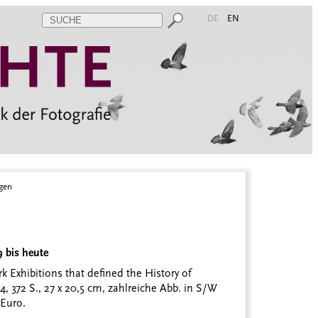
DE
EN
gen
 bis heute
Exhibitions that defined the History of
372 S., 27 x 20,5 cm, zahlreiche Abb. in S/W
Euro.