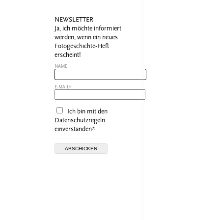
NEWSLETTER
Ja, ich möchte informiert
werden, wenn ein neues
Fotogeschichte-Heft
erscheint!
NAME
E-MAIL*
Ich bin mit den
Datenschutzregeln
einverstanden*