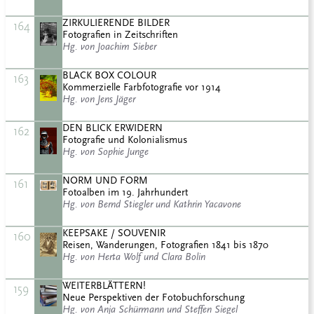
ZIRKULIERENDE BILDER
164
Fotografien in Zeitschriften
Hg. von Joachim Sieber
BLACK BOX COLOUR
163
Kommerzielle Farbfotografie vor 1914
Hg. von Jens Jäger
DEN BLICK ERWIDERN
162
Fotografie und Kolonialismus
Hg. von Sophie Junge
NORM UND FORM
161
Fotoalben im 19. Jahrhundert
Hg. von Bernd Stiegler und Kathrin Yacavone
KEEPSAKE / SOUVENIR
160
Reisen, Wanderungen, Fotografien 1841 bis 1870
Hg. von Herta Wolf und Clara Bolin
WEITERBLÄTTERN!
159
Neue Perspektiven der Fotobuchforschung
Hg. von Anja Schürmann und Steffen Siegel