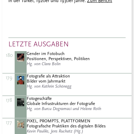
in der Türkei, 1920er und 1930er Jahre.
Zum Bericht
LETZTE AUSGABEN
Gender im Fotobuch
180
Positionen, Perspektiven, Politiken
Hg. von Clara Bolin
Fotografie als Attraktion
179
Bilder vom Jahrmarkt
Hg. von Kathrin Schönegg
Fotogeschäfte
178
Globale Infrastrukturen der Fotografie
Hg. von Burcu Dogramaci und Helene Roth
PIXEL, PROMPTS, PLATTFORMEN
177
Fotografische Praktiken des digitalen Bildes
Kevin Pauliks, Jens Ruchatz (Hg.)