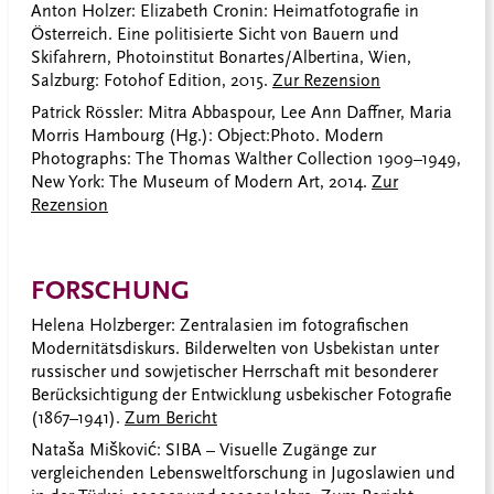
Anton Holzer: Elizabeth Cronin: Heimatfotografie in
Österreich. Eine politisierte Sicht von Bauern und
Skifahrern, Photoinstitut Bonartes/Albertina, Wien,
Salzburg: Fotohof Edition, 2015.
Zur Rezension
Patrick Rössler:
Mitra Abbaspour, Lee Ann Daffner, Maria
Morris Hambourg (Hg.): Object:Photo. Modern
Photographs: The Thomas Walther Collection 1909–1949,
New York: The Museum of Modern Art, 2014.
Zur
Rezension
FORSCHUNG
Helena Holzberger: Zentralasien im fotografischen
Modernitätsdiskurs. Bilderwelten von Usbekistan unter
russischer und sowjetischer Herrschaft mit besonderer
Berücksichtigung der Entwicklung usbekischer Fotografie
(1867–1941).
Zum Bericht
Nataša Mišković: SIBA – Visuelle Zugänge zur
vergleichenden Lebensweltforschung in Jugoslawien und