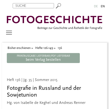
Zum Inhalt springen
Aktuelle Seite: 136
DE
EN
Bisher erschienen
Hefte 126-149
136
PRINTAUSGABE LIEFERBAR/PDF LIEFERBAR
beim Verlag bestellen
Heft 136 | Jg. 35 | Sommer 2015
Fotografie in Russland und der
Sowjetunion
Hg. von Isabelle de Keghel und Andreas Renner