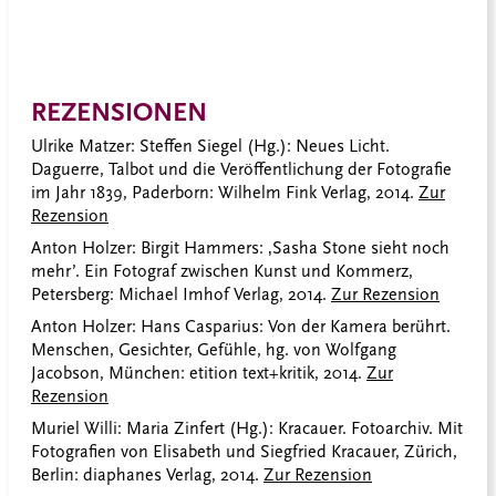
REZENSIONEN
Ulrike Matzer: Steffen Siegel (Hg.): Neues Licht.
Daguerre, Talbot und die Veröffentlichung der Fotografie
im Jahr 1839, Paderborn: Wilhelm Fink Verlag, 2014.
Zur
Rezension
Anton Holzer: Birgit Hammers: ‚Sasha Stone sieht noch
mehr’. Ein Fotograf zwischen Kunst und Kommerz,
Petersberg: Michael Imhof Verlag, 2014.
Zur Rezension
Anton Holzer: Hans Casparius: Von der Kamera berührt.
Menschen, Gesichter, Gefühle, hg. von Wolfgang
Jacobson, München: etition text+kritik, 2014.
Zur
Rezension
Muriel Willi: Maria Zinfert (Hg.): Kracauer. Fotoarchiv. Mit
Fotografien von Elisabeth und Siegfried Kracauer, Zürich,
Berlin: diaphanes Verlag, 2014.
Zur Rezension