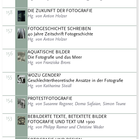
DIE ZUKUNFT DER FOTOGRAFIE
158
Hg. von Anton Holzer
FOTOGESCHICHTE SCHREIBEN
157
40 Jahre Zeitschrift Fotogeschichte
Hg. von Anton Holzer
AQUATISCHE BILDER
156
Die Fotografie und das Meer
Hg. von Franziska Brons
WOZU GENDER?
155
Geschlechtertheoretische Ansätze in der Fotografie
Hg. von Katharina Steidl
PROTESTFOTOGRAFIE
154
Hg. von Susanne Regener, Dorna Safaian, Simon Teune
BEBILDERTE TEXTE, BETEXTETE BILDER
153
FOTOGRAFIE UND TEXT UM 1900
Hg. von Philipp Ramer und Christine Weder