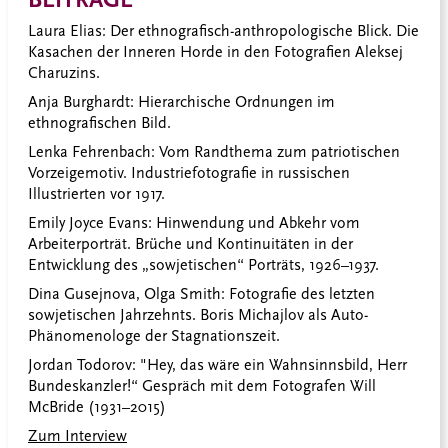
Laura Elias: Der ethnografisch-anthropologische Blick. Die
Kasachen der Inneren Horde in den Fotografien Aleksej
Charuzins.
Anja Burghardt: Hierarchische Ordnungen im
ethnografischen Bild.
Lenka Fehrenbach: Vom Randthema zum patriotischen
Vorzeigemotiv. Industriefotografie in russischen
Illustrierten vor 1917.
Emily Joyce Evans: Hinwendung und Abkehr vom
Arbeiterporträt. Brüche und Kontinuitäten in der
Entwicklung des „sowjetischen“ Porträts, 1926–1937.
Dina Gusejnova, Olga Smith: Fotografie des letzten
sowjetischen Jahrzehnts. Boris Michajlov als Auto-
Phänomenologe der Stagnationszeit.
Jordan Todorov: "Hey, das wäre ein Wahnsinnsbild, Herr
Bundeskanzler!“ Gespräch mit dem Fotografen Will
McBride (1931–2015)
Zum Interview