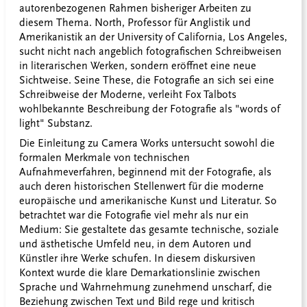
autorenbezogenen Rahmen bisheriger Arbeiten zu
diesem Thema. North, Professor für Anglistik und
Amerikanistik an der University of California, Los Angeles,
sucht nicht nach angeblich fotografischen Schreibweisen
in literarischen Werken, sondern eröffnet eine neue
Sichtweise. Seine These, die Fotografie an sich sei eine
Schreibweise der Moderne, verleiht Fox Talbots
wohlbekannte Beschreibung der Fotografie als "words of
light" Substanz.
Die Einleitung zu Camera Works untersucht sowohl die
formalen Merkmale von technischen
Aufnahmeverfahren, beginnend mit der Fotografie, als
auch deren historischen Stellenwert für die moderne
europäische und amerikanische Kunst und Literatur. So
betrachtet war die Fotografie viel mehr als nur ein
Medium: Sie gestaltete das gesamte technische, soziale
und ästhetische Umfeld neu, in dem Autoren und
Künstler ihre Werke schufen. In diesem diskursiven
Kontext wurde die klare Demarkationslinie zwischen
Sprache und Wahrnehmung zunehmend unscharf, die
Beziehung zwischen Text und Bild rege und kritisch