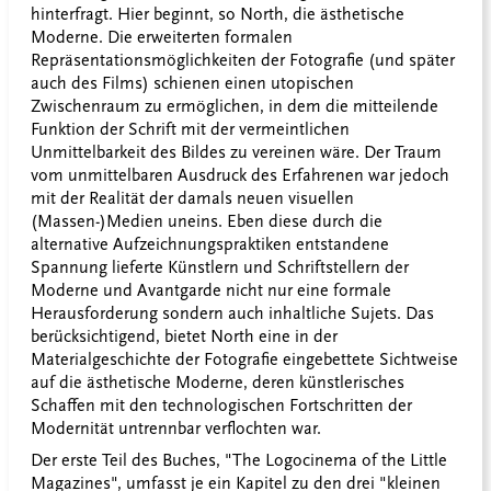
hinterfragt. Hier beginnt, so North, die ästhetische
Moderne. Die erweiterten formalen
Repräsentationsmöglichkeiten der Fotografie (und später
auch des Films) schienen einen utopischen
Zwischenraum zu ermöglichen, in dem die mitteilende
Funktion der Schrift mit der vermeintlichen
Unmittelbarkeit des Bildes zu vereinen wäre. Der Traum
vom unmittelbaren Ausdruck des Erfahrenen war jedoch
mit der Realität der damals neuen visuellen
(Massen-)Medien uneins. Eben diese durch die
alternative Aufzeichnungspraktiken entstandene
Spannung lieferte Künstlern und Schriftstellern der
Moderne und Avantgarde nicht nur eine formale
Herausforderung sondern auch inhaltliche Sujets. Das
berücksichtigend, bietet North eine in der
Materialgeschichte der Fotografie eingebettete Sichtweise
auf die ästhetische Moderne, deren künstlerisches
Schaffen mit den technologischen Fortschritten der
Modernität untrennbar verflochten war.
Der erste Teil des Buches, "The Logocinema of the Little
Magazines", umfasst je ein Kapitel zu den drei "kleinen