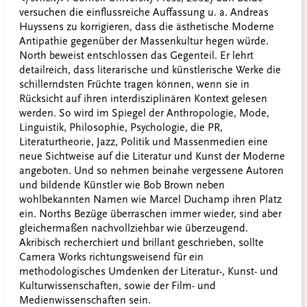
versuchen die einflussreiche Auffassung u. a. Andreas
Huyssens zu korrigieren, dass die ästhetische Moderne
Antipathie gegenüber der Massenkultur hegen würde.
North beweist entschlossen das Gegenteil. Er lehrt
detailreich, dass literarische und künstlerische Werke die
schillerndsten Früchte tragen können, wenn sie in
Rücksicht auf ihren interdisziplinären Kontext gelesen
werden. So wird im Spiegel der Anthropologie, Mode,
Linguistik, Philosophie, Psychologie, die PR,
Literaturtheorie, Jazz, Politik und Massenmedien eine
neue Sichtweise auf die Literatur und Kunst der Moderne
angeboten. Und so nehmen beinahe vergessene Autoren
und bildende Künstler wie Bob Brown neben
wohlbekannten Namen wie Marcel Duchamp ihren Platz
ein. Norths Bezüge überraschen immer wieder, sind aber
gleichermaßen nachvollziehbar wie überzeugend.
Akribisch recherchiert und brillant geschrieben, sollte
Camera Works richtungsweisend für ein
methodologisches Umdenken der Literatur-, Kunst- und
Kulturwissenschaften, sowie der Film- und
Medienwissenschaften sein.