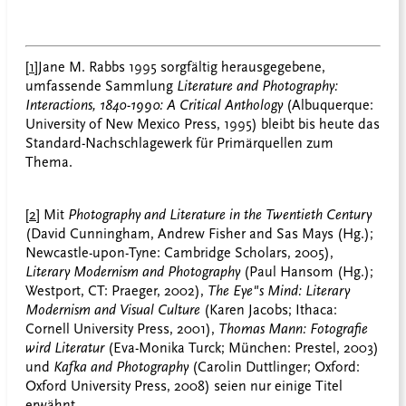
[1]
Jane M. Rabbs 1995 sorgfältig herausgegebene,
umfassende Sammlung
Literature and Photography:
Interactions, 1840-1990: A Critical Anthology
(Albuquerque:
University of New Mexico Press, 1995
) bleibt bis heute das
Standard-Nachschlagewerk für Primärquellen zum
Thema.
[2]
Mit
Photography and Literature in the Twentieth Century
(David Cunningham, Andrew Fisher and Sas Mays (Hg.);
Newcastle-upon-Tyne: Cambridge Scholars, 2005),
Literary Modernism and Photography
(Paul Hansom (Hg.);
Westport, CT: Praeger, 2002),
The Eye"s Mind: Literary
Modernism and Visual Culture
(Karen Jacobs; Ithaca:
Cornell University Press, 2001),
Thomas Mann: Fotografie
wird Literatur
(Eva-Monika Turck; München: Prestel, 2003)
und
Kafka and Photography
(Carolin Duttlinger; Oxford:
Oxford University Press, 2008) seien nur einige Titel
erwähnt.