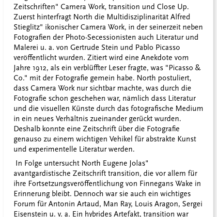
Zeitschriften" Camera Work, transition und Close Up.
Zuerst hinterfragt North die Multidisziplinarität Alfred
Stieglitz" ikonischer Camera Work, in der seinerzeit neben
Fotografien der Photo-Secessionisten auch Literatur und
Malerei u. a. von Gertrude Stein und Pablo Picasso
veröffentlicht wurden. Zitiert wird eine Anekdote vom
Jahre 1912, als ein verblüffter Leser fragte, was "Picasso &
Co." mit der Fotografie gemein habe. North postuliert,
dass Camera Work nur sichtbar machte, was durch die
Fotografie schon geschehen war, nämlich dass Literatur
und die visuellen Künste durch das fotografische Medium
in ein neues Verhältnis zueinander gerückt wurden.
Deshalb konnte eine Zeitschrift über die Fotografie
genauso zu einem wichtigen Vehikel für abstrakte Kunst
und experimentelle Literatur werden.
In Folge untersucht North Eugene Jolas"
avantgardistische Zeitschrift transition, die vor allem für
ihre Fortsetzungsveröffentlichung von Finnegans Wake in
Erinnerung bleibt. Dennoch war sie auch ein wichtiges
Forum für Antonin Artaud, Man Ray, Louis Aragon, Sergei
Eisenstein u. v. a. Ein hybrides Artefakt, transition war