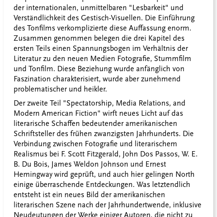
der internationalen, unmittelbaren "Lesbarkeit" und
Verständlichkeit des Gestisch-Visuellen. Die Einführung
des Tonfilms verkomplizierte diese Auffassung enorm.
Zusammen genommen belegen die drei Kapitel des
ersten Teils einen Spannungsbogen im Verhältnis der
Literatur zu den neuen Medien Fotografie, Stummfilm
und Tonfilm. Diese Beziehung wurde anfänglich von
Faszination charakterisiert, wurde aber zunehmend
problematischer und heikler.
Der zweite Teil "Spectatorship, Media Relations, and
Modern American Fiction" wirft neues Licht auf das
literarische Schaffen bedeutender amerikanischen
Schriftsteller des frühen zwanzigsten Jahrhunderts. Die
Verbindung zwischen Fotografie und literarischem
Realismus bei F. Scott Fitzgerald, John Dos Passos, W. E.
B. Du Bois, James Weldon Johnson und Ernest
Hemingway wird geprüft, und auch hier gelingen North
einige überraschende Entdeckungen. Was letztendlich
entsteht ist ein neues Bild der amerikanischen
literarischen Szene nach der Jahrhundertwende, inklusive
Neudeutungen der Werke einiger Autoren, die nicht zu