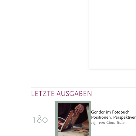
LETZTE AUSGABEN
Gender im Fotobuch
180
Positionen, Perspektiven
Hg. von Clara Bolin