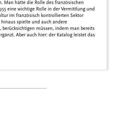
. Man hätte die Rolle des französischen
1955 eine wichtige Rolle in der Vermittlung und
ltur im französisch kontrollierten Sektor
r hinaus spielte und auch andere
e, berücksichtigen müssen, indem man bereits
änzt. Aber auch hier: der Katalog leistet das