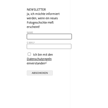
NEWSLETTER
Ja, ich möchte informiert
werden, wenn ein neues
Fotogeschichte-Heft
erscheint!
NAME
E-MAIL*
Ich bin mit den
Datenschutzregeln
einverstanden*