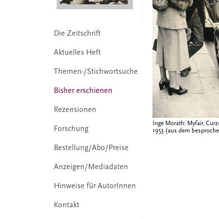
Die Zeitschrift
Aktuelles Heft
Themen-/Stichwortsuche
Bisher erschienen
Rezensionen
Inge Morath: Myfair, Cur
Forschung
1953 (aus dem besproch
Bestellung/Abo/Preise
Anzeigen/Mediadaten
Hinweise für AutorInnen
Kontakt