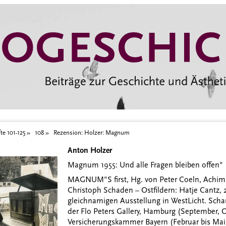
te 101-125
108
Rezension: Holzer: Magnum
Anton Holzer
Magnum 1955: Und alle Fragen bleiben offen"
MAGNUM"S first, Hg. von Peter Coeln, Achim 
Christoph Schaden – Ostfildern: Hatje Cantz, 
gleichnamigen Ausstellung in WestLicht. Schaupl
der Flo Peters Gallery, Hamburg (September, 
Versicherungskammer Bayern (Februar bis Mai 20