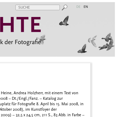
DE
EN
Heine, Andrea Holzherr, mit einem Text von
2008 – Dt./Engl./Fanz. – Katalog zur
atz für Fotografie 8. April bis 15. Mai 2008, in
Oktober 2008), im Kunstfoyer der
09) – 32,5 x 24,5 cm, 211 S., 83 Abb. in Farbe –