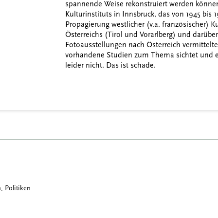
spannende Weise rekonstruiert werden können
Kulturinstituts in Innsbruck, das von 1945 bis 
Propagierung westlicher (v.a. französischer) Ku
Österreichs (Tirol und Vorarlberg) und darübe
Fotoausstellungen nach Österreich vermittelt
vorhandene Studien zum Thema sichtet und erg
leider nicht. Das ist schade.
, Politiken