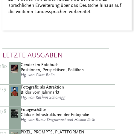
sprachlichen Erweiterung über das Deutsche hinaus auf
die weiteren Landessprachen vorbereitet.
LETZTE AUSGABEN
Gender im Fotobuch
180
Positionen, Perspektiven, Politiken
Hg. von Clara Bolin
Fotografie als Attraktion
179
Bilder vom Jahrmarkt
Hg. von Kathrin Schönegg
Fotogeschäfte
178
Globale Infrastrukturen der Fotografie
Hg. von Burcu Dogramaci und Helene Roth
PIXEL, PROMPTS, PLATTFORMEN
177