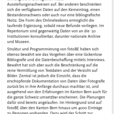
Ausstellungsnachweisen auf. Bei anderen beschränken
sich die verfügbaren Daten auf den Kerneintrag, einen
Bestandesnachweis oder auch nur eine bibliografische
Notiz. Die Form des Onlinelexikons ermöglicht die
laufende Ergänzung, sobald neue Befunde vorliegen. Im
Repertorium sind gegenwärtig Daten von an die 50
Institutionen konsultierbar, darunter nationale Archive
und Museen.
Struktur und Programmierung von fotoBE haben sich
ebenso bewährt wie das Vorgehen über eine lückenlose
Bibliografie und die Datenbeschaffung mittels Interviews.
Bewährt hat sich aber auch die Beschränkung auf die
reine Vermittlung von Textdaten und der Verzicht auf
Bilder. Zentral ist jedoch die Einsicht, dass die
erschöpfende Dokumentation von Daten über Fotografie
zurück bis in ihre Anfänge durchaus machbar ist, und
ausgehend von den Erfahrungen im Kanton Bern auch für
die ganze Schweiz umsetzbar erscheinen. Die Planungen
dafür sind bereits angelaufen. Im Hintergrund sind auf
fotoBE über den Kanton Bern hinaus um 4000 Einträge
zu Personen vorhanden. Dazu wird der Schritt zur