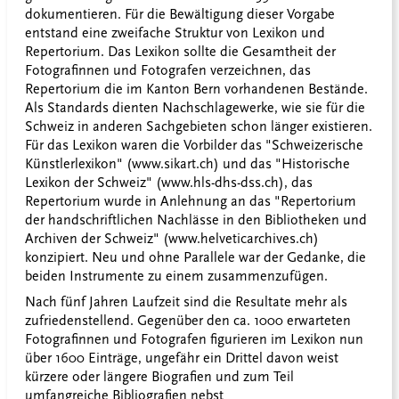
dokumentieren. Für die Bewältigung dieser Vorgabe
entstand eine zweifache Struktur von Lexikon und
Repertorium. Das Lexikon sollte die Gesamtheit der
Fotografinnen und Fotografen verzeichnen, das
Repertorium die im Kanton Bern vorhandenen Bestände.
Als Standards dienten Nachschlagewerke, wie sie für die
Schweiz in anderen Sachgebieten schon länger existieren.
Für das Lexikon waren die Vorbilder das "Schweizerische
Künstlerlexikon" (www.sikart.ch) und das "Historische
Lexikon der Schweiz" (www.hls-dhs-dss.ch), das
Repertorium wurde in Anlehnung an das "Repertorium
der handschriftlichen Nachlässe in den Bibliotheken und
Archiven der Schweiz" (www.helveticarchives.ch)
konzipiert. Neu und ohne Parallele war der Gedanke, die
beiden Instrumente zu einem zusammenzufügen.
Nach fünf Jahren Laufzeit sind die Resultate mehr als
zufriedenstellend. Gegenüber den ca. 1000 erwarteten
Fotografinnen und Fotografen figurieren im Lexikon nun
über 1600 Einträge, ungefähr ein Drittel davon weist
kürzere oder längere Biografien und zum Teil
umfangreiche Bibliografien nebst