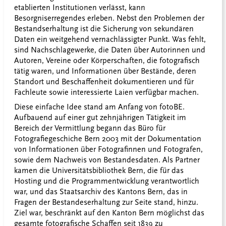
etablierten Institutionen verlässt, kann
Besorgniserregendes erleben. Nebst den Problemen der
Bestandserhaltung ist die Sicherung von sekundären
Daten ein weitgehend vernachlässigter Punkt. Was fehlt,
sind Nachschlagewerke, die Daten über Autorinnen und
Autoren, Vereine oder Körperschaften, die fotografisch
tätig waren, und Informationen über Bestände, deren
Standort und Beschaffenheit dokumentieren und für
Fachleute sowie interessierte Laien verfügbar machen.
Diese einfache Idee stand am Anfang von fotoBE.
Aufbauend auf einer gut zehnjährigen Tätigkeit im
Bereich der Vermittlung begann das Büro für
Fotografiegeschiche Bern 2003 mit der Dokumentation
von Informationen über Fotografinnen und Fotografen,
sowie dem Nachweis von Bestandesdaten. Als Partner
kamen die Universitätsbibliothek Bern, die für das
Hosting und die Programmentwicklung verantwortlich
war, und das Staatsarchiv des Kantons Bern, das in
Fragen der Bestandeserhaltung zur Seite stand, hinzu.
Ziel war, beschränkt auf den Kanton Bern möglichst das
gesamte fotografische Schaffen seit 1839 zu